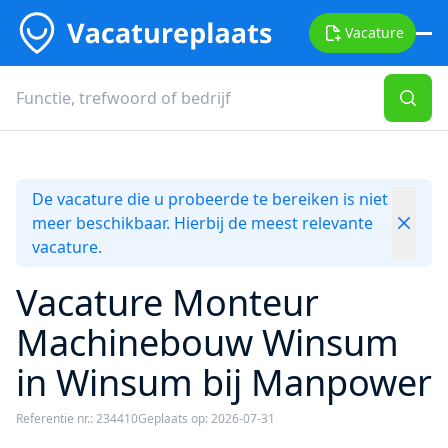
Vacature
De vacature die u probeerde te bereiken is niet
meer beschikbaar. Hierbij de meest relevante
vacature.
Vacature Monteur
Machinebouw Winsum
in Winsum bij Manpower
Referentie nr.: 234410
Geplaats op: 2026-07-31