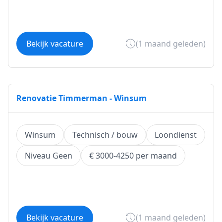
Bekijk vacature
(1 maand geleden)
Renovatie Timmerman - Winsum
Winsum
Technisch / bouw
Loondienst
Niveau Geen
€ 3000-4250 per maand
Bekijk vacature
(1 maand geleden)