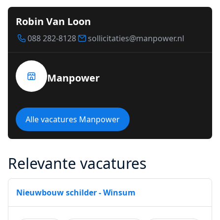
Robin Van Loon
088 282-8128
sollicitaties@manpower.nl
Manpower
Alle vacatures Manpower
Relevante vacatures
Nieuwbouw schilder - Winsum