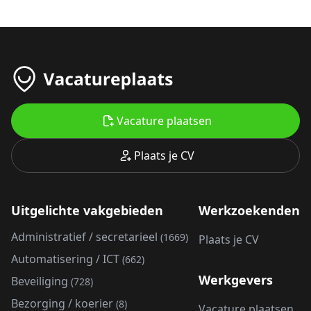
Vacature plaatsen
Plaats je CV
Uitgelichte vakgebieden
Werkzoekenden
Administratief / secretarieel
(1669)
Plaats je CV
Automatisering / ICT
(662)
Werkgevers
Beveiliging
(728)
Bezorging / koerier
(8)
Vacature plaatsen