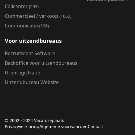
Callcenter
(293)
Commercieel / verkoop
(1065)
Communicatie
(106)
Voor uitzendbureaus
Recruitment Software
Backoffice voor uitzendbureaus
Urenregistratie
Uitzendbureau Website
© 2002 - 2024 Vacatureplaats
Privacyverklaring
Algemene voorwaarden
Contact