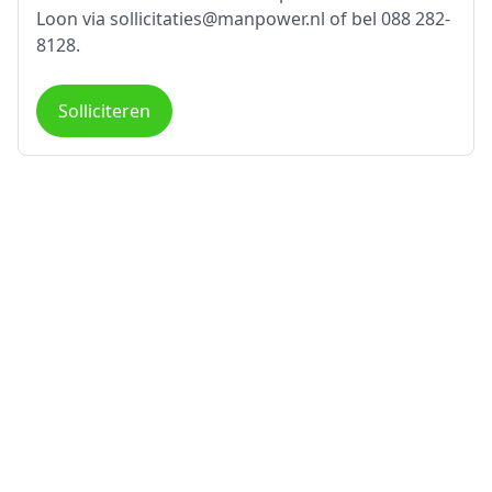
Loon via sollicitaties@manpower.nl of bel 088 282-
8128.
Solliciteren