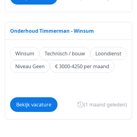
Onderhoud Timmerman - Winsum
Winsum
Technisch / bouw
Loondienst
Niveau Geen
€ 3000-4250 per maand
Bekijk vacature
(1 maand geleden)