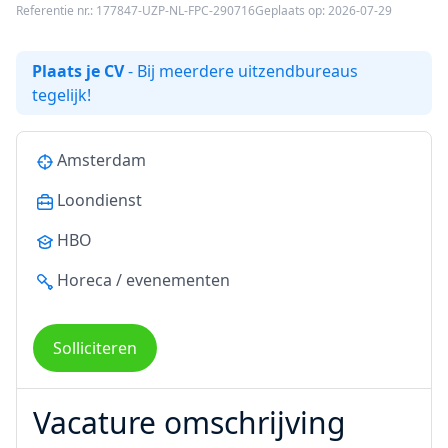
Referentie nr.: 177847-UZP-NL-FPC-290716
Geplaats op: 2026-07-29
Plaats je CV
- Bij meerdere uitzendbureaus
tegelijk!
Amsterdam
Loondienst
HBO
Horeca / evenementen
Solliciteren
Vacature omschrijving