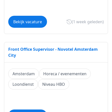
Bekijk vacature
(1 week geleden)
Front Office Supervisor - Novotel Amsterdam
City
Amsterdam
Horeca / evenementen
Loondienst
Niveau HBO