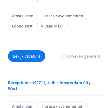
Amstelveen
Horeca / evenementen
Loondienst
Niveau MBO
Bekijk vacature
(3 weken geleden)
Receptionist (€2711,-) - ibis Amsterdam City
West
Amsterdam
Horeca / evenementen