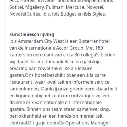
AccorHotels. In Nederland kennen wij de brands
Sofitel, Mgallery, Pullman, Mercure, Novotel,
Novotel Suites, ibis, ibis Budget en ibis Styles.
Functiebeschrijving
ibis Amsterdam City West is een 3-sterrenhotel
van de internationale Accor Group. Met 180
kamers en een team van circa 30 collega's bieden
wij dagelijks een toegankelijke en gastvrije
ervaring aan zowel zakelijke als leisure
gasten.Ons hotel beschikt over een à la carte
restaurant, waar kwaliteit en informele service
samenkomen. Dankzij onze goede bereikbaarheid
en ligging nabij het centrum ontvangen wij een
diverse mix van nationale en internationale
gasten. Binnen ons team staan samenwerking,
betrokkenheid en een hands-on mentaliteit
centraal.Dit ga je doenAls Operations Manager