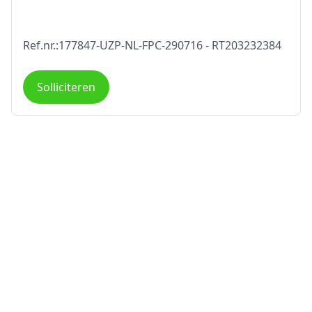
Ref.nr.:177847-UZP-NL-FPC-290716 - RT203232384
Solliciteren