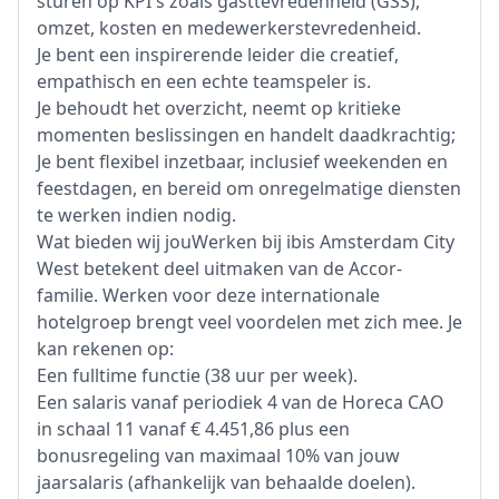
sturen op KPI's zoals gasttevredenheid (GSS),
omzet, kosten en medewerkerstevredenheid.
Je bent een inspirerende leider die creatief,
empathisch en een echte teamspeler is.
Je behoudt het overzicht, neemt op kritieke
momenten beslissingen en handelt daadkrachtig;
Je bent flexibel inzetbaar, inclusief weekenden en
feestdagen, en bereid om onregelmatige diensten
te werken indien nodig.
Wat bieden wij jouWerken bij ibis Amsterdam City
West betekent deel uitmaken van de Accor-
familie. Werken voor deze internationale
hotelgroep brengt veel voordelen met zich mee. Je
kan rekenen op:
Een fulltime functie (38 uur per week).
Een salaris vanaf periodiek 4 van de Horeca CAO
in schaal 11 vanaf € 4.451,86 plus een
bonusregeling van maximaal 10% van jouw
jaarsalaris (afhankelijk van behaalde doelen).