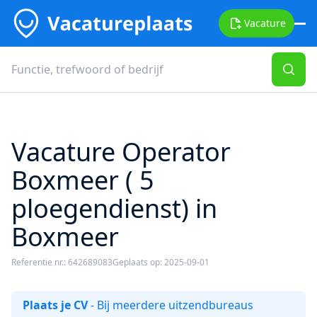
Vacature
Vacature Operator
Boxmeer ( 5
ploegendienst) in
Boxmeer
Referentie nr.: 642689083
Geplaats op: 2025-09-01
Plaats je CV
- Bij meerdere uitzendbureaus