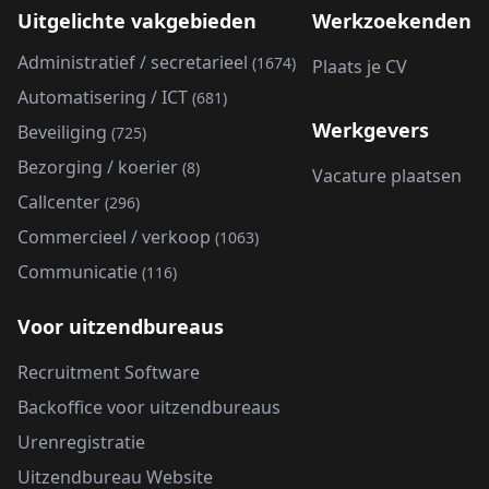
Uitgelichte vakgebieden
Werkzoekenden
Administratief / secretarieel
(1674)
Plaats je CV
Automatisering / ICT
(681)
Werkgevers
Beveiliging
(725)
Bezorging / koerier
(8)
Vacature plaatsen
Callcenter
(296)
Commercieel / verkoop
(1063)
Communicatie
(116)
Voor uitzendbureaus
Recruitment Software
Backoffice voor uitzendbureaus
Urenregistratie
Uitzendbureau Website