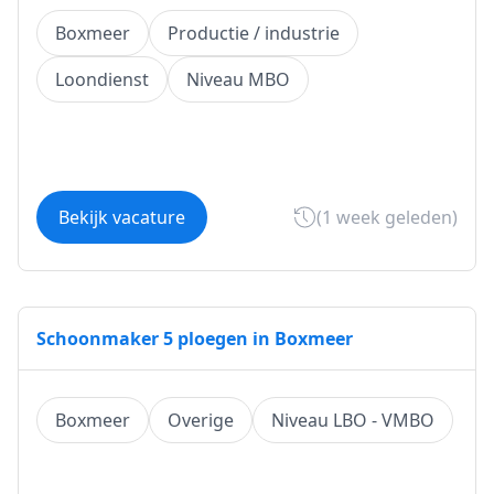
Boxmeer
Productie / industrie
Loondienst
Niveau MBO
Bekijk vacature
(1 week geleden)
Schoonmaker 5 ploegen in Boxmeer
Boxmeer
Overige
Niveau LBO - VMBO