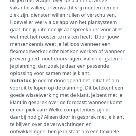
bij jou met vragen over de planning. Als ze
vakantie willen, onverwacht vrij moeten nemen,
ziek zijn, diensten willen ruilen of verschuiven.
Hoewel er veel via de app van het plansysteem
gaat, ben jij uiteindelijk aanspreekpunt voor alles
wat met het rooster te maken heeft. Door jouw
mensenkennis weet je feilloos wanneer een
flexmedewerker echt niet kan werken of wanneer
je even goed moet doorvragen. Vallen er gaten in
je planning, dan zoek je daar een passende
oplossing voor samen met je klant.
Initiator.
Je neemt doorlopend het initiatief om
vooruit te lopen op de planning. Dit betekent een
goede wisselwerking met de klant. Je bent met je
klant in gesprek over de forecast: wanneer komt
er een piek aan? Welke competenties zijn er
daarbij nodig? Alleen door in gesprek met je klant
te blijven over de verwachtingen en
ontwikkelingen, ben je in staat om een flexibele