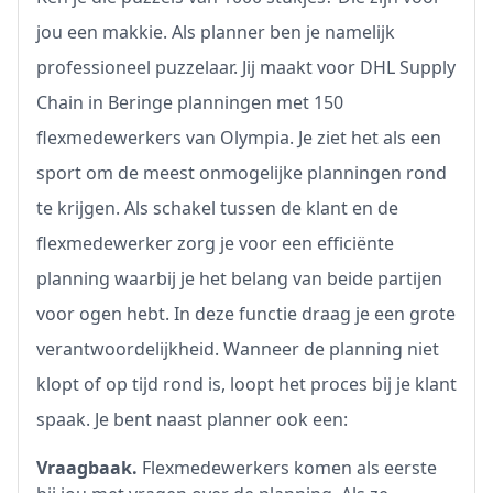
jou een makkie. Als planner ben je namelijk
professioneel puzzelaar. Jij maakt voor DHL Supply
Chain in Beringe planningen met 150
flexmedewerkers van Olympia. Je ziet het als een
sport om de meest onmogelijke planningen rond
te krijgen. Als schakel tussen de klant en de
flexmedewerker zorg je voor een efficiënte
planning waarbij je het belang van beide partijen
voor ogen hebt. In deze functie draag je een grote
verantwoordelijkheid. Wanneer de planning niet
klopt of op tijd rond is, loopt het proces bij je klant
spaak. Je bent naast planner ook een:
Vraagbaak.
Flexmedewerkers komen als eerste