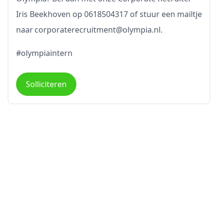
Iris Beekhoven op 0618504317 of stuur een mailtje
naar corporaterecruitment@olympia.nl.
#olympiaintern
Solliciteren