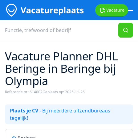
Vacature
Vacature Planner DHL
Beringe in Beringe bij
Olympia
Referentie nr.: 614002
Geplaats op: 2025-11-26
Plaats je CV
- Bij meerdere uitzendbureaus
tegelijk!