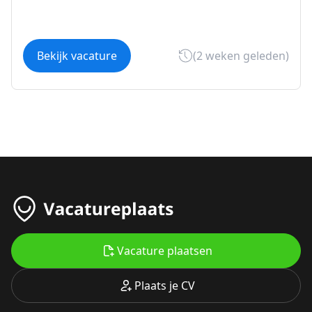
Bekijk vacature
(2 weken geleden)
Vacature plaatsen
Plaats je CV