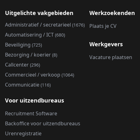
Uitgelichte vakgebieden
Werkzoekenden
Administratief / secretarieel
(1676)
Plaats je CV
Automatisering / ICT
(680)
Werkgevers
Beveiliging
(725)
Bezorging / koerier
(8)
Vacature plaatsen
Callcenter
(296)
Commercieel / verkoop
(1064)
Communicatie
(116)
Voor uitzendbureaus
Recruitment Software
Backoffice voor uitzendbureaus
Urenregistratie