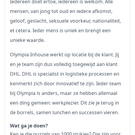
Iedereen doet ertoe, iedereen is welkom. Alle
mensen, van jong tot oud en iedere afkomst,
geloof, geslacht, seksuele voorkeur, nationaliteit,
et cetera. Ieder mens is uniek en brengt een
unieke waarde.
Olympia Inhouse werkt op locatie bij de klant. Jij
en je team zijn dus volledig toegewijd aan klant
DHL. DHL is specialist in logistieke processen en
kenmerkt zich door innovatief te zijn. Ieder team
bij Olympia is anders, maar ze hebben allemaal
een ding gemeen: werkplezier. Dit zie je terug in
de borrels, samen lunchen en successen vieren.
Wat ga je doen?
Ken je die puzzels van 1000 stukjes? Die zijn voor