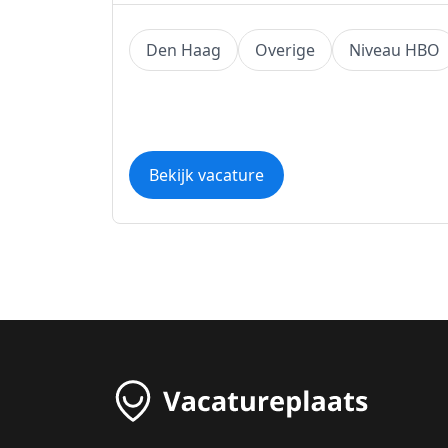
Den Haag
Overige
Niveau HBO
Bekijk vacature