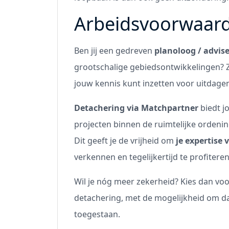
Arbeidsvoorwaar
Ben jij een gedreven
planoloog / advis
grootschalige gebiedsontwikkelingen? 
jouw kennis kunt inzetten voor uitdage
Detachering via Matchpartner
biedt j
projecten binnen de ruimtelijke ordenin
Dit geeft je de vrijheid om
je expertise 
verkennen en tegelijkertijd te profitere
Wil je nóg meer zekerheid? Kies dan vo
detachering, met de mogelijkheid om da
toegestaan.