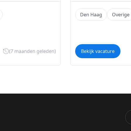
Den Haag
Overige
(7 maanden geleden)
Bekijk vacature