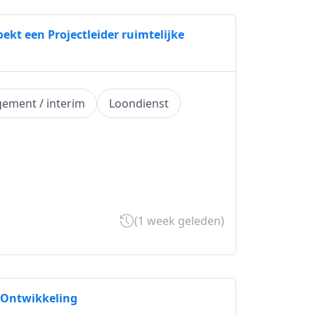
ekt een Projectleider ruimtelijke
ement / interim
Loondienst
(1 week geleden)
 Ontwikkeling