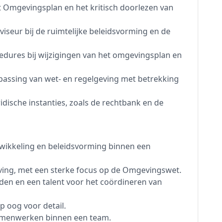
 Omgevingsplan en het kritisch doorlezen van
viseur bij de ruimtelijke beleidsvorming en de
edures bij wijzigingen van het omgevingsplan en
passing van wet- en regelgeving met betrekking
dische instanties, zoals de rechtbank en de
twikkeling en beleidsvorming binnen een
ving, met een sterke focus op de Omgevingswet.
en en een talent voor het coördineren van
p oog voor detail.
p samenwerken binnen een team.