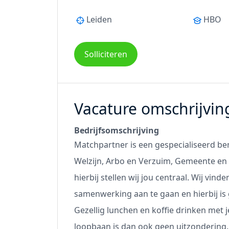
Leiden
HBO
Solliciteren
Vacature omschrijvin
Bedrijfsomschrijving
Matchpartner is een gespecialiseerd be
Welzijn, Arbo en Verzuim, Gemeente en 
hierbij stellen wij jou centraal. Wij vi
samenwerking aan te gaan en hierbij is g
Gezellig lunchen en koffie drinken met 
loopbaan is dan ook geen uitzondering.