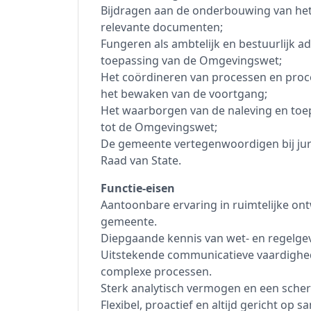
Bijdragen aan de onderbouwing van het
relevante documenten;
Fungeren als ambtelijk en bestuurlijk ad
toepassing van de Omgevingswet;
Het coördineren van processen en proc
het bewaken van de voortgang;
Het waarborgen van de naleving en toe
tot de Omgevingswet;
De gemeente vertegenwoordigen bij juri
Raad van State.
Functie-eisen
Aantoonbare ervaring in ruimtelijke on
gemeente.
Diepgaande kennis van wet- en regelge
Uitstekende communicatieve vaardighed
complexe processen.
Sterk analytisch vermogen en een scher
Flexibel, proactief en altijd gericht o