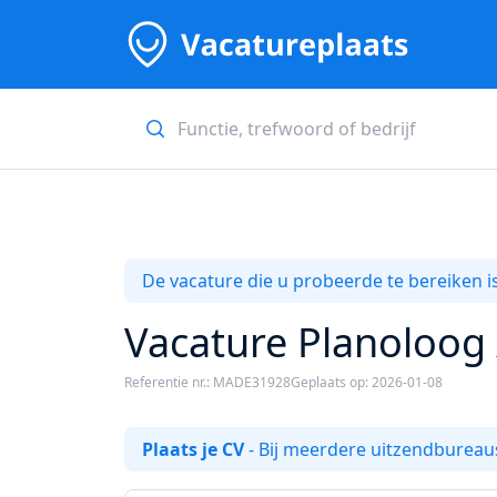
De vacature die u probeerde te bereiken is
Vacature Planoloog 
Referentie nr.: MADE31928
Geplaats op: 2026-01-08
Plaats je CV
- Bij meerdere uitzendbureaus