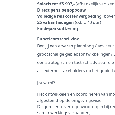
Salaris tot €5.997,-
(afhankelijk van ken
Direct pensioenopbouw
Volledige reiskostenvergoeding
(boven
25 vakantiedagen
(o.b.v. 40 uur)
Eindejaarsuitkering
Functieomschrijving
Ben jij een ervaren planoloog / adviseu
grootschalige gebiedsontwikkelingen? E
een strategisch en tactisch adviseur di
als externe stakeholders op het gebied
Jouw rol?
Het ontwikkelen en coördineren van inte
afgestemd op de omgevingsvisie;
De gemeente vertegenwoordigen bij reg
samenwerkingsverbanden;