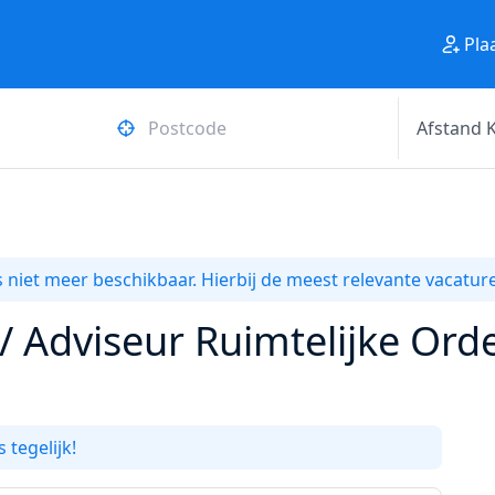
Pla
 niet meer beschikbaar. Hierbij de meest relevante vacature
/ Adviseur Ruimtelijke Ord
 tegelijk!