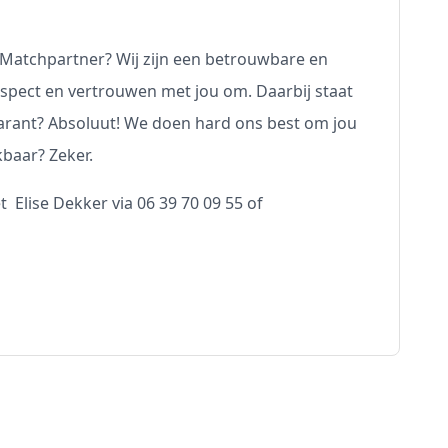
Matchpartner? Wij zijn een betrouwbare en
espect en vertrouwen met jou om. Daarbij staat
sparant? Absoluut! We doen hard ons best om jou
kbaar? Zeker.
 Elise Dekker via 06 39 70 09 55 of