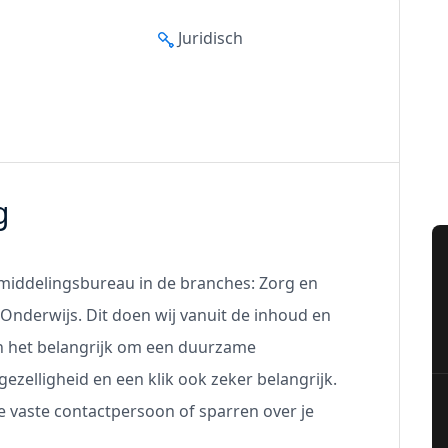
Juridisch
g
middelingsbureau in de branches: Zorg en
Onderwijs. Dit doen wij vanuit de inhoud en
nden het belangrijk om een duurzame
ezelligheid en een klik ook zeker belangrijk.
je vaste contactpersoon of sparren over je