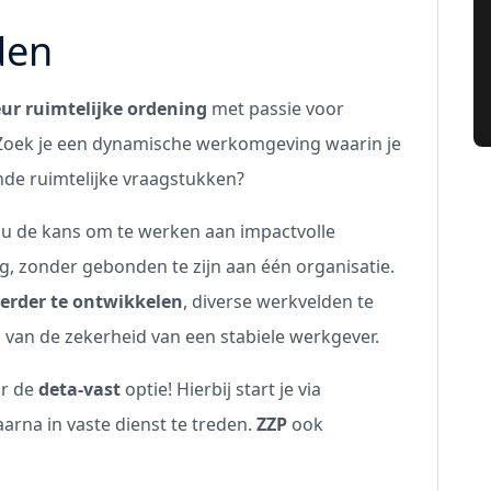
den
eur ruimtelijke ordening
met passie voor
Zoek je een dynamische werkomgeving waarin je
nde ruimtelijke vraagstukken?
ou de kans om te werken aan impactvolle
g, zonder gebonden te zijn aan één organisatie.
verder te ontwikkelen
, diverse werkvelden te
n van de zekerheid van een stabiele werkgever.
or de
deta-vast
optie! Hierbij start je via
arna in vaste dienst te treden.
ZZP
ook