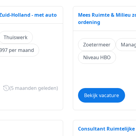
Zuid-Holland - met auto
Mees Ruimte & Milieu zo
ordening
Thuiswerk
Zoetermeer
Manag
5997 per maand
Niveau HBO
(5 maanden geleden)
Bekijk vacature
Consultant Ruimtelijke