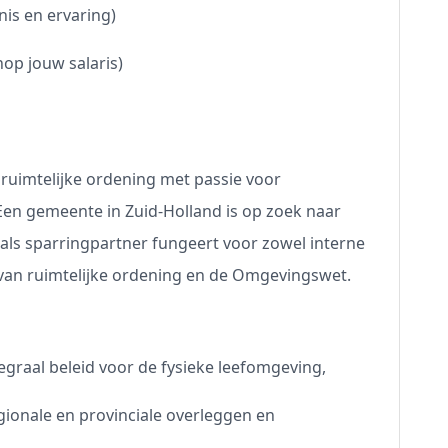
nis en ervaring)
op jouw salaris)
r ruimtelijke ordening met passie voor
en gemeente in Zuid-Holland is op zoek naar
e als sparringpartner fungeert voor zowel interne
 van ruimtelijke ordening en de Omgevingswet.
graal beleid voor de fysieke leefomgeving,
ionale en provinciale overleggen en