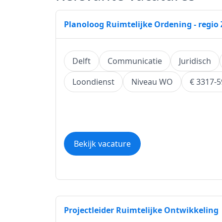
Planoloog Ruimtelijke Ordening - regio 
Delft
Communicatie
Juridisch
Loondienst
Niveau WO
€ 3317-
Bekijk vacature
Projectleider Ruimtelijke Ontwikkeling