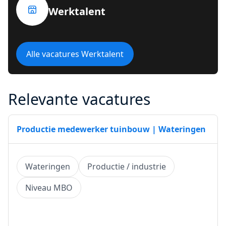
Werktalent
Alle vacatures Werktalent
Relevante vacatures
Productie medewerker tuinbouw | Wateringen
Wateringen
Productie / industrie
Niveau MBO