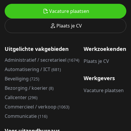
Vacature plaatsen
Plaats je CV
Uitgelichte vakgebieden
Werkzoekenden
Administratief / secretarieel
(1674)
Plaats je CV
Automatisering / ICT
(681)
Werkgevers
Beveiliging
(725)
Bezorging / koerier
(8)
Vacature plaatsen
Callcenter
(296)
Commercieel / verkoop
(1063)
Communicatie
(116)
Voor uitzendbureaus