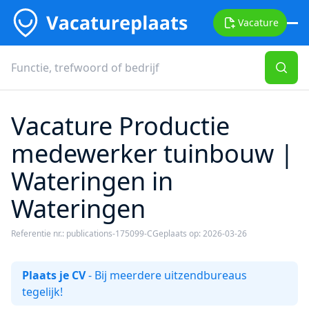
Vacature
Vacature Productie
medewerker tuinbouw |
Wateringen in
Wateringen
Referentie nr.: publications-175099-C
Geplaats op: 2026-03-26
Plaats je CV
- Bij meerdere uitzendbureaus
tegelijk!