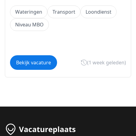
Wateringen
Transport
Loondienst
Niveau MBO
Bekijk vacature
(1 week geleden)