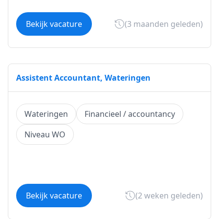
Bekijk vacature
(3 maanden geleden)
Assistent Accountant, Wateringen
Wateringen
Financieel / accountancy
Niveau WO
Bekijk vacature
(2 weken geleden)