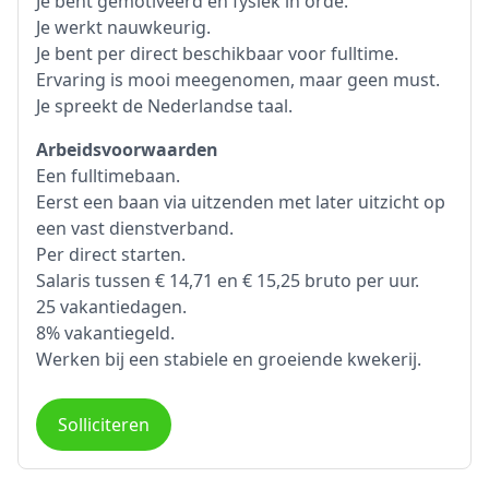
Je bent gemotiveerd en fysiek in orde.
Je werkt nauwkeurig.
Je bent per direct beschikbaar voor fulltime.
Ervaring is mooi meegenomen, maar geen must.
Je spreekt de Nederlandse taal.
Arbeidsvoorwaarden
Een fulltimebaan.
Eerst een baan via uitzenden met later uitzicht op
een vast dienstverband.
Per direct starten.
Salaris tussen € 14,71 en € 15,25 bruto per uur.
25 vakantiedagen.
8% vakantiegeld.
Werken bij een stabiele en groeiende kwekerij.
Solliciteren