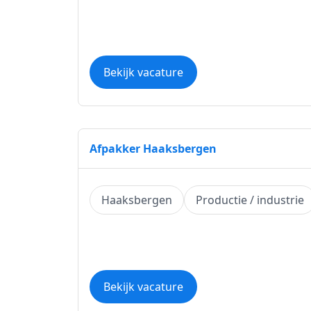
Bekijk vacature
Afpakker Haaksbergen
Haaksbergen
Productie / industrie
Bekijk vacature