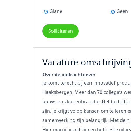
Glane
Geen
Solliciteren
Vacature omschrijvin
Over de opdrachtgever
Je komt terecht bij een innovatief produc
Haaksbergen. Meer dan 70 collega’s w
bouw- en vloerenbranche. Het bedrijf 
zijn. Je krijgt volop kansen om te leren 
samenwerking zijn belangrijk. Met de n
Hier mag jij jezelf zijn en het beste uit je