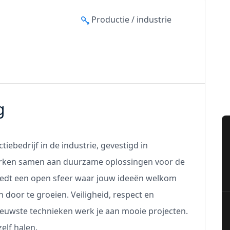
Productie / industrie
g
tiebedrijf in de industrie, gevestigd in
erken samen aan duurzame oplossingen voor de
biedt een open sfeer waar jouw ideeën welkom
en door te groeien. Veiligheid, respect en
ieuwste technieken werk je aan mooie projecten.
zelf halen.