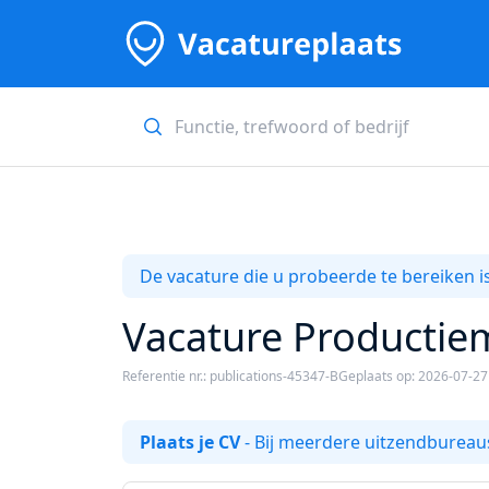
De vacature die u probeerde te bereiken is
Vacature Productie
Referentie nr.: publications-45347-B
Geplaats op: 2026-07-27
Plaats je CV
- Bij meerdere uitzendbureaus