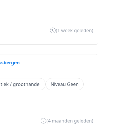
(1 week geleden)
ksbergen
stiek / groothandel
Niveau Geen
(4 maanden geleden)