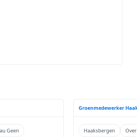
Groenmedewerker Haa
eau Geen
Haaksbergen
Over