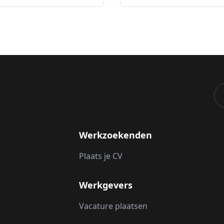
Werkzoekenden
Plaats je CV
Werkgevers
Vacature plaatsen