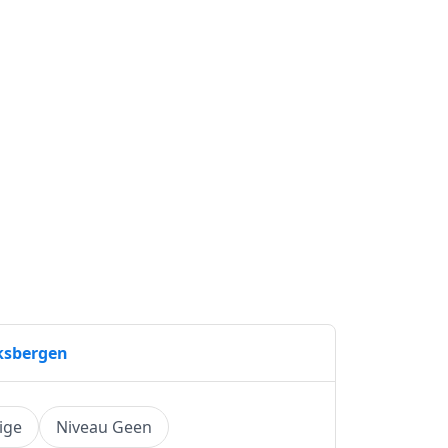
ksbergen
ige
Niveau Geen