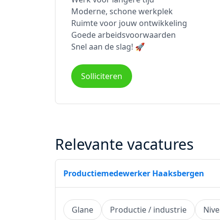
Moderne, schone werkplek
Ruimte voor jouw ontwikkeling
Goede arbeidsvoorwaarden
Snel aan de slag! 🚀
Solliciteren
Relevante vacatures
Productiemedewerker Haaksbergen
Glane
Productie / industrie
Niv