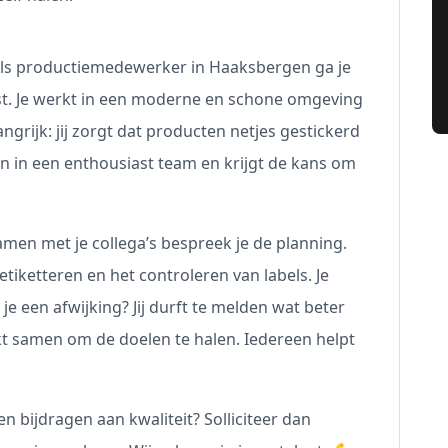
? Als productiemedewerker in Haaksbergen ga je
st. Je werkt in een moderne en schone omgeving
angrijk: jij zorgt dat producten netjes gestickerd
n in een enthousiast team en krijgt de kans om
men met je collega’s bespreek je de planning.
etiketteren en het controleren van labels. Je
je een afwijking? Jij durft te melden wat beter
kt samen om de doelen te halen. Iedereen helpt
en bijdragen aan kwaliteit? Solliciteer dan