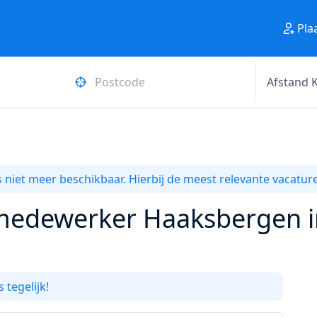
Pla
 niet meer beschikbaar. Hierbij de meest relevante vacature
medewerker Haaksbergen in
 tegelijk!