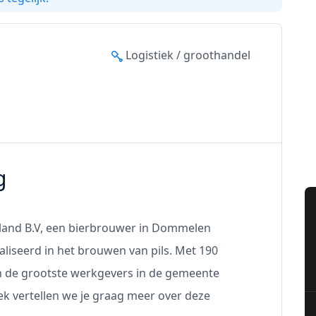
Logistiek / groothandel
g
rland B.V, een bierbrouwer in Dommelen
aliseerd in het brouwen van pils. Met 190
n de grootste werkgevers in de gemeente
ek vertellen we je graag meer over deze