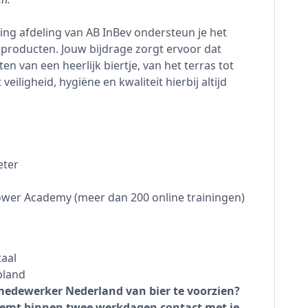
ng afdeling van AB InBev ondersteun je het
 producten. Jouw bijdrage zorgt ervoor dat
 van een heerlijk biertje, van het terras tot
eiligheid, hygiëne en kwaliteit hierbij altijd
eter
wer Academy (meer dan 200 online trainingen)
aal
land
iemedewerker Nederland van bier te voorzien?
neemt binnen twee werkdagen contact met je