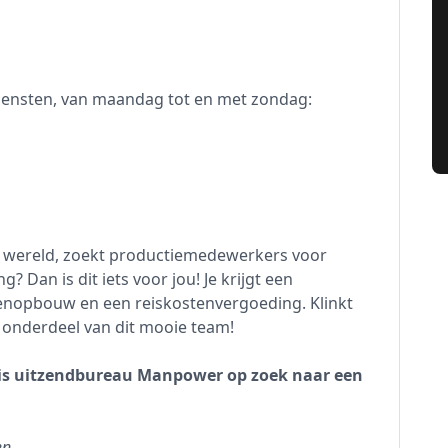
 diensten, van maandag tot en met zondag:
er wereld, zoekt productiemedewerkers voor
g? Dan is dit iets voor jou! Je krijgt een
ioenopbouw en een reiskostenvergoeding. Klinkt
d onderdeel van dit mooie team!
 is uitzendbureau Manpower op zoek naar een
en.