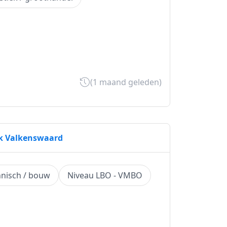
(1 maand geleden)
rk Valkenswaard
nisch / bouw
Niveau LBO - VMBO