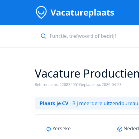
Vacature Productiem
Referentie nr.: 220832951
Geplaats op: 2026-04-23
Plaats je CV
- Bij meerdere uitzendbureaus
Yerseke
Neder