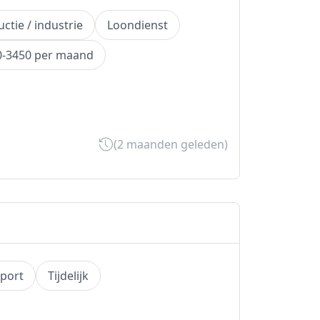
ctie / industrie
Loondienst
0-3450 per maand
(2 maanden geleden)
port
Tijdelijk