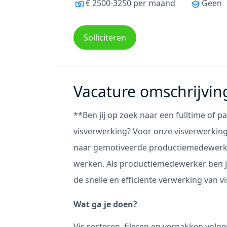
€ 2500-3250 per maand
Geen
Solliciteren
Vacature omschrijvin
**Ben jij op zoek naar een fulltime of 
visverwerking? Voor onze visverwerkings
naar gemotiveerde productiemedewerk
werken. Als productiemedewerker ben je
de snelle en efficiënte verwerking van v
Wat ga je doen?
Vis sorteren, fileren en verpakken volge