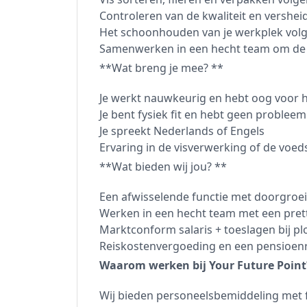
Controleren van de kwaliteit en vershei
Het schoonhouden van je werkplek volg
Samenwerken in een hecht team om de pr
**Wat breng je mee? **
Je werkt nauwkeurig en hebt oog voor 
Je bent fysiek fit en hebt geen proble
Je spreekt Nederlands of Engels
Ervaring in de visverwerking of de voeds
**Wat bieden wij jou? **
Een afwisselende functie met doorgroe
Werken in een hecht team met een pret
Marktconform salaris + toeslagen bij p
Reiskostenvergoeding en een pensioen
Waarom werken bij Your Future Point
Wij bieden personeelsbemiddeling met fo