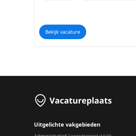
Bekijk vacature
Uitgelichte vakgebieden