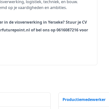
isverwerking, logistiek, techniek, en bouw.
emd op je vaardigheden en ambities.
r in de visverwerking in Yerseke? Stuur je CV
rfuturepoint.nl of bel ons op 0616087216 voor
Productiemedewerker