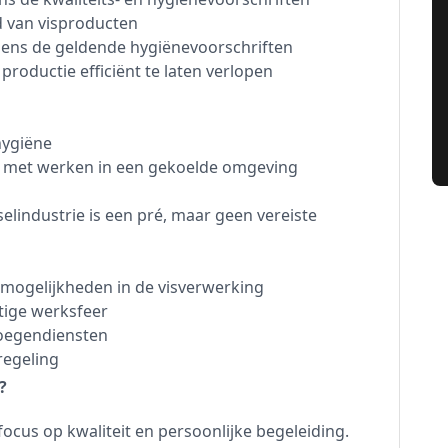
d van visproducten
ens de geldende hygiënevoorschriften
oductie efficiënt te laten verlopen
hygiëne
em met werken in een gekoelde omgeving
elindustrie is een pré, maar geen vereiste
imogelijkheden in de visverwerking
tige werksfeer
loegendiensten
regeling
?
cus op kwaliteit en persoonlijke begeleiding.