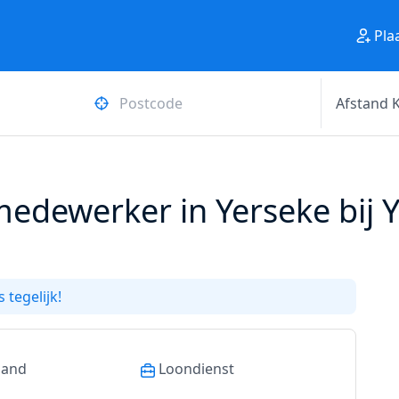
Pla
edewerker in Yerseke bij 
 tegelijk!
land
Loondienst