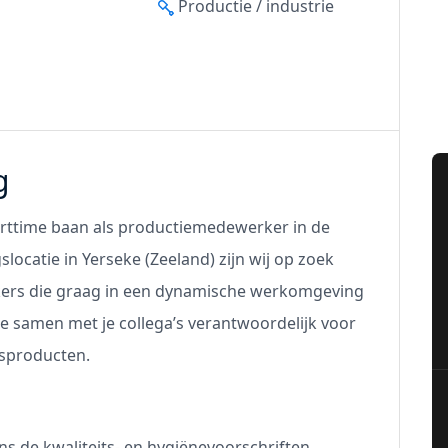
Productie / industrie
g
parttime baan als productiemedewerker in de
locatie in Yerseke (Zeeland) zijn wij op zoek
ers die graag in een dynamische werkomgeving
 samen met je collega’s verantwoordelijk voor
isproducten.
ns de kwaliteits- en hygiënevoorschriften