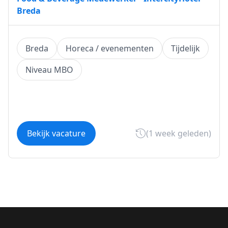
Breda
Breda
Horeca / evenementen
Tijdelijk
Niveau MBO
Bekijk vacature
(1 week geleden)