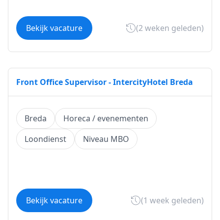
Bekijk vacature
(2 weken geleden)
Front Office Supervisor - IntercityHotel Breda
Breda
Horeca / evenementen
Loondienst
Niveau MBO
Bekijk vacature
(1 week geleden)