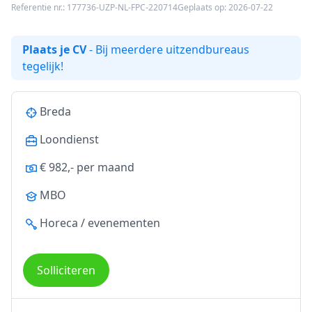
Referentie nr.: 177736-UZP-NL-FPC-220714
Geplaats op: 2026-07-22
Plaats je CV
- Bij meerdere uitzendbureaus
tegelijk!
Breda
Loondienst
€ 982,- per maand
MBO
Horeca / evenementen
Solliciteren