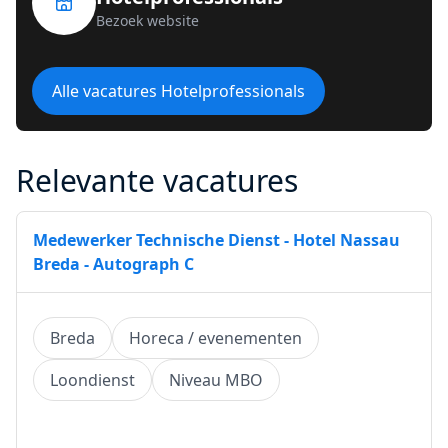
Bezoek website
Alle vacatures Hotelprofessionals
Relevante vacatures
Medewerker Technische Dienst - Hotel Nassau
Breda - Autograph C
Breda
Horeca / evenementen
Loondienst
Niveau MBO