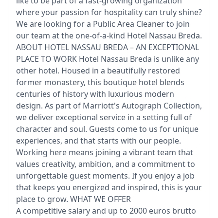
like to be part of a fast-growing organization
where your passion for hospitality can truly shine?
We are looking for a Public Area Cleaner to join
our team at the one-of-a-kind Hotel Nassau Breda.
ABOUT HOTEL NASSAU BREDA – AN EXCEPTIONAL
PLACE TO WORK Hotel Nassau Breda is unlike any
other hotel. Housed in a beautifully restored
former monastery, this boutique hotel blends
centuries of history with luxurious modern
design. As part of Marriott's Autograph Collection,
we deliver exceptional service in a setting full of
character and soul. Guests come to us for unique
experiences, and that starts with our people.
Working here means joining a vibrant team that
values creativity, ambition, and a commitment to
unforgettable guest moments. If you enjoy a job
that keeps you energized and inspired, this is your
place to grow. WHAT WE OFFER
A competitive salary and up to 2000 euros brutto