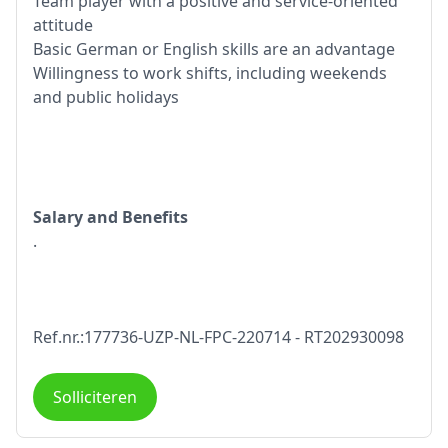
Team player with a positive and service-oriented
attitude
Basic German or English skills are an advantage
Willingness to work shifts, including weekends
and public holidays
Salary and Benefits
.
Ref.nr.:177736-UZP-NL-FPC-220714 - RT202930098
Solliciteren