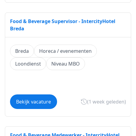
Food & Beverage Supervisor - IntercityHotel
Breda
Breda
Horeca / evenementen
Loondienst
Niveau MBO
Bekijk vacature
(1 week geleden)
Food & Beverage Medewerker - IntercityHotel