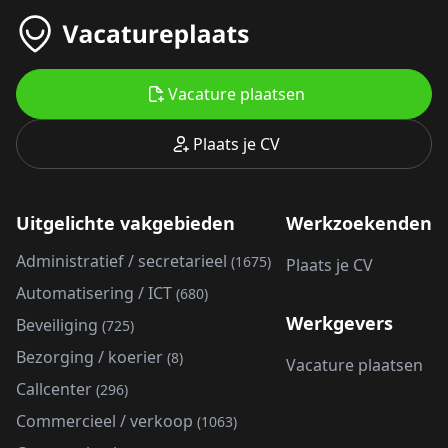
Vacature plaatsen
Plaats je CV
Uitgelichte vakgebieden
Werkzoekenden
Administratief / secretarieel
(1675)
Plaats je CV
Automatisering / ICT
(680)
Werkgevers
Beveiliging
(725)
Bezorging / koerier
(8)
Vacature plaatsen
Callcenter
(296)
Commercieel / verkoop
(1063)