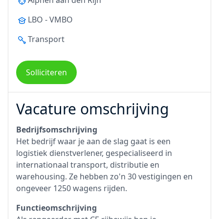
Alphen aan den Rijn
LBO - VMBO
Transport
Solliciteren
Vacature omschrijving
Bedrijfsomschrijving
Het bedrijf waar je aan de slag gaat is een
logistiek dienstverlener, gespecialiseerd in
internationaal transport, distributie en
warehousing. Ze hebben zo'n 30 vestigingen en
ongeveer 1250 wagens rijden.
Functieomschrijving