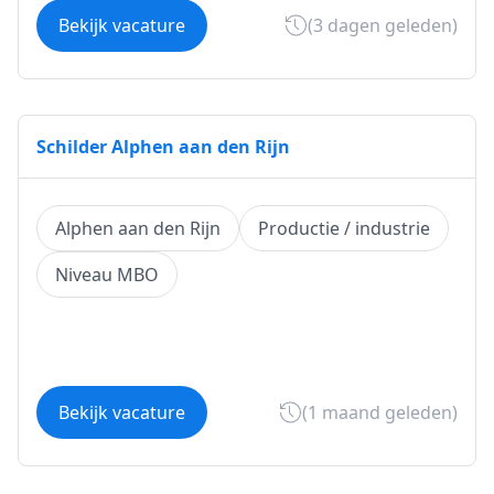
Bekijk vacature
(3 dagen geleden)
Schilder Alphen aan den Rijn
Alphen aan den Rijn
Productie / industrie
Niveau MBO
Bekijk vacature
(1 maand geleden)