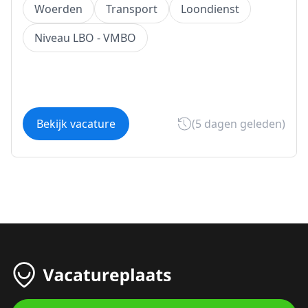
Woerden
Transport
Loondienst
Niveau LBO - VMBO
Bekijk vacature
(5 dagen geleden)