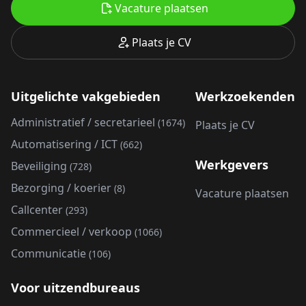
Vacature plaatsen
Plaats je CV
Uitgelichte vakgebieden
Werkzoekenden
Administratief / secretarieel
(1674)
Plaats je CV
Automatisering / ICT
(662)
Werkgevers
Beveiliging
(728)
Bezorging / koerier
(8)
Vacature plaatsen
Callcenter
(293)
Commercieel / verkoop
(1066)
Communicatie
(106)
Voor uitzendbureaus