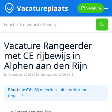
Vacature
Vacature Rangeerder
met CE rijbewijs in
Alphen aan den Rijn
Referentie nr.: 2026-00821
Geplaats op: 2026-07-31
Plaats je CV
- Bij meerdere uitzendbureaus
tegelijk!