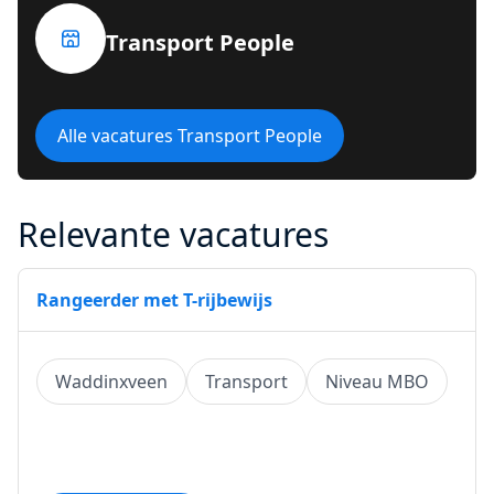
Transport People
Alle vacatures Transport People
Relevante vacatures
Rangeerder met T-rijbewijs
Waddinxveen
Transport
Niveau MBO