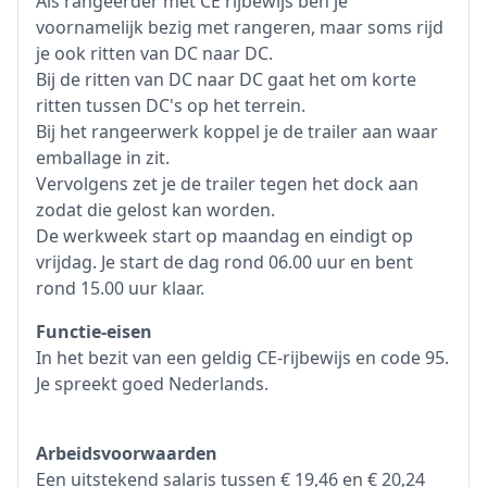
Als rangeerder met CE rijbewijs ben je
voornamelijk bezig met rangeren, maar soms rijd
je ook ritten van DC naar DC.
Bij de ritten van DC naar DC gaat het om korte
ritten tussen DC's op het terrein.
Bij het rangeerwerk koppel je de trailer aan waar
emballage in zit.
Vervolgens zet je de trailer tegen het dock aan
zodat die gelost kan worden.
De werkweek start op maandag en eindigt op
vrijdag. Je start de dag rond 06.00 uur en bent
rond 15.00 uur klaar.
Functie-eisen
In het bezit van een geldig CE-rijbewijs en code 95.
Je spreekt goed Nederlands.
Arbeidsvoorwaarden
Een uitstekend salaris tussen € 19,46 en € 20,24