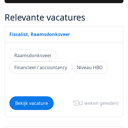
Relevante vacatures
Fiscalist, Raamsdonksveer
Raamsdonksveer
Financieel / accountancy
Niveau HBO
Bekijk vacature
(2 weken geleden)