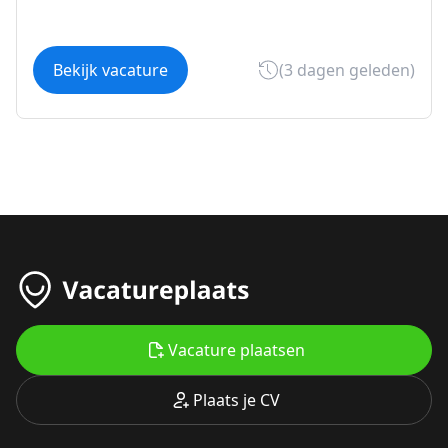
Bekijk vacature
(3 dagen geleden)
Vacature plaatsen
Plaats je CV