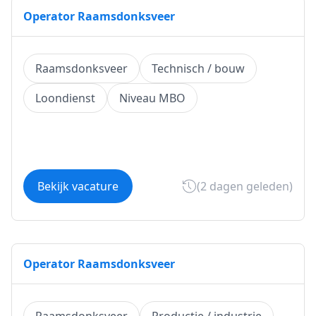
Operator Raamsdonksveer
Raamsdonksveer
Technisch / bouw
Loondienst
Niveau MBO
Bekijk vacature
(2 dagen geleden)
Operator Raamsdonksveer