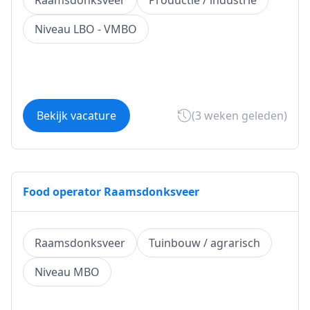
Raamsdonksveer
Productie / industrie
Niveau LBO - VMBO
Bekijk vacature
(3 weken geleden)
Food operator Raamsdonksveer
Raamsdonksveer
Tuinbouw / agrarisch
Niveau MBO