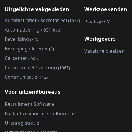
Uitgelichte vakgebieden
Werkzoekenden
Administratief / secretarieel
(1677)
Plaats je CV
Automatisering / ICT
(673)
Werkgevers
Beveiliging
(725)
Bezorging / koerier
(8)
Vacature plaatsen
Callcenter
(295)
Commercieel / verkoop
(1067)
Communicatie
(112)
Voor uitzendbureaus
Recruitment Software
Backoffice voor uitzendbureaus
Urenregistratie