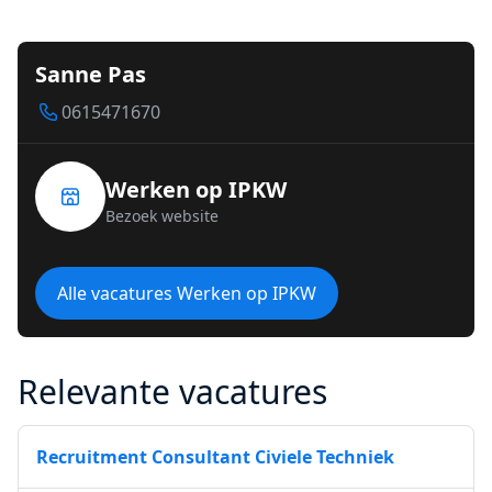
Sanne Pas
0615471670
Werken op IPKW
Bezoek website
Alle vacatures Werken op IPKW
Relevante vacatures
Recruitment Consultant Civiele Techniek