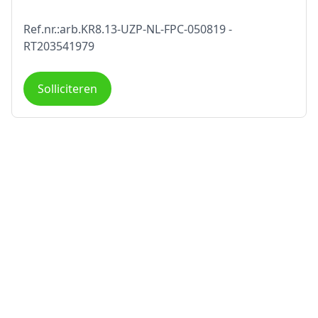
Ref.nr.:arb.KR8.13-UZP-NL-FPC-050819 -
RT203541979
Solliciteren