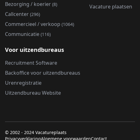
Bezorging / koerier
(8)
Vacature plaatsen
Callcenter
(296)
Commercieel / verkoop
(1064)
Communicatie
(116)
Voor uitzendbureaus
Recruitment Software
Backoffice voor uitzendbureaus
Urenregistratie
Uitzendbureau Website
© 2002 - 2024 Vacatureplaats
Privacyverklaring
Algemene voorwaarden
Contact