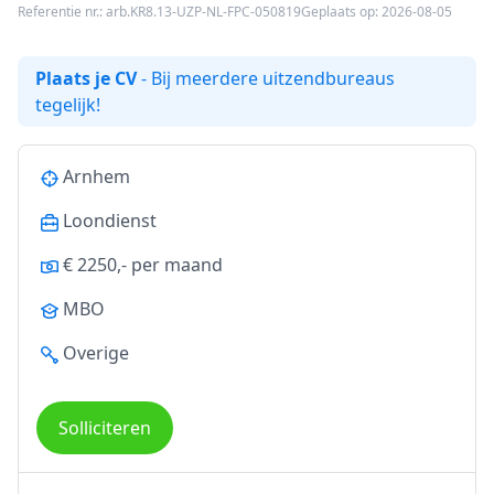
Referentie nr.: arb.KR8.13-UZP-NL-FPC-050819
Geplaats op: 2026-08-05
Plaats je CV
- Bij meerdere uitzendbureaus
tegelijk!
Arnhem
Loondienst
€ 2250,- per maand
MBO
Overige
Solliciteren