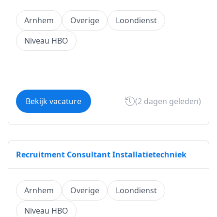
Arnhem
Overige
Loondienst
Niveau HBO
Bekijk vacature
(2 dagen geleden)
Recruitment Consultant Installatietechniek
Arnhem
Overige
Loondienst
Niveau HBO