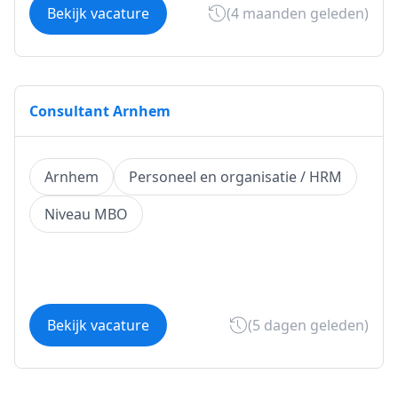
Bekijk vacature
(4 maanden geleden)
Consultant Arnhem
Arnhem
Personeel en organisatie / HRM
Niveau MBO
Bekijk vacature
(5 dagen geleden)