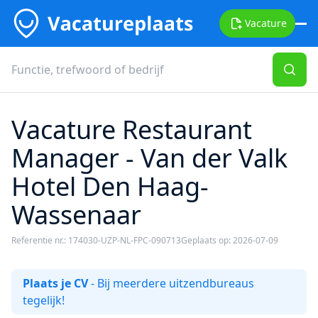
Vacature
Vacature Restaurant
Manager - Van der Valk
Hotel Den Haag-
Wassenaar
Referentie nr.: 174030-UZP-NL-FPC-090713
Geplaats op: 2026-07-09
Plaats je CV
- Bij meerdere uitzendbureaus
tegelijk!