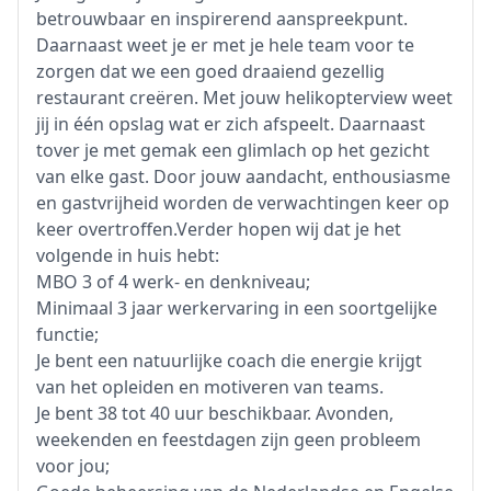
betrouwbaar en inspirerend aanspreekpunt.
Daarnaast weet je er met je hele team voor te
zorgen dat we een goed draaiend gezellig
restaurant creëren. Met jouw helikopterview weet
jij in één opslag wat er zich afspeelt. Daarnaast
tover je met gemak een glimlach op het gezicht
van elke gast. Door jouw aandacht, enthousiasme
en gastvrijheid worden de verwachtingen keer op
keer overtroffen.Verder hopen wij dat je het
volgende in huis hebt:
MBO 3 of 4 werk- en denkniveau;
Minimaal 3 jaar werkervaring in een soortgelijke
functie;
Je bent een natuurlijke coach die energie krijgt
van het opleiden en motiveren van teams.
Je bent 38 tot 40 uur beschikbaar. Avonden,
weekenden en feestdagen zijn geen probleem
voor jou;