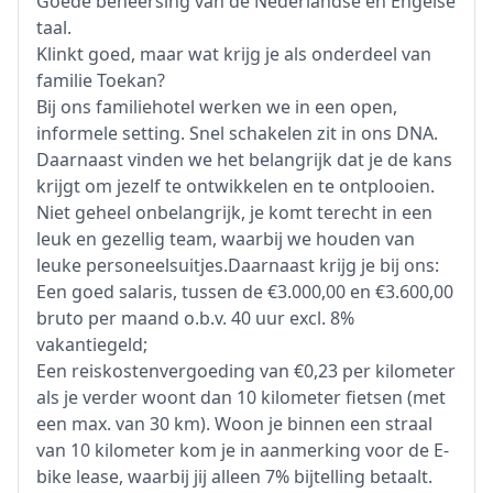
Goede beheersing van de Nederlandse en Engelse
taal.
Klinkt goed, maar wat krijg je als onderdeel van
familie Toekan?
Bij ons familiehotel werken we in een open,
informele setting. Snel schakelen zit in ons DNA.
Daarnaast vinden we het belangrijk dat je de kans
krijgt om jezelf te ontwikkelen en te ontplooien.
Niet geheel onbelangrijk, je komt terecht in een
leuk en gezellig team, waarbij we houden van
leuke personeelsuitjes.Daarnaast krijg je bij ons:
Een goed salaris, tussen de €3.000,00 en €3.600,00
bruto per maand o.b.v. 40 uur excl. 8%
vakantiegeld;
Een reiskostenvergoeding van €0,23 per kilometer
als je verder woont dan 10 kilometer fietsen (met
een max. van 30 km). Woon je binnen een straal
van 10 kilometer kom je in aanmerking voor de E-
bike lease, waarbij jij alleen 7% bijtelling betaalt.