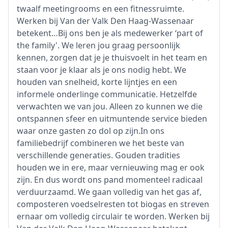
twaalf meetingrooms en een fitnessruimte.
Werken bij Van der Valk Den Haag-Wassenaar
betekent…Bij ons ben je als medewerker ‘part of
the family'. We leren jou graag persoonlijk
kennen, zorgen dat je je thuisvoelt in het team en
staan voor je klaar als je ons nodig hebt. We
houden van snelheid, korte lijntjes en een
informele onderlinge communicatie. Hetzelfde
verwachten we van jou. Alleen zo kunnen we die
ontspannen sfeer en uitmuntende service bieden
waar onze gasten zo dol op zijn.In ons
familiebedrijf combineren we het beste van
verschillende generaties. Gouden tradities
houden we in ere, maar vernieuwing mag er ook
zijn. En dus wordt ons pand momenteel radicaal
verduurzaamd. We gaan volledig van het gas af,
composteren voedselresten tot biogas en streven
ernaar om volledig circulair te worden. Werken bij