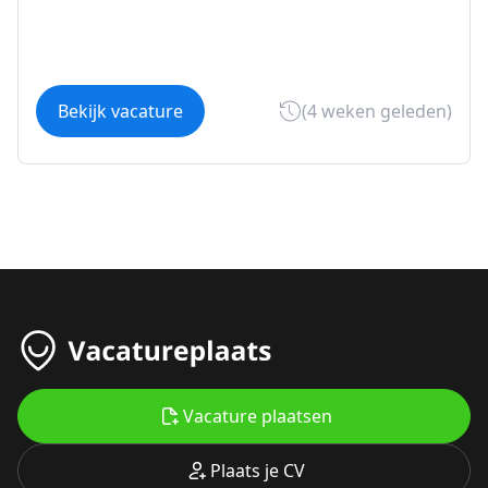
Bekijk vacature
(4 weken geleden)
Vacature plaatsen
Plaats je CV