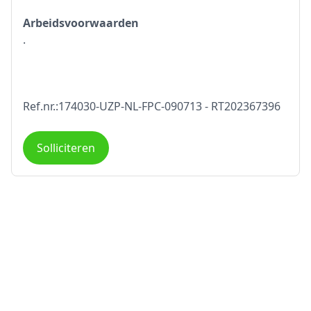
Arbeidsvoorwaarden
.
Ref.nr.:174030-UZP-NL-FPC-090713 - RT202367396
Solliciteren