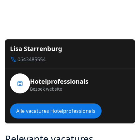
Lisa Starrenburg
0643485554
Hotelprofessionals
Bezoek website
Alle vacatures Hotelprofessionals
Relevante vacatures