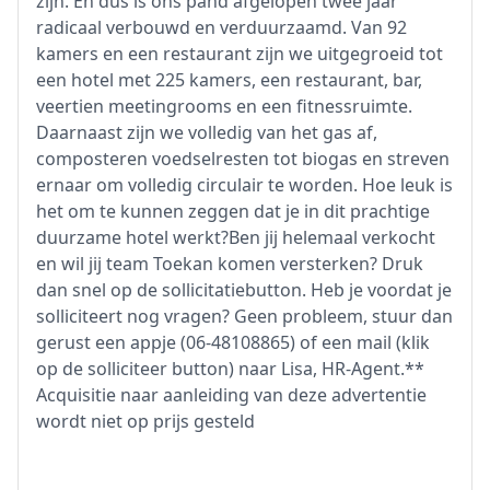
zijn. En dus is ons pand afgelopen twee jaar
radicaal verbouwd en verduurzaamd. Van 92
kamers en een restaurant zijn we uitgegroeid tot
een hotel met 225 kamers, een restaurant, bar,
veertien meetingrooms en een fitnessruimte.
Daarnaast zijn we volledig van het gas af,
composteren voedselresten tot biogas en streven
ernaar om volledig circulair te worden. Hoe leuk is
het om te kunnen zeggen dat je in dit prachtige
duurzame hotel werkt?Ben jij helemaal verkocht
en wil jij team Toekan komen versterken? Druk
dan snel op de sollicitatiebutton. Heb je voordat je
solliciteert nog vragen? Geen probleem, stuur dan
gerust een appje (06-48108865) of een mail (klik
op de solliciteer button) naar Lisa, HR-Agent.**
Acquisitie naar aanleiding van deze advertentie
wordt niet op prijs gesteld