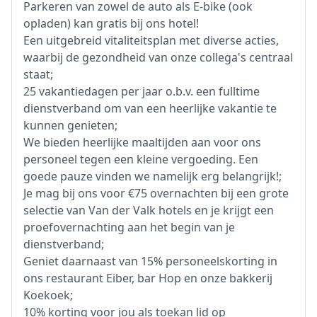
Parkeren van zowel de auto als E-bike (ook
opladen) kan gratis bij ons hotel!
Een uitgebreid vitaliteitsplan met diverse acties,
waarbij de gezondheid van onze collega's centraal
staat;
25 vakantiedagen per jaar o.b.v. een fulltime
dienstverband om van een heerlijke vakantie te
kunnen genieten;
We bieden heerlijke maaltijden aan voor ons
personeel tegen een kleine vergoeding. Een
goede pauze vinden we namelijk erg belangrijk!;
Je mag bij ons voor €75 overnachten bij een grote
selectie van Van der Valk hotels en je krijgt een
proefovernachting aan het begin van je
dienstverband;
Geniet daarnaast van 15% personeelskorting in
ons restaurant Eiber, bar Hop en onze bakkerij
Koekoek;
10% korting voor jou als toekan lid op