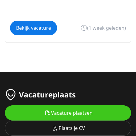
Bekijk vacature
(1 week geleden)
Vacature plaatsen
Plaats je CV