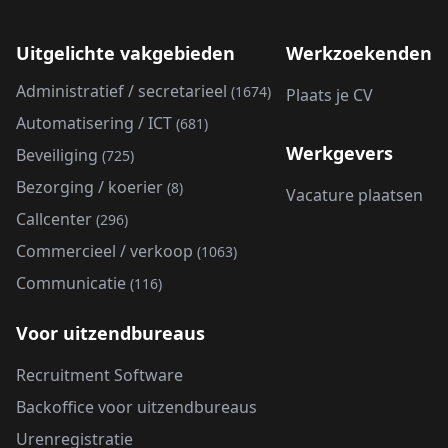
Uitgelichte vakgebieden
Werkzoekenden
Administratief / secretarieel
(1674)
Plaats je CV
Automatisering / ICT
(681)
Werkgevers
Beveiliging
(725)
Bezorging / koerier
(8)
Vacature plaatsen
Callcenter
(296)
Commercieel / verkoop
(1063)
Communicatie
(116)
Voor uitzendbureaus
Recruitment Software
Backoffice voor uitzendbureaus
Urenregistratie