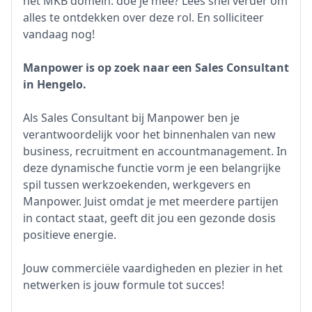
het MKB domein: doe je mee? Lees snel verder om
alles te ontdekken over deze rol. En solliciteer
vandaag nog!
Manpower is op zoek naar een Sales Consultant
in Hengelo.
Als Sales Consultant bij Manpower ben je
verantwoordelijk voor het binnenhalen van new
business, recruitment en accountmanagement. In
deze dynamische functie vorm je een belangrijke
spil tussen werkzoekenden, werkgevers en
Manpower. Juist omdat je met meerdere partijen
in contact staat, geeft dit jou een gezonde dosis
positieve energie.
Jouw commerciële vaardigheden en plezier in het
netwerken is jouw formule tot succes!