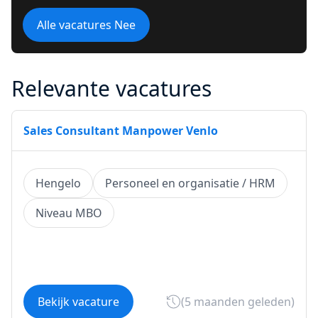
Alle vacatures Nee
Relevante vacatures
Sales Consultant Manpower Venlo
Hengelo
Personeel en organisatie / HRM
Niveau MBO
Bekijk vacature
(5 maanden geleden)