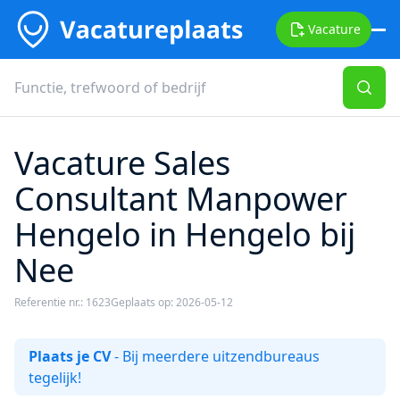
Vacature
Vacature Sales
Consultant Manpower
Hengelo in Hengelo bij
Nee
Referentie nr.: 1623
Geplaats op: 2026-05-12
Plaats je CV
- Bij meerdere uitzendbureaus
tegelijk!