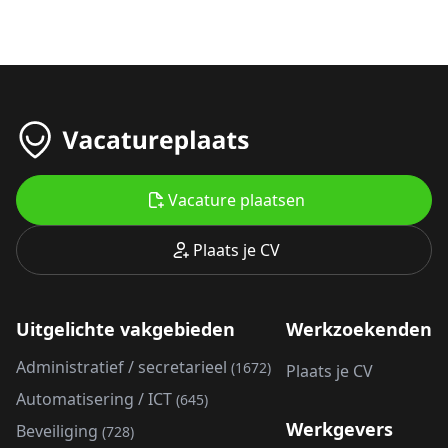
Vacature plaatsen
Plaats je CV
Uitgelichte vakgebieden
Werkzoekenden
Administratief / secretarieel
(1672)
Plaats je CV
Automatisering / ICT
(645)
Werkgevers
Beveiliging
(728)