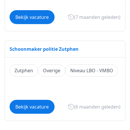
Bekijk vacature
(7 maanden geleden)
Schoonmaker politie Zutphen
Zutphen
Overige
Niveau LBO - VMBO
Bekijk vacature
(6 maanden geleden)