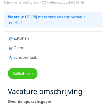
Referentie nr.: publications-46704-A
Geplaats op: 2026-06-19
Plaats je CV
- Bij meerdere uitzendbureaus
tegelijk!
Zutphen
Geen
Schoonmaak
Solliciteren
Vacature omschrijving
Over de opdrachtgever