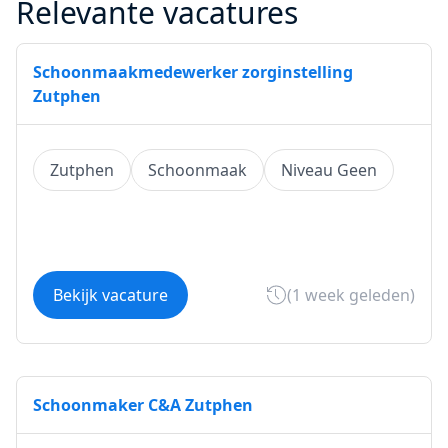
Relevante vacatures
Schoonmaakmedewerker zorginstelling
Zutphen
Zutphen
Schoonmaak
Niveau Geen
Bekijk vacature
(1 week geleden)
Schoonmaker C&A Zutphen