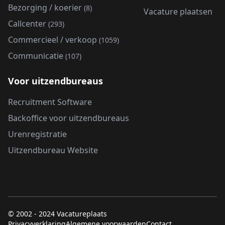
Bezorging / koerier
(8)
Vacature plaatsen
Callcenter
(293)
Commercieel / verkoop
(1059)
Communicatie
(107)
Voor uitzendbureaus
Recruitment Software
Backoffice voor uitzendbureaus
Urenregistratie
Uitzendbureau Website
© 2002 - 2024 Vacatureplaats
Privacyverklaring
Algemene voorwaarden
Contact