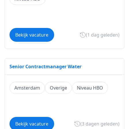
Bekijk vacature
(1 dag geleden)
Senior Contractmanager Water
Amsterdam
Overige
Niveau HBO
Bekijk vacature
(3 dagen geleden)