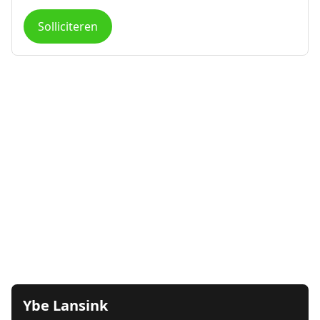
Solliciteren
Ybe Lansink