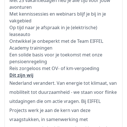
Met 25 vakantiedagen heb je alle tijd voor jouw
avonturen
Met kennissessies en webinars blijf je bij in je
vakgebied
Op tijd naar je afspraak in je (elektrische)
leaseauto
Ontwikkel je onbeperkt met de Team EIFFEL
Academy trainingen
Een solide basis voor je toekomst met onze
pensioenregeling
Reis zorgeloos met OV- of km-vergoeding
Dit zijn wij
Nederland verandert. Van energie tot klimaat, van
mobiliteit tot duurzaamheid - we staan voor flinke
uitdagingen die om actie vragen. Bij EIFFEL
Projects werk je aan de kern van deze
vraagstukken, in samenwerking met