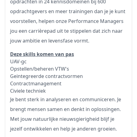
opdrachten in 24 kennisdomeinen bij 600
opdrachtgevers en meer trainingen dan je je kunt
voorstellen, helpen onze Performance Managers
jou een carrièrepad uit te stippelen dat zich naar
jouw ambitie en levensfase vormt.
Deze skills komen van pas
UAV-gc
Opstellen/beheren VTW's
Geintegreerde contractvormen
Contractmanagement
Civiele techniek
Je bent sterk in analyseren en communiceren. Je
brengt mensen samen en denkt in oplossingen.
Met jouw natuurlijke nieuwsgierigheid blijf je
jezelf ontwikkelen en help je anderen groeien.