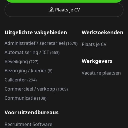
Plaats je CV
Uitgelichte vakgebieden
Werkzoekenden
Administratief / secretarieel
(1679)
Plaats je CV
Automatisering / ICT
(663)
Werkgevers
Beveiliging
(727)
Bezorging / koerier
(8)
Vacature plaatsen
Callcenter
(294)
Commercieel / verkoop
(1069)
Communicatie
(108)
Voor uitzendbureaus
Recruitment Software