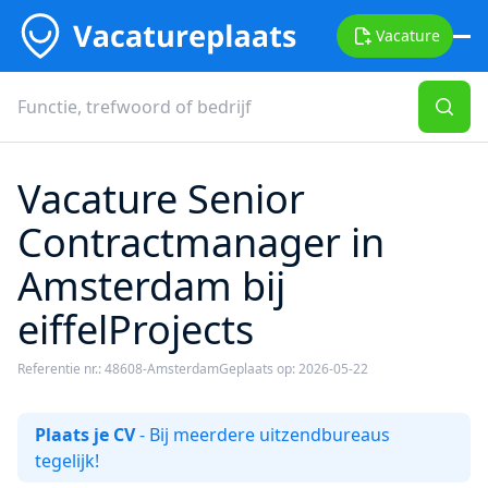
Vacature
Vacature Senior
Contractmanager in
Amsterdam bij
eiffelProjects
Referentie nr.: 48608-Amsterdam
Geplaats op: 2026-05-22
Plaats je CV
- Bij meerdere uitzendbureaus
tegelijk!