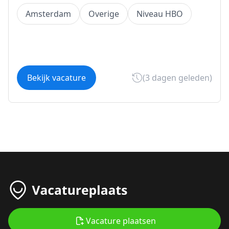
Amsterdam
Overige
Niveau HBO
Bekijk vacature
(3 dagen geleden)
Vacature plaatsen