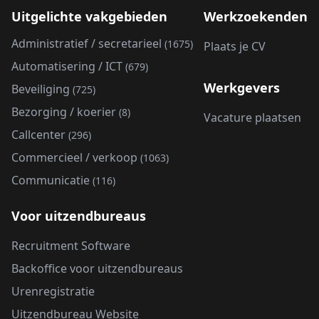
Uitgelichte vakgebieden
Werkzoekenden
Administratief / secretarieel
(1675)
Plaats je CV
Automatisering / ICT
(679)
Werkgevers
Beveiliging
(725)
Bezorging / koerier
(8)
Vacature plaatsen
Callcenter
(296)
Commercieel / verkoop
(1063)
Communicatie
(116)
Voor uitzendbureaus
Recruitment Software
Backoffice voor uitzendbureaus
Urenregistratie
Uitzendbureau Website