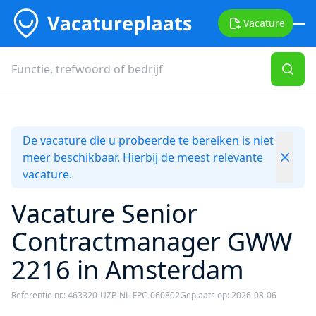
Vacature
De vacature die u probeerde te bereiken is niet
meer beschikbaar. Hierbij de meest relevante
vacature.
Vacature Senior
Contractmanager GWW
2216 in Amsterdam
Referentie nr.: 463320-UZP-NL-FPC-060802
Geplaats op: 2026-08-06