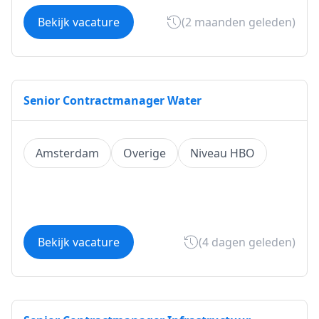
Bekijk vacature
(2 maanden geleden)
Senior Contractmanager Water
Amsterdam
Overige
Niveau HBO
Bekijk vacature
(4 dagen geleden)