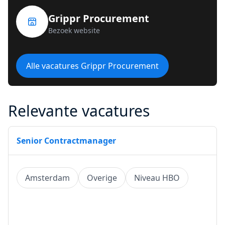
Grippr Procurement
Bezoek website
Alle vacatures Grippr Procurement
Relevante vacatures
Senior Contractmanager
Amsterdam
Overige
Niveau HBO