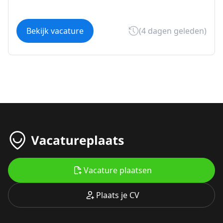
Bekijk vacature
(4 dagen geleden)
Vacature plaatsen
Plaats je CV