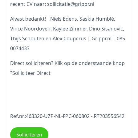
recent CV naar:
sollicitatie@grippr.nl
Alvast bedankt! Niels Edens, Saskia Humblé,
Vince Noordoven, Kaylee Zimmer, Dino Sisanovic,
Thijs Schouten en Alex Couperus |
Grippr.nl
| 085
0074433
Direct solliciteren? Klik op de onderstaande knop
"Solliciteer Direct
Ref.nr.:463320-UZP-NL-FPC-060802 - RT203556542
Solliciteren