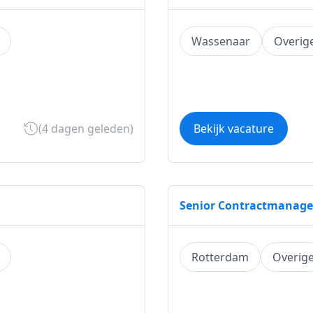
Wassenaar
Overig
(4 dagen geleden)
Bekijk vacature
Senior Contractmanager
Rotterdam
Overig