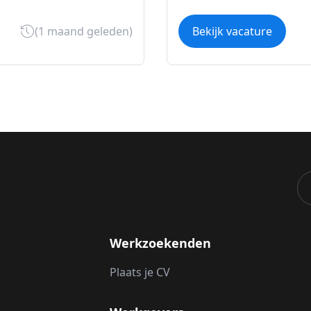
(1 maand geleden)
Bekijk vacature
Werkzoekenden
Plaats je CV