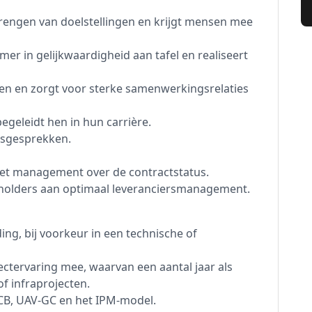
brengen van doelstellingen en krijgt mensen mee
r in gelijkwaardigheid aan tafel en realiseert
en en zorgt voor sterke samenwerkingsrelaties
begeleidt hen in hun carrière.
gsgesprekken.
t het management over de contractstatus.
eholders aan optimaal leveranciersmanagement.
ing, bij voorkeur in een technische of
jectervaring mee, waarvan een aantal jaar als
of infraprojecten.
 SCB, UAV-GC en het IPM-model.