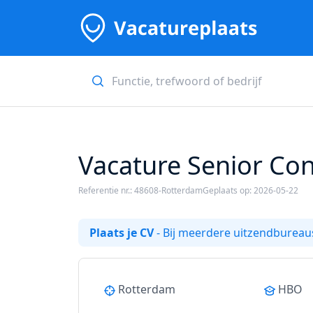
Vacature Senior Con
Referentie nr.: 48608-Rotterdam
Geplaats op: 2026-05-22
Plaats je CV
- Bij meerdere uitzendbureaus
Rotterdam
HBO