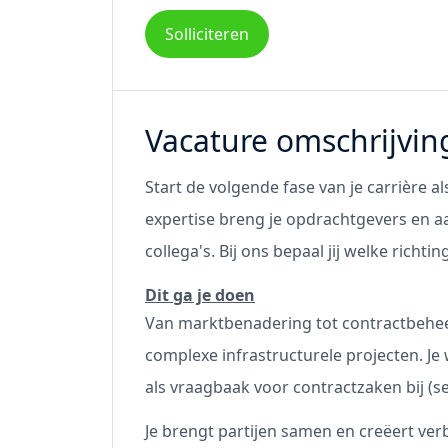
Solliciteren
Vacature omschrijvin
Start de volgende fase van je carrière a
expertise breng je opdrachtgevers en a
collega's. Bij ons bepaal jij welke richti
Dit ga je doen
Van marktbenadering tot contractbeheer
complexe infrastructurele projecten. 
als vraagbaak voor contractzaken bij (
Je brengt partijen samen en creëert ve