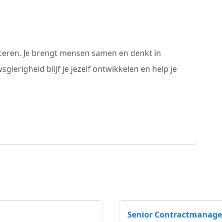
ceren. Je brengt mensen samen en denkt in
gierigheid blijf je jezelf ontwikkelen en help je
Senior Contractmanager