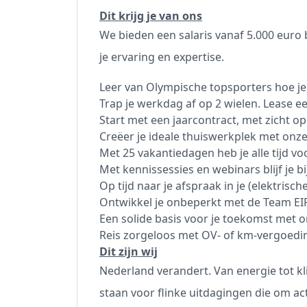
Dit krijg je van ons
We bieden een salaris vanaf 5.000 euro
je ervaring en expertise.
Leer van Olympische topsporters hoe je 
Trap je werkdag af op 2 wielen. Lease een
Start met een jaarcontract, met zicht op
Creëer je ideale thuiswerkplek met onz
Met 25 vakantiedagen heb je alle tijd v
Met kennissessies en webinars blijf je bi
Op tijd naar je afspraak in je (elektrisch
Ontwikkel je onbeperkt met de Team EI
Een solide basis voor je toekomst met 
Reis zorgeloos met OV- of km-vergoedi
Dit zijn wij
Nederland verandert. Van energie tot kl
staan voor flinke uitdagingen die om act