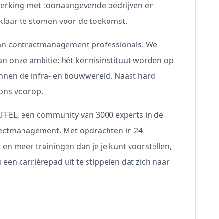
werking met toonaangevende bedrijven en
d klaar te stomen voor de toekomst.
van contractmanagement professionals. We
n onze ambitie: hét kennisinstituut worden op
nen de infra- en bouwwereld. Naast hard
 ons voorop.
IFFEL, een community van 3000 experts in de
ojectmanagement. Met opdrachten in 24
en meer trainingen dan je je kunt voorstellen,
en carrièrepad uit te stippelen dat zich naar