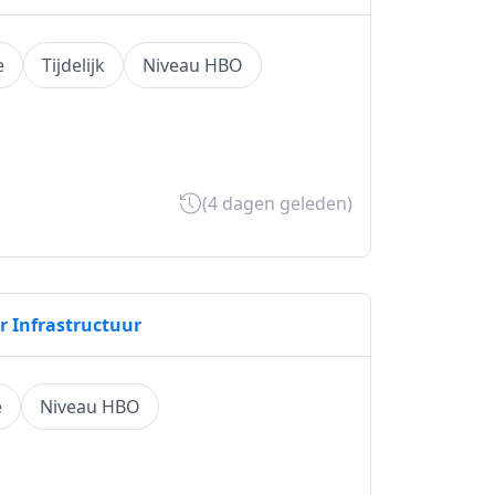
e
Tijdelijk
Niveau HBO
(4 dagen geleden)
 Infrastructuur
e
Niveau HBO