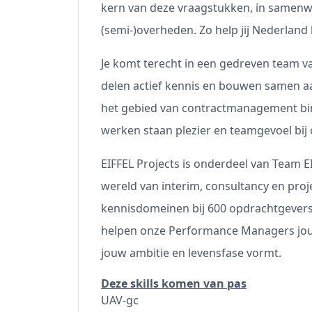
kern van deze vraagstukken, in samen
(semi-)overheden. Zo help jij Nederlan
Je komt terecht in een gedreven team 
delen actief kennis en bouwen samen aa
het gebied van contractmanagement bin
werken staan plezier en teamgevoel bij
EIFFEL Projects is onderdeel van Team E
wereld van interim, consultancy en pr
kennisdomeinen bij 600 opdrachtgevers 
helpen onze Performance Managers jou e
jouw ambitie en levensfase vormt.
Deze skills komen van pas
UAV-gc