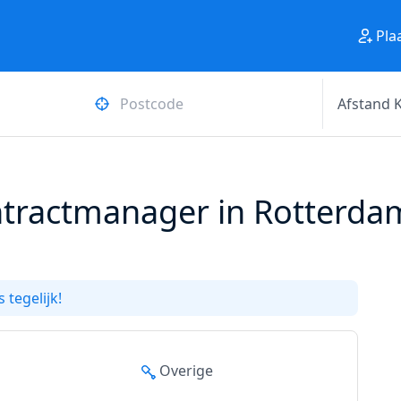
Pla
tractmanager in Rotterdam 
 tegelijk!
Overige