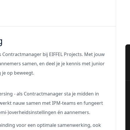
g
ls Contractmanager bij EIFFEL Projects. Met jouw
annemers samen, en deel je je kennis met junior
ng je op beweegt.
sing - als Contractmanager sta je midden in
Je werkt nauw samen met IPM-teams en fungeert
semi-)overheidsinstellingen én aannemers.
rbinding voor een optimale samenwerking, ook