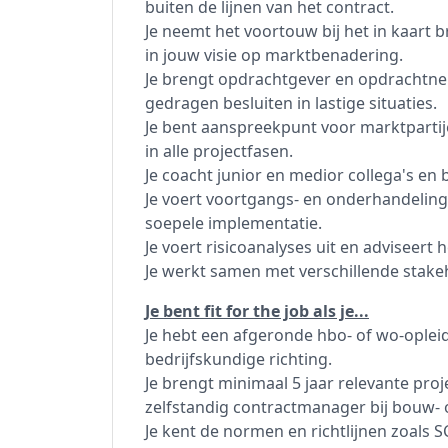
buiten de lijnen van het contract.
Je neemt het voortouw bij het in kaart 
in jouw visie op marktbenadering.
Je brengt opdrachtgever en opdrachtneme
gedragen besluiten in lastige situaties.
Je bent aanspreekpunt voor marktpartij
in alle projectfasen.
Je coacht junior en medior collega's en 
Je voert voortgangs- en onderhandelin
soepele implementatie.
Je voert risicoanalyses uit en adviseer
Je werkt samen met verschillende stak
Je bent fit for the job als je...
Je hebt een afgeronde hbo- of wo-opleid
bedrijfskundige richting.
Je brengt minimaal 5 jaar relevante pro
zelfstandig contractmanager bij bouw- 
Je kent de normen en richtlijnen zoals