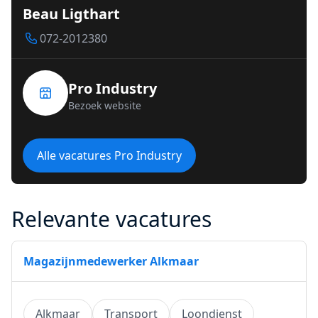
Beau Ligthart
072-2012380
Pro Industry
Bezoek website
Alle vacatures Pro Industry
Relevante vacatures
Magazijnmedewerker Alkmaar
Alkmaar
Transport
Loondienst