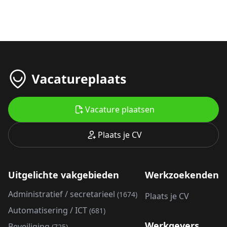
Vacature plaatsen
Plaats je CV
Uitgelichte vakgebieden
Werkzoekenden
Administratief / secretarieel
(1674)
Plaats je CV
Automatisering / ICT
(681)
Werkgevers
Beveiliging
(725)