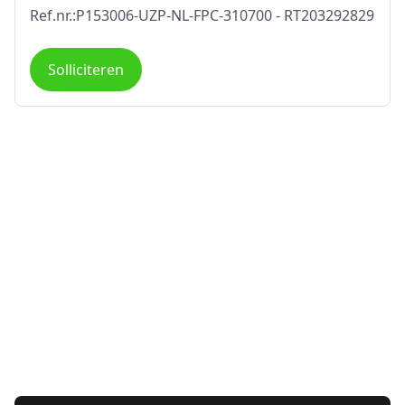
Ref.nr.:P153006-UZP-NL-FPC-310700 - RT203292829
Solliciteren