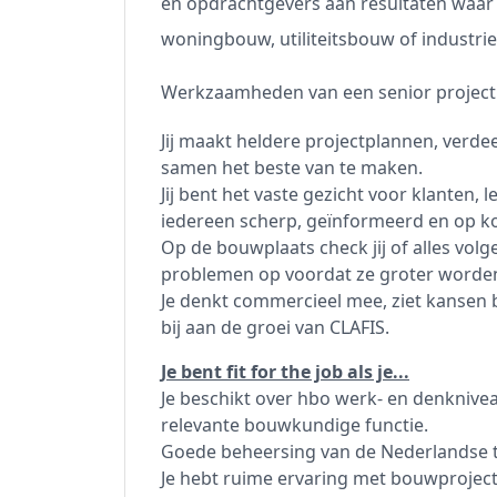
en opdrachtgevers aan resultaten waar 
woningbouw, utiliteitsbouw of industrie: j
Werkzaamheden van een senior project
Jij maakt heldere projectplannen, verde
samen het beste van te maken.
Jij bent het vaste gezicht voor klanten,
iedereen scherp, geïnformeerd en op k
Op de bouwplaats check jij of alles volge
problemen op voordat ze groter worde
Je denkt commercieel mee, ziet kansen 
bij aan de groei van CLAFIS.
Je bent fit for the job als je...
Je beschikt over hbo werk- en denknivea
relevante bouwkundige functie.
Goede beheersing van de Nederlandse ta
Je hebt ruime ervaring met bouwproject