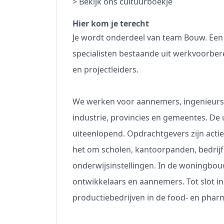
>
Bekijk ons cultuurboekje
Hier kom je terecht
Je wordt onderdeel van team Bouw. Een 
specialisten bestaande uit werkvoorber
en projectleiders.
We werken voor aannemers, ingenieurs-
industrie, provincies en gemeentes. De
uiteenlopend. Opdrachtgevers zijn actief
het om scholen, kantoorpanden, bedrijf
onderwijsinstellingen. In de woningbou
ontwikkelaars en aannemers. Tot slot 
productiebedrijven in de food- en phar