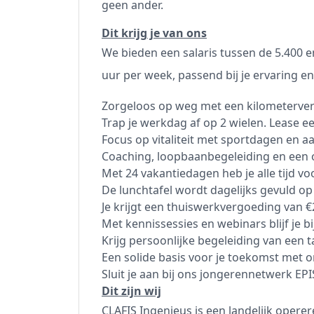
geen ander.
Dit krijg je van ons
We bieden een salaris tussen de 5.400 
uur per week, passend bij je ervaring e
Zorgeloos op weg met een kilometerver
Trap je werkdag af op 2 wielen. Lease een
Focus op vitaliteit met sportdagen en a
Coaching, loopbaanbegeleiding en een
Met 24 vakantiedagen heb je alle tijd vo
De lunchtafel wordt dagelijks gevuld o
Je krijgt een thuiswerkvergoeding van €
Met kennissessies en webinars blijf je bi
Krijg persoonlijke begeleiding van een 
Een solide basis voor je toekomst met 
Sluit je aan bij ons jongerennetwerk EPI
Dit zijn wij
CLAFIS Ingenieus is een landelijk oper