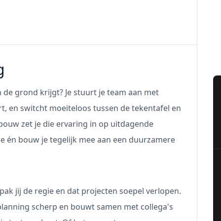
g
 de grond krijgt? Je stuurt je team aan met
rt, en switcht moeiteloos tussen de tekentafel en
 bouw zet je die ervaring in op uitdagende
ie én bouw je tegelijk mee aan een duurzamere
pak jij de regie en dat projecten soepel verlopen.
 planning scherp en bouwt samen met collega's