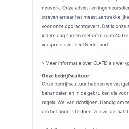
netwerk. Onze advies- en ingenieursdien
streven ernaar het meest aantrekkelijk
voor onze opdrachtgevers. Dát is onze 
iedere dag samen met onze ruim 400 me
verspreid over heel Nederland.
>
Meer informatie over CLAFIS als werk
Onze bedrijfscultuur
Onze bedrijfscultuur hebben we vastge
behandelen en in de gebruiken die voor 
regels. Wel van richtlijnen. Handig om 
om het anders te doen, zijn wij de laat