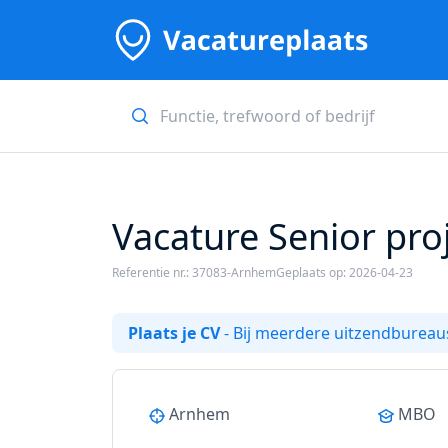
Vacature Senior proj
Referentie nr.: 37083-Arnhem
Geplaats op: 2026-04-23
Plaats je CV
- Bij meerdere uitzendbureaus
Arnhem
MBO