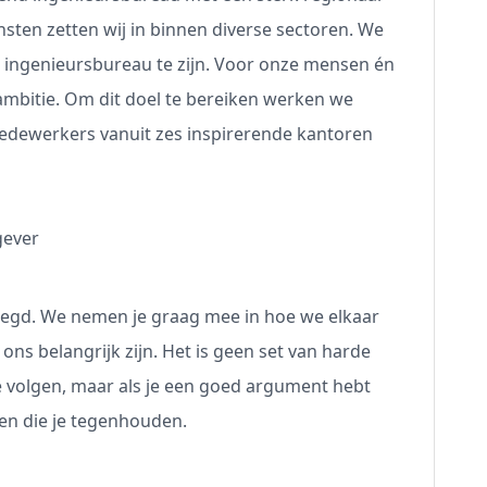
sten zetten wij in binnen diverse sectoren. We
e ingenieursbureau te zijn. Voor onze mensen én
ambitie. Om dit doel te bereiken werken we
dewerkers vanuit zes inspirerende kantoren
gever
legd. We nemen je graag mee in hoe we elkaar
ons belangrijk zijn. Het is geen set van harde
te volgen, maar als je een goed argument hebt
sten die je tegenhouden.