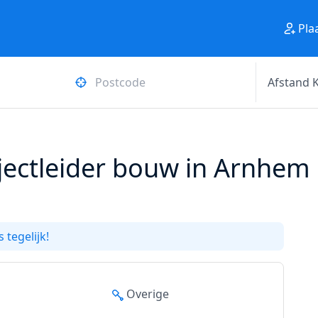
Pla
ectleider bouw in Arnhem bi
 tegelijk!
Overige