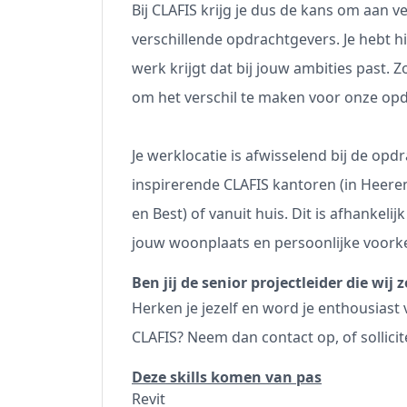
Bij CLAFIS krijg je dus de kans om aan v
verschillende opdrachtgevers. Je hebt hie
werk krijgt dat bij jouw ambities past. 
om het verschil te maken voor onze op
Je werklocatie is afwisselend bij de opd
inspirerende CLAFIS kantoren (in Heer
en Best) of vanuit huis. Dit is afhankeli
jouw woonplaats en persoonlijke voorkeu
Ben jij de senior projectleider die wij
Herken je jezelf en word je enthousiast v
CLAFIS? Neem dan contact op, of sollici
Deze skills komen van pas
Revit