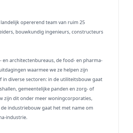
landelijk opererend team van ruim 25
eiders, bouwkundig ingenieurs, constructeurs
 en architectenbureaus, de food- en pharma-
 uitdagingen waarmee we ze helpen zijn
 in diverse sectoren: in de utiliteitsbouw gaat
shallen, gemeentelijke panden en zorg- of
w zijn dit onder meer woningcorporaties,
in de industriebouw gaat het met name om
ma-industrie.