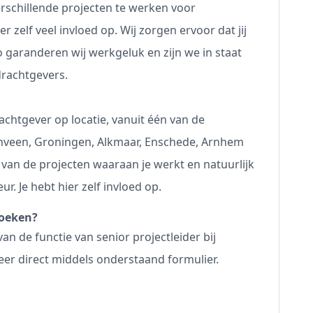
erschillende projecten te werken voor
r zelf veel invloed op. Wij zorgen ervoor dat jij
Zo garanderen wij werkgeluk en zijn we in staat
drachtgevers.
rachtgever op locatie, vanuit één van de
enveen, Groningen, Alkmaar, Enschede, Arnhem
jk van de projecten waaraan je werkt en natuurlijk
r. Je hebt hier zelf invloed op.
 zoeken?
an de functie van senior projectleider bij
teer direct middels onderstaand formulier.