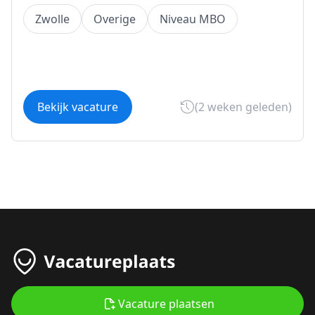
Zwolle
Overige
Niveau MBO
Bekijk vacature
(2 weken geleden)
Vacature plaatsen