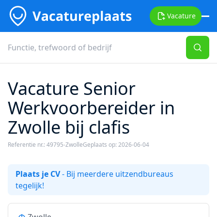
Vacature
Vacature Senior
Werkvoorbereider in
Zwolle bij clafis
Referentie nr.: 49795-Zwolle
Geplaats op: 2026-06-04
Plaats je CV
- Bij meerdere uitzendbureaus
tegelijk!