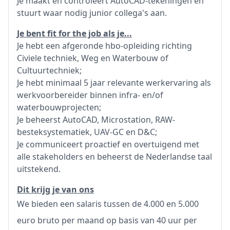
Je maakt en controleert AutoCAD-tekeningen en
stuurt waar nodig junior collega's aan.
Je bent fit for the job als je...
Je hebt een afgeronde hbo-opleiding richting
Civiele techniek, Weg en Waterbouw of
Cultuurtechniek;
Je hebt minimaal 5 jaar relevante werkervaring als
werkvoorbereider binnen infra- en/of
waterbouwprojecten;
Je beheerst AutoCAD, Microstation, RAW-
besteksystematiek, UAV-GC en D&C;
Je communiceert proactief en overtuigend met
alle stakeholders en beheerst de Nederlandse taal
uitstekend.
Dit krijg je van ons
We bieden een salaris tussen de 4.000 en 5.000
euro bruto per maand op basis van 40 uur per