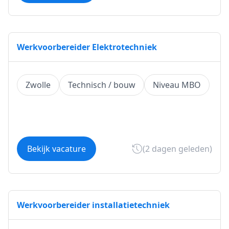
Werkvoorbereider Elektrotechniek
Zwolle
Technisch / bouw
Niveau MBO
Bekijk vacature
(2 dagen geleden)
Werkvoorbereider installatietechniek