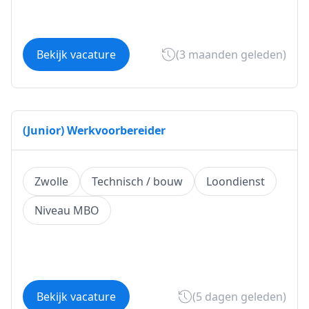
Bekijk vacature
(3 maanden geleden)
(Junior) Werkvoorbereider
Zwolle
Technisch / bouw
Loondienst
Niveau MBO
Bekijk vacature
(5 dagen geleden)