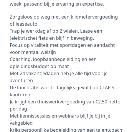
week, passend bij je ervaring en expertise.
Zorgeloos op weg met een kilometervergoeding
of leaseauto
Trap je werkdag af op 2 wielen. Lease een
(elektrische) fiets en blijf in beweging.
Focus op vitaliteit met sportdagen en aandacht
voor mentaal welzijn
Coaching, loopbaanbegeleiding en een
opleidingsbudget op maat
Met 24 vakantiedagen heb je alle tijd voor je
avonturen
De lunchtafel wordt dagelijks gevuld op CLAFIS
kantoren
Je krijgt een thuiswerkvergoeding van €2,50 netto
per dag
Met kennissessies en webinars blijf je bij in je
vakgebied
Krijg persoonlijke begeleiding van een talentcoach