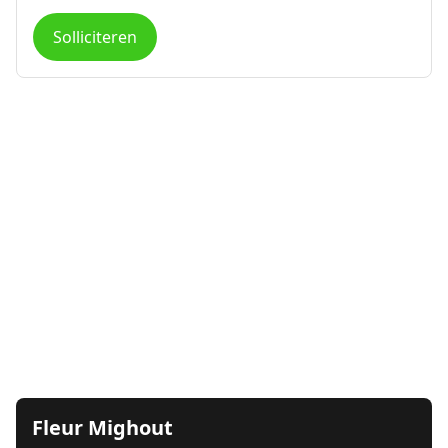
Solliciteren
Fleur Mighout