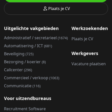
Plaats je CV
Uitgelichte vakgebieden
Werkzoekenden
Administratief / secretarieel
(1674)
Plaats je CV
Automatisering / ICT
(681)
Werkgevers
Beveiliging
(725)
Bezorging / koerier
(8)
Vacature plaatsen
Callcenter
(296)
Commercieel / verkoop
(1063)
Communicatie
(116)
Voor uitzendbureaus
Recruitment Software