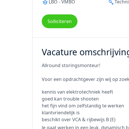
LBO - VMBO
Techni
Solliciteren
Vacature omschrijvin
Allround storingsmonteur!
Voor een opdrachtgever zijn wij op zoek
kennis van elektrotechniek heeft
goed kan trouble shooten
het fijn vind om zelfstandig te werken
klantvriendelijk is
beschikt over VCA & rijbewijs B (E)
Je gaat werken in een leuk, dynamisch be