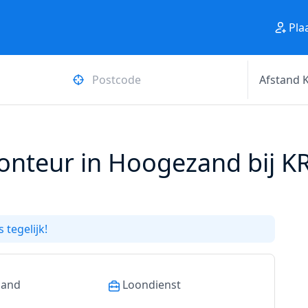
Pla
onteur in Hoogezand bij K
 tegelijk!
land
Loondienst