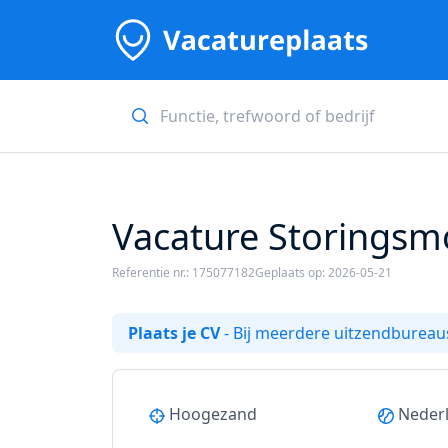
Vacature Storingsm
Referentie nr.: 175077182
Geplaats op: 2026-05-21
Plaats je CV
- Bij meerdere uitzendbureaus
Hoogezand
Neder