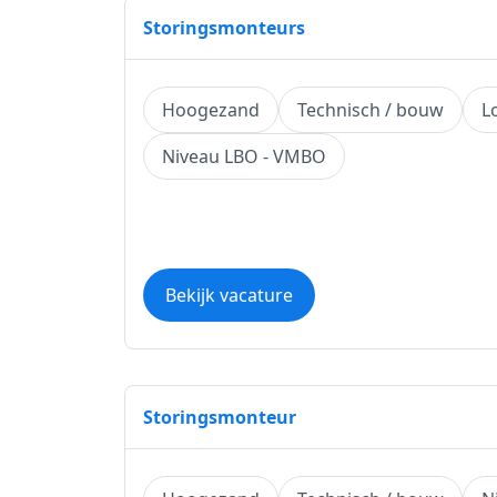
Storingsmonteurs
Hoogezand
Technisch / bouw
L
Niveau LBO - VMBO
Bekijk vacature
Storingsmonteur