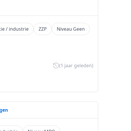
ie / industrie
ZZP
Niveau Geen
(1 jaar geleden)
egen