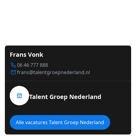
Frans Vonk
06 46 777 888
frans@talentgroepnederland.nl
Talent Groep Nederland
Alle vacatures Talent Groep Nederland