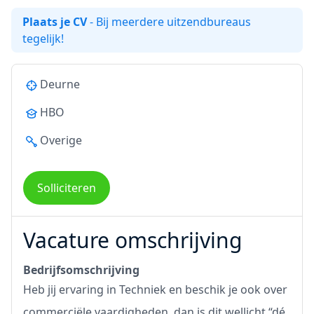
Plaats je CV
- Bij meerdere uitzendbureaus
tegelijk!
Deurne
HBO
Overige
Solliciteren
Vacature omschrijving
Bedrijfsomschrijving
Heb jij ervaring in Techniek en beschik je ook over
commerciële vaardigheden, dan is dit wellicht “dé