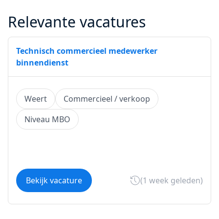
Relevante vacatures
Technisch commercieel medewerker
binnendienst
Weert
Commercieel / verkoop
Niveau MBO
Bekijk vacature
(1 week geleden)