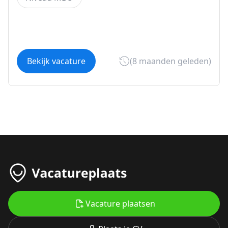
Bekijk vacature
(8 maanden geleden)
Vacature plaatsen