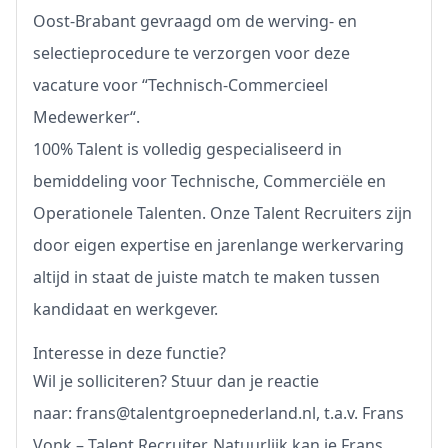
Oost-Brabant gevraagd om de werving- en
selectieprocedure te verzorgen voor deze
vacature voor “Technisch-Commercieel
Medewerker“.
100% Talent is volledig gespecialiseerd in
bemiddeling voor Technische, Commerciële en
Operationele Talenten. Onze Talent Recruiters zijn
door eigen expertise en jarenlange werkervaring
altijd in staat de juiste match te maken tussen
kandidaat en werkgever.
Interesse in deze functie?
Wil je solliciteren? Stuur dan je reactie
naar:
frans@talentgroepnederland.nl
, t.a.v. Frans
Vonk – Talent Recruiter. Natuurlijk kan je Frans