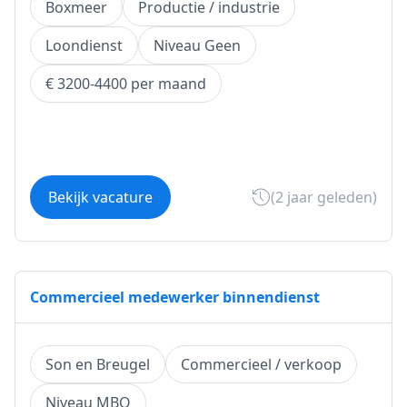
Boxmeer
Productie / industrie
Loondienst
Niveau Geen
€ 3200-4400 per maand
Bekijk vacature
(2 jaar geleden)
Commercieel medewerker binnendienst
Son en Breugel
Commercieel / verkoop
Niveau MBO