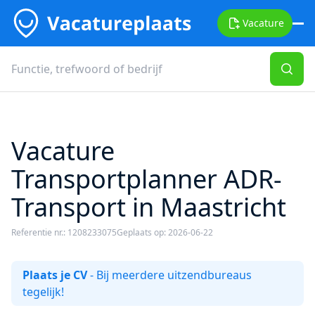
Vacature
Vacature
Transportplanner ADR-
Transport in Maastricht
Referentie nr.: 1208233075
Geplaats op: 2026-06-22
Plaats je CV
- Bij meerdere uitzendbureaus
tegelijk!