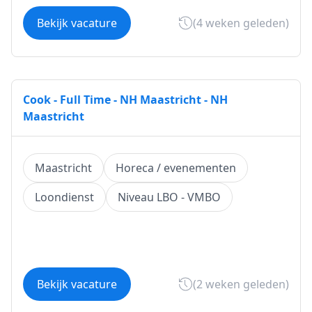
Bekijk vacature
(4 weken geleden)
Cook - Full Time - NH Maastricht - NH
Maastricht
Maastricht
Horeca / evenementen
Loondienst
Niveau LBO - VMBO
Bekijk vacature
(2 weken geleden)