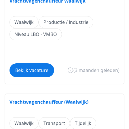
Vrachtwagenchauffeur Waalwijk
Waalwijk
Productie / industrie
Niveau LBO - VMBO
Bekijk vacature
(3 maanden geleden)
Vrachtwagenchauffeur (Waalwijk)
Waalwijk
Transport
Tijdelijk