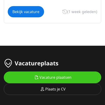
Bekijk vacature
(1 week geleden)
Vacature plaatsen
Plaats je CV