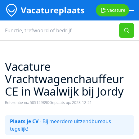
Vacature
Vacature
Vrachtwagenchauffeur
CE in Waalwijk bij Jordy
Referentie nr.: 505129890
Geplaats op: 2023-12-21
Plaats je CV
- Bij meerdere uitzendbureaus
tegelijk!