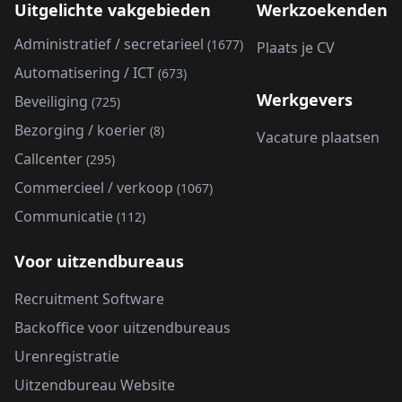
Uitgelichte vakgebieden
Werkzoekenden
Administratief / secretarieel
(1677)
Plaats je CV
Automatisering / ICT
(673)
Werkgevers
Beveiliging
(725)
Bezorging / koerier
(8)
Vacature plaatsen
Callcenter
(295)
Commercieel / verkoop
(1067)
Communicatie
(112)
Voor uitzendbureaus
Recruitment Software
Backoffice voor uitzendbureaus
Urenregistratie
Uitzendbureau Website