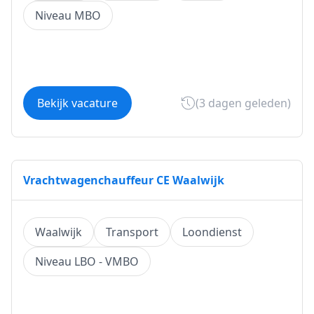
Niveau MBO
Bekijk vacature
(3 dagen geleden)
Vrachtwagenchauffeur CE Waalwijk
Waalwijk
Transport
Loondienst
Niveau LBO - VMBO