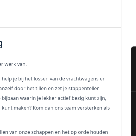
g
r werk van.
 help je bij het lossen van de vrachtwagens en
anzelf door het tillen en zet je stappenteller
bijbaan waarin je lekker actief bezig kunt zijn,
n kunt maken? Kom dan ons team versterken als
ullen van onze schappen en het op orde houden