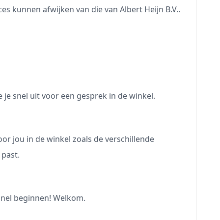
s kunnen afwijken van die van Albert Heijn B.V..
 je snel uit voor een gesprek in de winkel.
r jou in de winkel zoals de verschillende
 past.
 snel beginnen! Welkom.