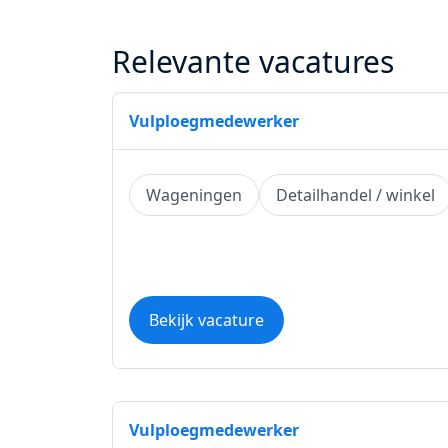
Relevante vacatures
Vulploegmedewerker
Wageningen
Detailhandel / winkel
Bekijk vacature
Vulploegmedewerker