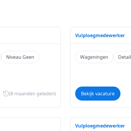
Vulploegmedewerker
Niveau Geen
Wageningen
Detai
(8 maanden geleden)
Bekijk vacature
Vulploegmedewerker