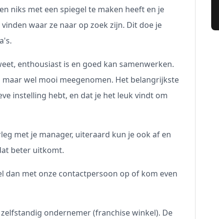
elen niks met een spiegel te maken heeft en je
 vinden waar ze naar op zoek zijn. Dit doe je
a's.
eet, enthousiast is en goed kan samenwerken.
t, maar wel mooi meegenomen. Het belangrijkste
ve instelling hebt, en dat je het leuk vindt om
erleg met je manager, uiteraard kun je ook af en
dat beter uitkomt.
Bel dan met onze contactpersoon op of kom even
zelfstandig ondernemer (franchise winkel). De