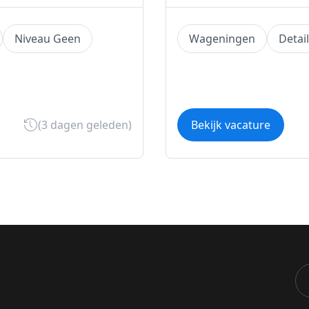
Niveau Geen
Wageningen
Detai
(3 dagen geleden)
Bekijk vacature