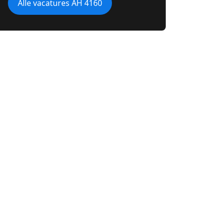
Alle vacatures AH 4160