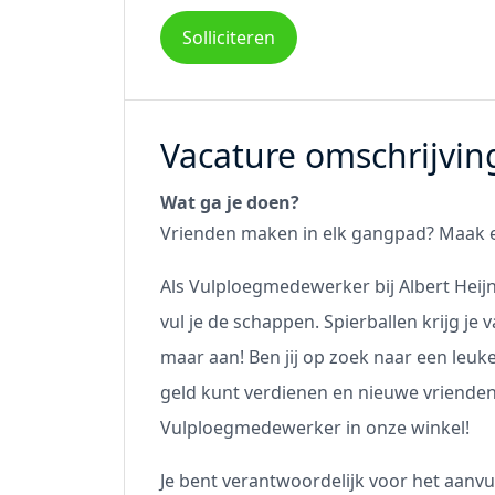
Solliciteren
Vacature omschrijvin
Wat ga je doen?
Vrienden maken in elk gangpad? Maak e
Als Vulploegmedewerker bij Albert Heijn
vul je de schappen. Spierballen krijg je v
maar aan! Ben jij op zoek naar een leuke 
geld kunt verdienen en nieuwe vriende
Vulploegmedewerker in onze winkel!
Je bent verantwoordelijk voor het aanv