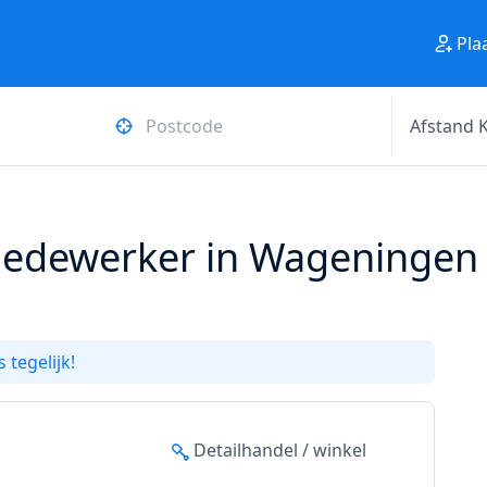
Pla
edewerker in Wageningen 
 tegelijk!
Detailhandel / winkel