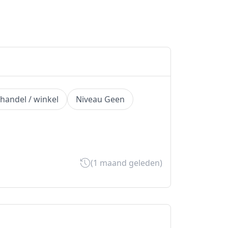
lhandel / winkel
Niveau Geen
(1 maand geleden)