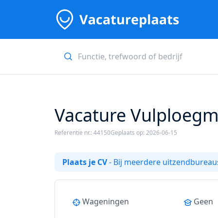
Vacature Vulploegm
Referentie nr.: 44150
Geplaats op: 2026-06-15
Plaats je CV
- Bij meerdere uitzendbureaus
Wageningen
Geen