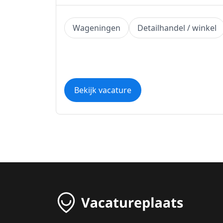
Wageningen
Detailhandel / winkel
Bekijk vacature