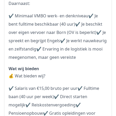
Daarnaast:
✔ Minimaal VMBO werk- en denkniveau✔ Je
bent fulltime beschikbaar (40 uur)✔ Je beschikt
over eigen vervoer naar Born (OV is beperkt)✔ Je
spreekt en begrijpt Engels✔ Je werkt nauwkeurig
en zelfstandig✔ Ervaring in de logistiek is mooi
meegenomen, maar geen vereiste
Wat wij bieden
💰 Wat bieden wij?
✔ Salaris van €15,00 bruto per uur✔ Fulltime
baan (40 uur per week)✔ Direct starten
mogelijk✔ Reiskostenvergoeding✔
Pensioenopbouw✔ Gratis opleidingen voor