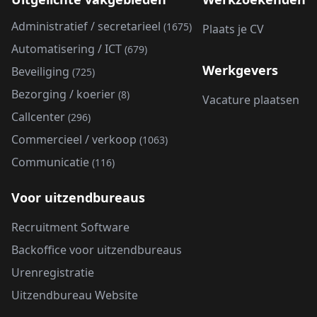
Administratief / secretarieel
(1675)
Plaats je CV
Automatisering / ICT
(679)
Werkgevers
Beveiliging
(725)
Bezorging / koerier
(8)
Vacature plaatsen
Callcenter
(296)
Commercieel / verkoop
(1063)
Communicatie
(116)
Voor uitzendbureaus
Recruitment Software
Backoffice voor uitzendbureaus
Urenregistratie
Uitzendbureau Website