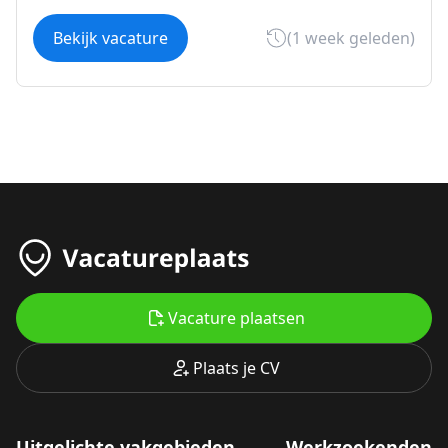
Bekijk vacature
(1 week geleden)
Vacature plaatsen
Plaats je CV
Uitgelichte vakgebieden
Werkzoekenden