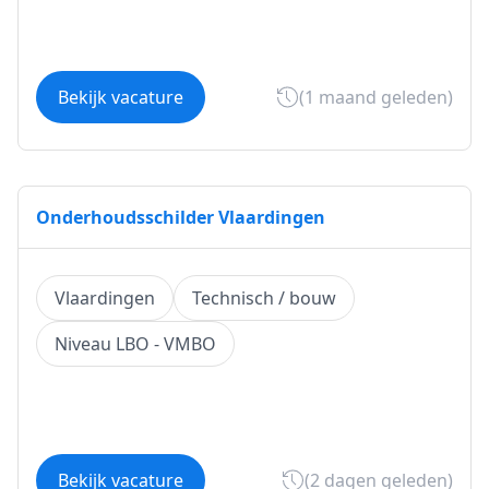
Bekijk vacature
(1 maand geleden)
Onderhoudsschilder Vlaardingen
Vlaardingen
Technisch / bouw
Niveau LBO - VMBO
Bekijk vacature
(2 dagen geleden)