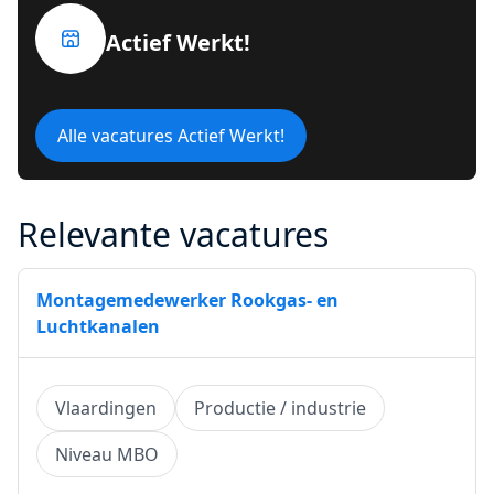
Actief Werkt!
Alle vacatures Actief Werkt!
Relevante vacatures
Montagemedewerker Rookgas- en
Luchtkanalen
Vlaardingen
Productie / industrie
Niveau MBO