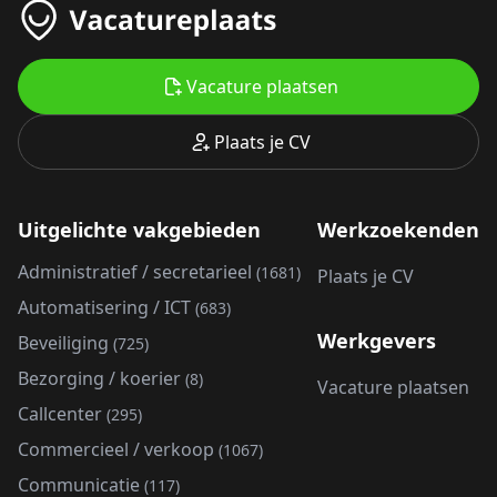
Vacature plaatsen
Plaats je CV
Uitgelichte vakgebieden
Werkzoekenden
Administratief / secretarieel
(1681)
Plaats je CV
Automatisering / ICT
(683)
Werkgevers
Beveiliging
(725)
Bezorging / koerier
(8)
Vacature plaatsen
Callcenter
(295)
Commercieel / verkoop
(1067)
Communicatie
(117)