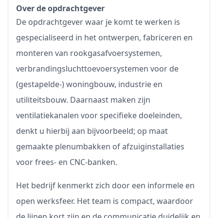
Over de opdrachtgever
De opdrachtgever waar je komt te werken is
gespecialiseerd in het ontwerpen, fabriceren en
monteren van rookgasafvoersystemen,
verbrandingsluchttoevoersystemen voor de
(gestapelde-) woningbouw, industrie en
utiliteitsbouw. Daarnaast maken zijn
ventilatiekanalen voor specifieke doeleinden,
denkt u hierbij aan bijvoorbeeld; op maat
gemaakte plenumbakken of afzuiginstallaties
voor frees- en CNC-banken.
Het bedrijf kenmerkt zich door een informele en
open werksfeer. Het team is compact, waardoor
de lijnen kort zijn en de communicatie duidelijk en