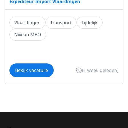
Expediteur Import Vlaardingen
Vlaardingen
Transport
Tijdelijk
Niveau MBO
Bekijk vacature
(1 week geleden)