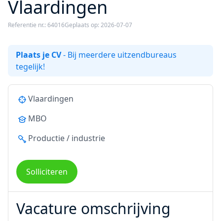
Vlaardingen
Referentie nr.: 64016
Geplaats op: 2026-07-07
Plaats je CV
- Bij meerdere uitzendbureaus
tegelijk!
Vlaardingen
MBO
Productie / industrie
Solliciteren
Vacature omschrijving