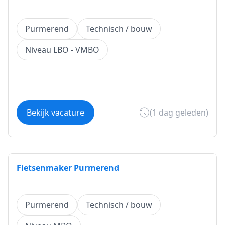
Purmerend
Technisch / bouw
Niveau LBO - VMBO
Bekijk vacature
(1 dag geleden)
Fietsenmaker Purmerend
Purmerend
Technisch / bouw