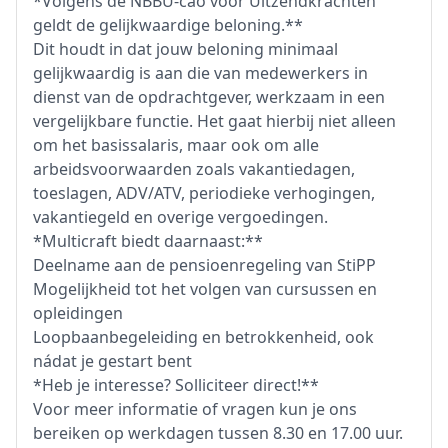
*Volgens de NBBU-cao voor Uitzendkrachten
geldt de gelijkwaardige beloning.**
Dit houdt in dat jouw beloning minimaal
gelijkwaardig is aan die van medewerkers in
dienst van de opdrachtgever, werkzaam in een
vergelijkbare functie. Het gaat hierbij niet alleen
om het basissalaris, maar ook om alle
arbeidsvoorwaarden zoals vakantiedagen,
toeslagen, ADV/ATV, periodieke verhogingen,
vakantiegeld en overige vergoedingen.
*Multicraft biedt daarnaast:**
Deelname aan de pensioenregeling van StiPP
Mogelijkheid tot het volgen van cursussen en
opleidingen
Loopbaanbegeleiding en betrokkenheid, ook
nádat je gestart bent
*Heb je interesse? Solliciteer direct!**
Voor meer informatie of vragen kun je ons
bereiken op werkdagen tussen 8.30 en 17.00 uur.