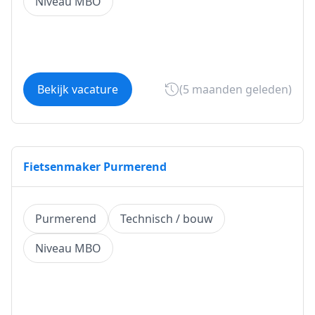
Niveau MBO
Bekijk vacature
(5 maanden geleden)
Fietsenmaker Purmerend
Purmerend
Technisch / bouw
Niveau MBO