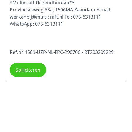
*Multicraft Uitzendbureau**
Provincialeweg 33a, 1506MA Zaandam E-mail:
werkenbij@multicraft.nl Tel: 075-6313111
WhatsApp: 075-6313111
Ref.nr.:1589-UZP-NL-FPC-290706 - RT203209229
Solliciteren