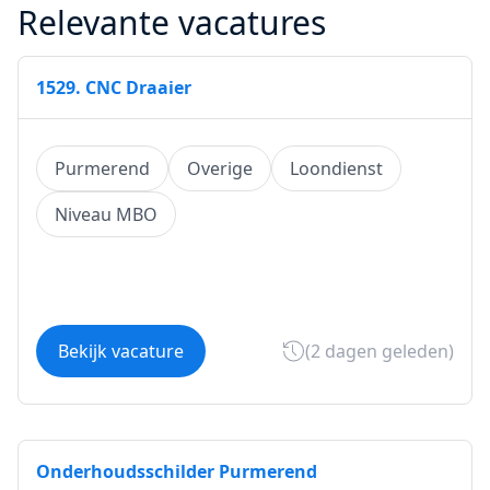
Relevante vacatures
1529. CNC Draaier
Purmerend
Overige
Loondienst
Niveau MBO
Bekijk vacature
(2 dagen geleden)
Onderhoudsschilder Purmerend