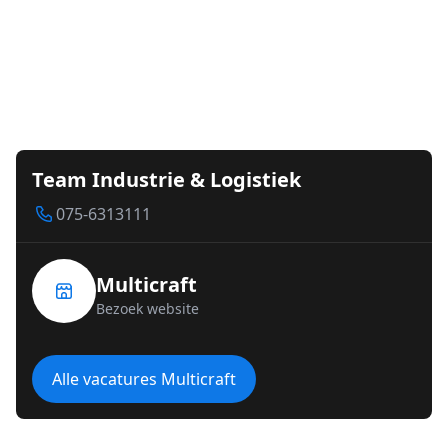
Team Industrie & Logistiek
075-6313111
Multicraft
Bezoek website
Alle vacatures Multicraft