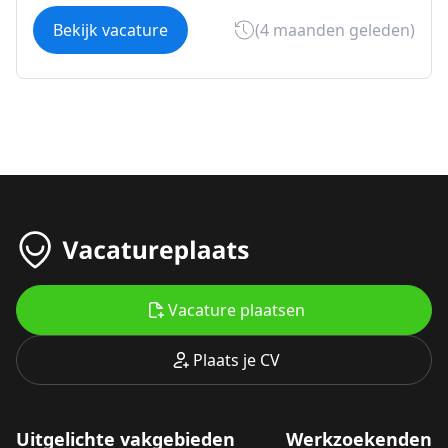
Bekijk vacature
(4 maanden geleden)
Vacature plaatsen
Plaats je CV
Uitgelichte vakgebieden
Werkzoekenden