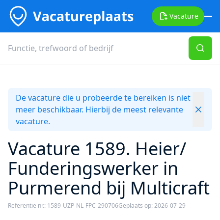
Vacature
De vacature die u probeerde te bereiken is niet
meer beschikbaar. Hierbij de meest relevante
vacature.
Vacature 1589. Heier/
Funderingswerker in
Purmerend bij Multicraft
Referentie nr.: 1589-UZP-NL-FPC-290706
Geplaats op: 2026-07-29