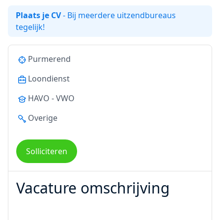
Plaats je CV
- Bij meerdere uitzendbureaus
tegelijk!
Purmerend
Loondienst
HAVO - VWO
Overige
Solliciteren
Vacature omschrijving