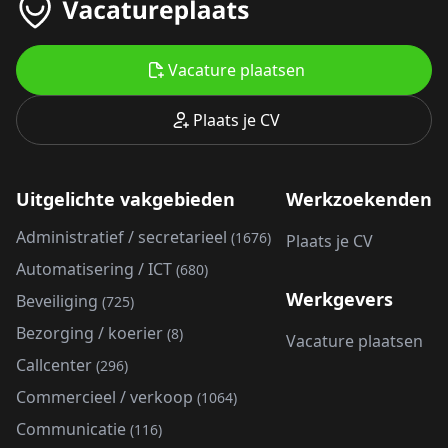
Vacature plaatsen
Plaats je CV
Uitgelichte vakgebieden
Werkzoekenden
Administratief / secretarieel
(1676)
Plaats je CV
Automatisering / ICT
(680)
Werkgevers
Beveiliging
(725)
Bezorging / koerier
(8)
Vacature plaatsen
Callcenter
(296)
Commercieel / verkoop
(1064)
Communicatie
(116)