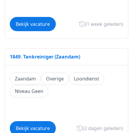
Bekijk vacature
(1 week geleden)
1849. Tankreiniger (Zaandam)
Zaandam
Overige
Loondienst
Niveau Geen
Bekijk vacature
(2 dagen geleden)