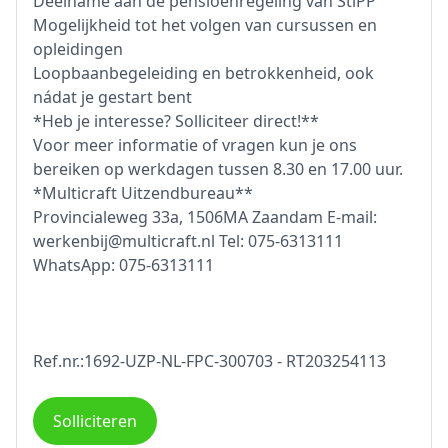
Deelname aan de pensioenregeling van StiPP
Mogelijkheid tot het volgen van cursussen en
opleidingen
Loopbaanbegeleiding en betrokkenheid, ook
nádat je gestart bent
*Heb je interesse? Solliciteer direct!**
Voor meer informatie of vragen kun je ons
bereiken op werkdagen tussen 8.30 en 17.00 uur.
*Multicraft Uitzendbureau**
Provincialeweg 33a, 1506MA Zaandam E-mail:
werkenbij@multicraft.nl Tel: 075-6313111
WhatsApp: 075-6313111
Ref.nr.:1692-UZP-NL-FPC-300703 - RT203254113
Solliciteren