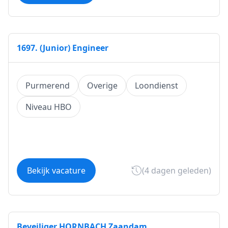
1697. (Junior) Engineer
Purmerend
Overige
Loondienst
Niveau HBO
Bekijk vacature
(4 dagen geleden)
Beveiliger HORNBACH Zaandam