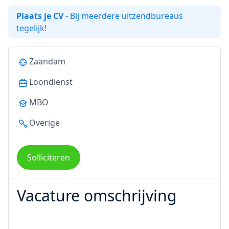
Plaats je CV
- Bij meerdere uitzendbureaus
tegelijk!
Zaandam
Loondienst
MBO
Overige
Solliciteren
Vacature omschrijving