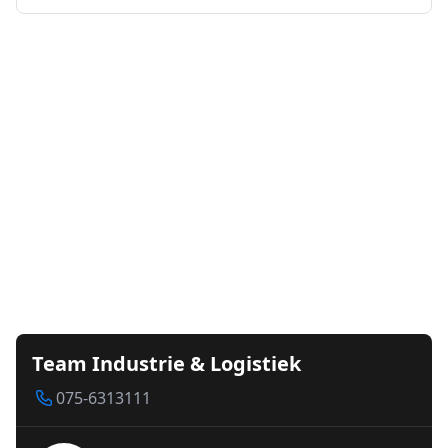
Team Industrie & Logistiek
075-6313111