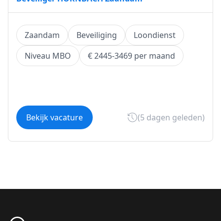
Zaandam
Beveiliging
Loondienst
Niveau MBO
€ 2445-3469 per maand
Bekijk vacature
(5 dagen geleden)