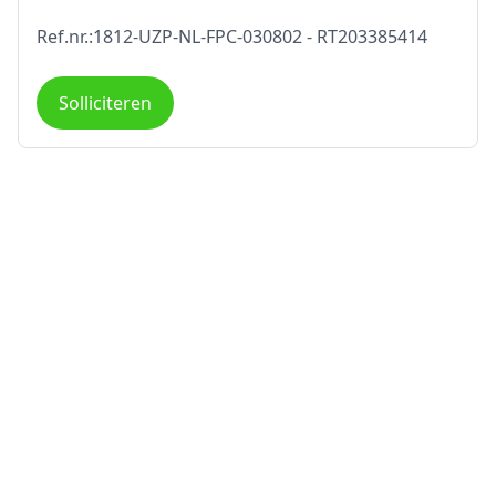
Ref.nr.:1812-UZP-NL-FPC-030802 - RT203385414
Solliciteren