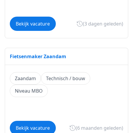
Bekijk vacature
(3 dagen geleden)
Fietsenmaker Zaandam
Zaandam
Technisch / bouw
Niveau MBO
Bekijk vacature
(6 maanden geleden)