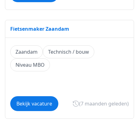
Fietsenmaker Zaandam
Zaandam
Technisch / bouw
Niveau MBO
Bekijk vacature
(7 maanden geleden)