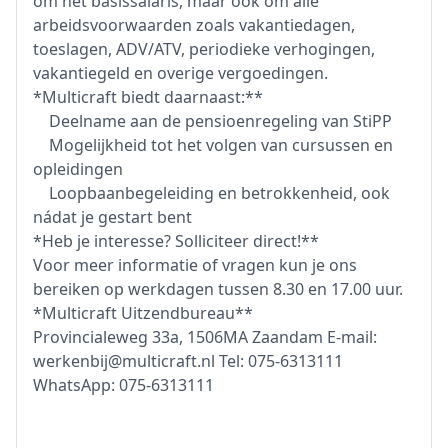
om het basissalaris, maar ook om alle
arbeidsvoorwaarden zoals vakantiedagen,
toeslagen, ADV/ATV, periodieke verhogingen,
vakantiegeld en overige vergoedingen.
*Multicraft biedt daarnaast:**
Deelname aan de pensioenregeling van StiPP
Mogelijkheid tot het volgen van cursussen en
opleidingen
Loopbaanbegeleiding en betrokkenheid, ook
nádat je gestart bent
*Heb je interesse? Solliciteer direct!**
Voor meer informatie of vragen kun je ons
bereiken op werkdagen tussen 8.30 en 17.00 uur.
*Multicraft Uitzendbureau**
Provincialeweg 33a, 1506MA Zaandam E-mail:
werkenbij@multicraft.nl Tel: 075-6313111
WhatsApp: 075-6313111