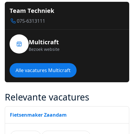
Team Techniek
075-6313111
Multicraft
Bezoek website
Alle vacatures Multicraft
Relevante vacatures
Fietsenmaker Zaandam