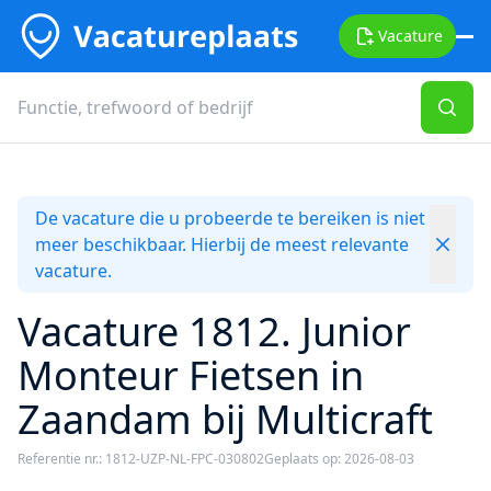
Vacature
De vacature die u probeerde te bereiken is niet
meer beschikbaar. Hierbij de meest relevante
vacature.
Vacature 1812. Junior
Monteur Fietsen in
Zaandam bij Multicraft
Referentie nr.: 1812-UZP-NL-FPC-030802
Geplaats op: 2026-08-03