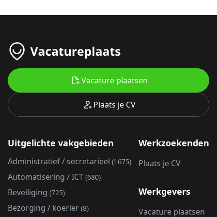
Vacature plaatsen
Plaats je CV
Uitgelichte vakgebieden
Werkzoekenden
Administratief / secretarieel
(1675)
Plaats je CV
Automatisering / ICT
(680)
Werkgevers
Beveiliging
(725)
Bezorging / koerier
(8)
Vacature plaatsen