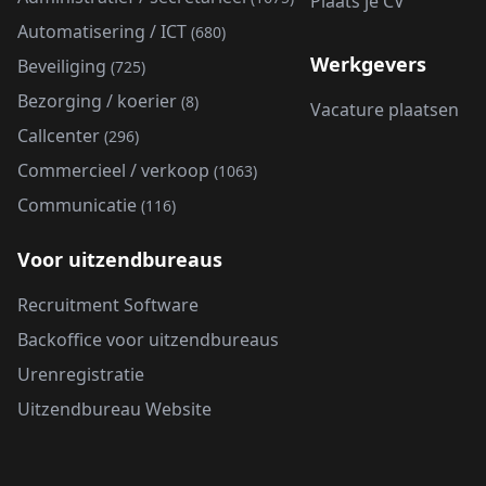
Plaats je CV
Automatisering / ICT
(680)
Werkgevers
Beveiliging
(725)
Bezorging / koerier
(8)
Vacature plaatsen
Callcenter
(296)
Commercieel / verkoop
(1063)
Communicatie
(116)
Voor uitzendbureaus
Recruitment Software
Backoffice voor uitzendbureaus
Urenregistratie
Uitzendbureau Website