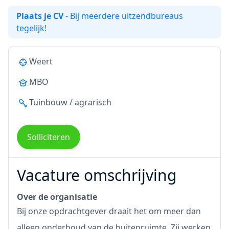
Plaats je CV
- Bij meerdere uitzendbureaus
tegelijk!
Weert
MBO
Tuinbouw / agrarisch
Solliciteren
Vacature omschrijving
Over de organisatie
Bij onze opdrachtgever draait het om meer dan
alleen onderhoud van de buitenruimte. Zij werken