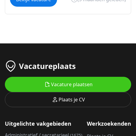
Vacature plaatsen
Plaats je CV
Uitgelichte vakgebieden
Werkzoekenden
Administratief / secretarieel
(1675)