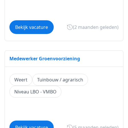
Bekijk vacature
(2 maanden geleden)
Medewerker Groenvoorziening
Weert
Tuinbouw / agrarisch
Niveau LBO - VMBO
Bekijk vacature
(5 maanden geleden)