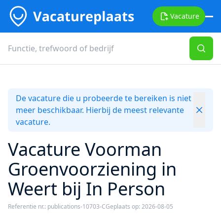
Vacature
De vacature die u probeerde te bereiken is niet
meer beschikbaar. Hierbij de meest relevante
vacature.
Vacature Voorman
Groenvoorziening in
Weert bij In Person
Referentie nr.: publications-10703-C
Geplaats op: 2026-08-05