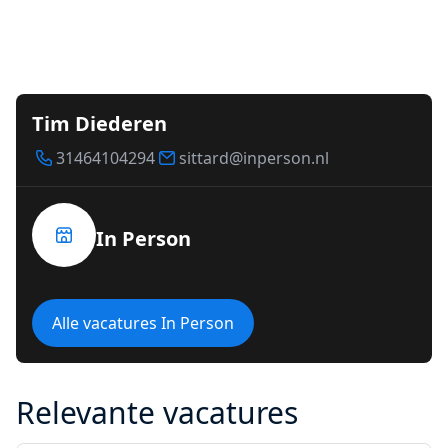
Tim Diederen
31464104294
sittard@inperson.nl
In Person
Alle vacatures In Person
Relevante vacatures