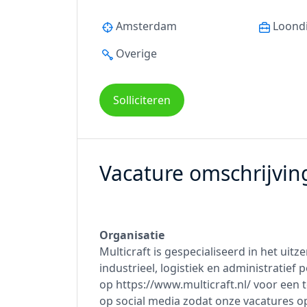
Amsterdam
Loond
Overige
Solliciteren
Vacature omschrijvin
Organisatie
Multicraft is gespecialiseerd in het uit
industrieel, logistiek en administratief
op https://www.multicraft.nl/ voor een 
op social media zodat onze vacatures op 