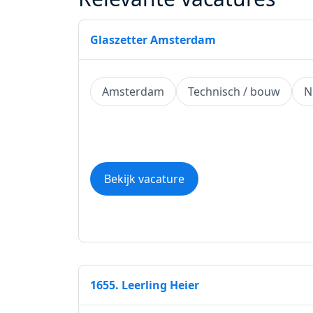
Glaszetter Amsterdam
Amsterdam
Technisch / bouw
N
Bekijk vacature
1655. Leerling Heier