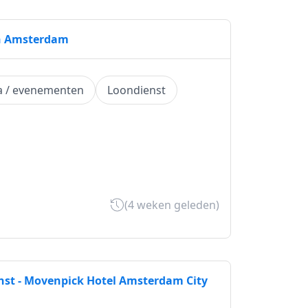
an Amsterdam
a / evenementen
Loondienst
(4 weken geleden)
enst - Movenpick Hotel Amsterdam City