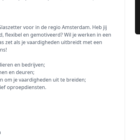
Glaszetter voor in de regio Amsterdam. Heb jij
gd, flexibel en gemotiveerd? Wil je werken in een
as zet als je vaardigheden uitbreidt met een
ns!
lieren en bedrijven;
men en deuren;
 om je vaardigheden uit te breiden;
sief oproepdiensten.
m