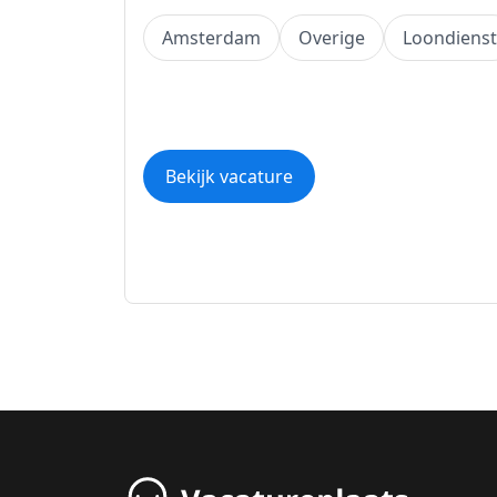
Amsterdam
Overige
Loondienst
Bekijk vacature