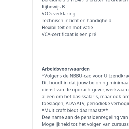
Rijbewijs B
VOG-verklaring
Technisch inzicht en handigheid
Flexibiliteit en motivatie
VCA-certificaat is een pré
Arbeidsvoorwaarden
*Volgens de NBBU-cao voor Uitzendkrac
Dit houdt in dat jouw beloning minimaal
dienst van de opdrachtgever, werkzaam in
alleen om het basissalaris, maar ook o
toeslagen, ADV/ATV, periodieke verhogi
*Multicraft biedt daarnaast:**
Deelname aan de pensioenregeling van 
Mogelijkheid tot het volgen van cursus