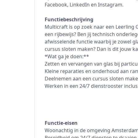
Facebook, LinkedIn en Instagram.
Functiebeschrijving
Multicraft is op zoek naar een Leerling 
een rijbewijs? Ben jij technisch onderle
afwisselende functie waarbij je zowel gl
cursus sloten maken? Dan is dit jouw ka
*Wat ga je doen:**
Zetten en vervangen van glas bij particu
Kleine reparaties en onderhoud aan ra
Deelnemen aan een cursus sloten maken
Werken in een 24/7 dienstrooster inclu
Functie-eisen
Woonachtig in de omgeving Amsterda
Bereidheid om 24/7 diensten te draaien