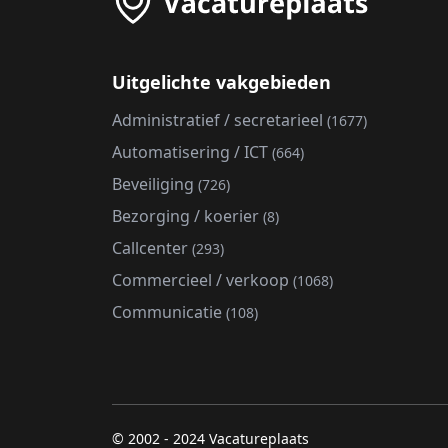
Uitgelichte vakgebieden
Administratief / secretarieel
(1677)
Automatisering / ICT
(664)
Beveiliging
(726)
Bezorging / koerier
(8)
Callcenter
(293)
Commercieel / verkoop
(1068)
Communicatie
(108)
© 2002 - 2024 Vacatureplaats