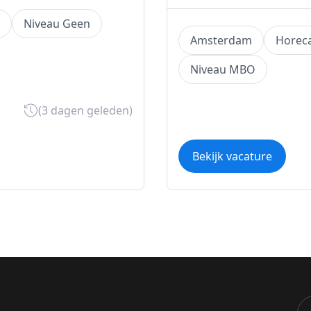
Niveau Geen
Amsterdam
Horec
Niveau MBO
(3 dagen geleden)
Bekijk vacature