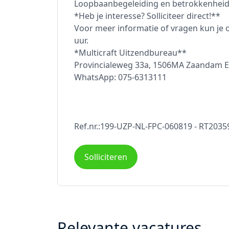
Loopbaanbegeleiding en betrokkenheid,
*Heb je interesse? Solliciteer direct!**
Voor meer informatie of vragen kun je 
uur.
*Multicraft Uitzendbureau**
Provincialeweg 33a, 1506MA Zaandam E-m
WhatsApp: 075-6313111
Ref.nr.:199-UZP-NL-FPC-060819 - RT203
Solliciteren
Relevante vacatures