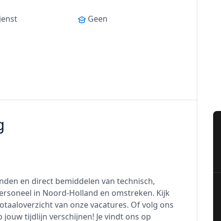
ienst
Geen
g
zenden en direct bemiddelen van technisch,
 personeel in Noord-Holland en omstreken. Kijk
totaaloverzicht van onze vacatures. Of volg ons
jouw tijdlijn verschijnen! Je vindt ons op