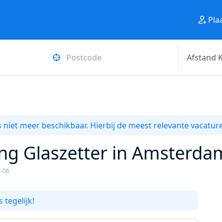
Pla
 niet meer beschikbaar. Hierbij de meest relevante vacature
ng Glaszetter in Amsterdam
8-06
 tegelijk!