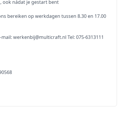
 ook nádat je gestart bent
ons bereiken op werkdagen tussen 8.30 en 17.00
ail: werkenbij@multicraft.nl Tel: 075-6313111
590568