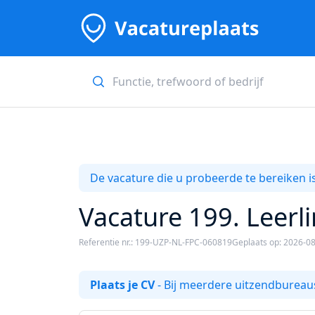
De vacature die u probeerde te bereiken is
Vacature 199. Leerli
Referentie nr.: 199-UZP-NL-FPC-060819
Geplaats op: 2026-0
Plaats je CV
- Bij meerdere uitzendbureaus