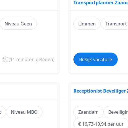
Transportplanner Zaa
Niveau Geen
Limmen
Transport
(11 minuten geleden)
Bekijk vacature
Receptionist Beveilige
t
Niveau MBO
Zaandam
Beveiligi
€ 16,73-19,94 per uur