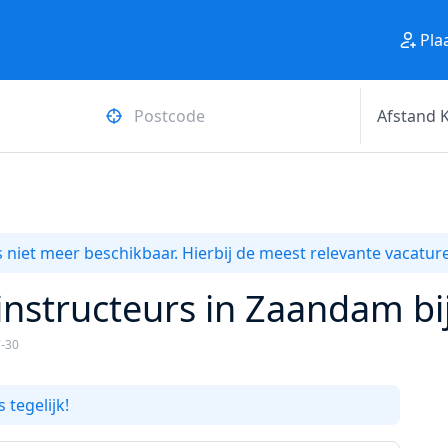
Pla
 niet meer beschikbaar. Hierbij de meest relevante vacature
instructeurs in Zaandam bij
7-30
 tegelijk!