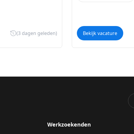
(3 dagen geleden)
Bekijk vacature
Werkzoekenden