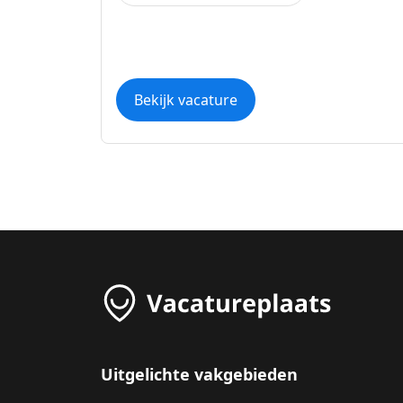
Bekijk vacature
Uitgelichte vakgebieden