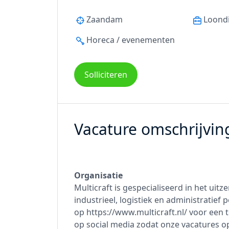
Zaandam
Loond
Horeca / evenementen
Solliciteren
Vacature omschrijvin
Organisatie
Multicraft is gespecialiseerd in het uit
industrieel, logistiek en administratief
op https://www.multicraft.nl/ voor een 
op social media zodat onze vacatures op 