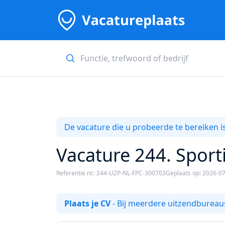
De vacature die u probeerde te bereiken is
Vacature 244. Sport
Referentie nr.: 244-UZP-NL-FPC-300703
Geplaats op: 2026-0
Plaats je CV
- Bij meerdere uitzendbureaus