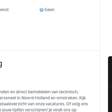
ienst
Geen
g
zenden en direct bemiddelen van technisch,
 personeel in Noord-Holland en omstreken. Kijk
totaaloverzicht van onze vacatures. Of volg ons
jouw tijdlijn verschijnen! Je vindt ons op