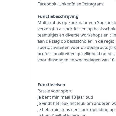
Facebook, LinkedIn en Instagram.
Functiebeschrijving
Multicraft is op zoek naar een Sportinst
verzorgt o.a. sportlessen op basisschole
teamuitjes en diverse workshops en clini
aan de slag op basisscholen in de regio
sportactiviteiten voor de doelgroep. Je
professionaliteit en gezelligheid goed s
voor dinsdagen en woensdagen van 10.
Functie-eisen
Passie voor sport
Je bent minimaal 18 jaar oud
Je vindt het leuk het leuk om anderen wa
Je hebt minstens een sportopleiding op
Je bent flexibel inzetbaar