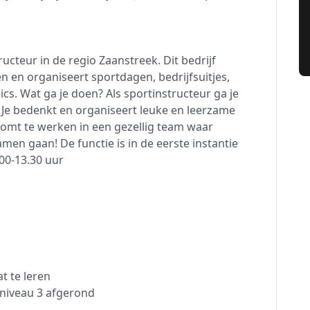
ructeur in de regio Zaanstreek. Dit bedrijf
n en organiseert sportdagen, bedrijfsuitjes,
cs. Wat ga je doen? Als sportinstructeur ga je
. Je bedenkt en organiseert leuke en leerzame
 komt te werken in een gezellig team waar
amen gaan! De functie is in de eerste instantie
00-13.30 uur
t te leren
 niveau 3 afgerond