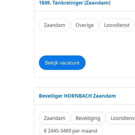
1849. Tankreiniger (Zaandam)
Zaandam
Overige
Loondienst
Bekijk vacature
Beveiliger HORNBACH Zaandam
Zaandam
Beveiliging
Loondiens
€ 2445-3469 per maand