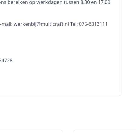
ons bereiken op werkdagen tussen 8.30 en 17.00
ail: werkenbij@multicraft.nl Tel: 075-6313111
254728