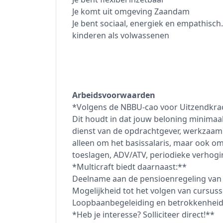
Je komt uit omgeving Zaandam
Je bent sociaal, energiek en empathisc
kinderen als volwassenen
Arbeidsvoorwaarden
*Volgens de NBBU-cao voor Uitzendkrac
Dit houdt in dat jouw beloning minimaal
dienst van de opdrachtgever, werkzaam in
alleen om het basissalaris, maar ook o
toeslagen, ADV/ATV, periodieke verhogi
*Multicraft biedt daarnaast:**
Deelname aan de pensioenregeling van 
Mogelijkheid tot het volgen van cursus
Loopbaanbegeleiding en betrokkenheid,
*Heb je interesse? Solliciteer direct!**