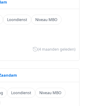
ndam
Loondienst
Niveau MBO
(4 maanden geleden)
r Zaandam
ng
Loondienst
Niveau MBO