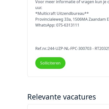
Voor meer informatie of vragen kun je 
uur.
*Multicraft Uitzendbureau**
Provincialeweg 33a, 1506MA Zaandam E-m
WhatsApp: 075-6313111
Ref.nr.:244-UZP-NL-FPC-300703 - RT203
Solliciteren
Relevante vacatures