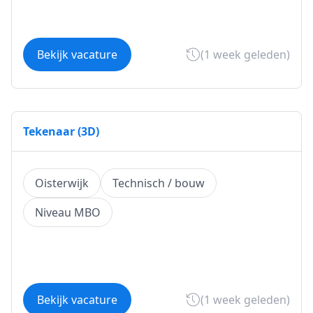
Bekijk vacature
(1 week geleden)
Tekenaar (3D)
Oisterwijk
Technisch / bouw
Niveau MBO
Bekijk vacature
(1 week geleden)