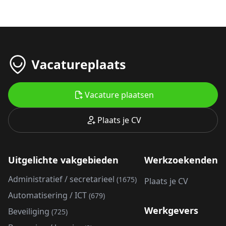
Vacature plaatsen
Plaats je CV
Uitgelichte vakgebieden
Werkzoekenden
Administratief / secretarieel
(1675)
Plaats je CV
Automatisering / ICT
(679)
Werkgevers
Beveiliging
(725)