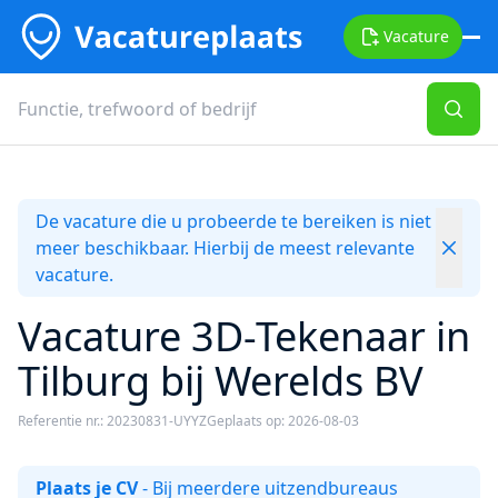
Vacature
De vacature die u probeerde te bereiken is niet
meer beschikbaar. Hierbij de meest relevante
vacature.
Vacature 3D-Tekenaar in
Tilburg bij Werelds BV
Referentie nr.: 20230831-UYYZ
Geplaats op: 2026-08-03
Plaats je CV
- Bij meerdere uitzendbureaus