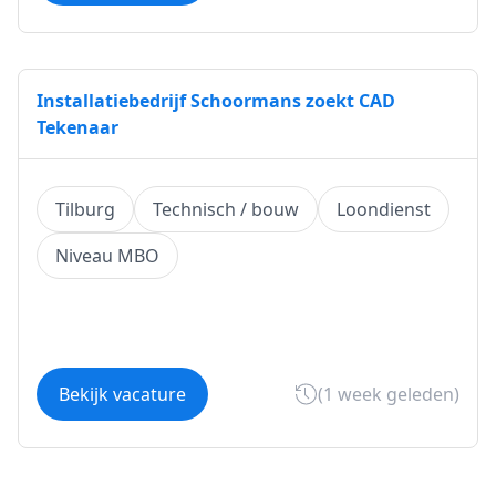
Installatiebedrijf Schoormans zoekt CAD
Tekenaar
Tilburg
Technisch / bouw
Loondienst
Niveau MBO
Bekijk vacature
(1 week geleden)