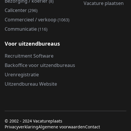
Bezorging / koerier
(8)
Vacature plaatsen
Callcenter
(296)
Commercieel / verkoop
(1063)
Communicatie
(116)
Voor uitzendbureaus
Recruitment Software
Backoffice voor uitzendbureaus
Urenregistratie
Uitzendbureau Website
© 2002 - 2024 Vacatureplaats
Privacyverklaring
Algemene voorwaarden
Contact