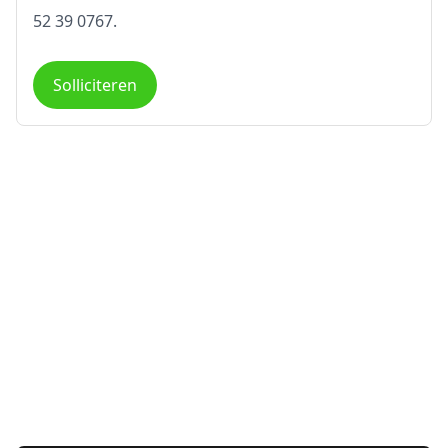
52 39 0767.
Solliciteren