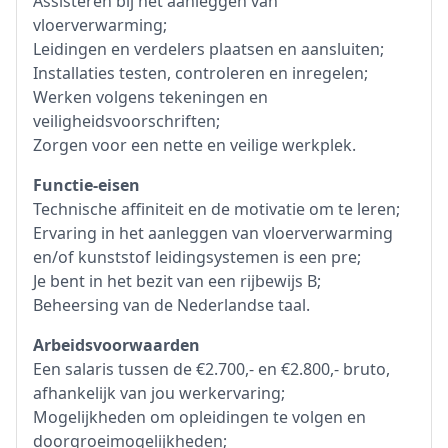
Assisteren bij het aanleggen van
vloerverwarming;
Leidingen en verdelers plaatsen en aansluiten;
Installaties testen, controleren en inregelen;
Werken volgens tekeningen en
veiligheidsvoorschriften;
Zorgen voor een nette en veilige werkplek.
Functie-eisen
Technische affiniteit en de motivatie om te leren;
Ervaring in het aanleggen van vloerverwarming
en/of kunststof leidingsystemen is een pre;
Je bent in het bezit van een rijbewijs B;
Beheersing van de Nederlandse taal.
Arbeidsvoorwaarden
Een salaris tussen de €2.700,- en €2.800,- bruto,
afhankelijk van jou werkervaring;
Mogelijkheden om opleidingen te volgen en
doorgroeimogelijkheden;