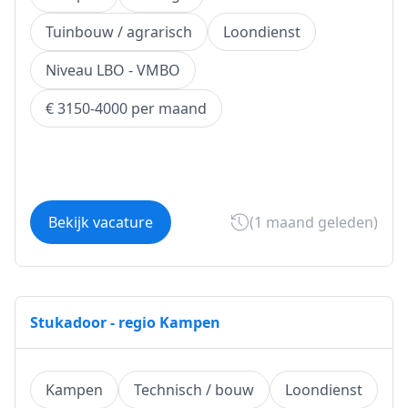
Tuinbouw / agrarisch
Loondienst
Niveau LBO - VMBO
€ 3150-4000 per maand
Bekijk vacature
(1 maand geleden)
Stukadoor - regio Kampen
Kampen
Technisch / bouw
Loondienst