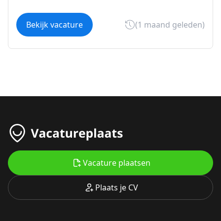
Bekijk vacature
(1 maand geleden)
Vacature plaatsen
Plaats je CV