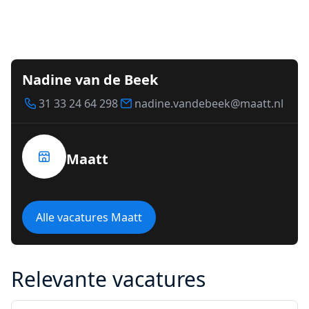
Nadine van de Beek
31 33 24 64 298
nadine.vandebeek@maatt.nl
Maatt
Alle vacatures Maatt
Relevante vacatures