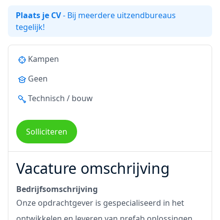
Plaats je CV
- Bij meerdere uitzendbureaus
tegelijk!
Kampen
Geen
Technisch / bouw
Solliciteren
Vacature omschrijving
Bedrijfsomschrijving
Onze opdrachtgever is gespecialiseerd in het
ontwikkelen en leveren van prefab oplossingen