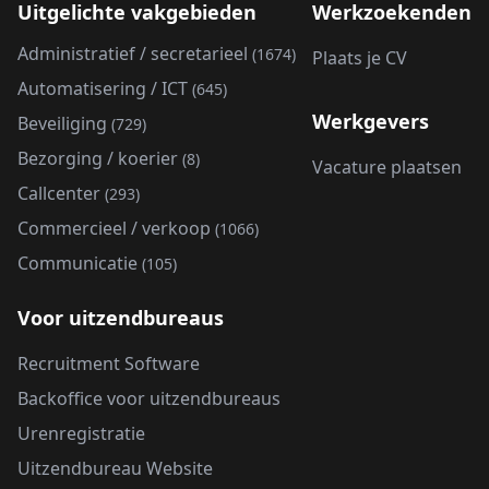
Uitgelichte vakgebieden
Werkzoekenden
Administratief / secretarieel
(1674)
Plaats je CV
Automatisering / ICT
(645)
Werkgevers
Beveiliging
(729)
Bezorging / koerier
(8)
Vacature plaatsen
Callcenter
(293)
Commercieel / verkoop
(1066)
Communicatie
(105)
Voor uitzendbureaus
Recruitment Software
Backoffice voor uitzendbureaus
Urenregistratie
Uitzendbureau Website