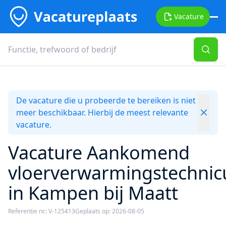
Vacature
De vacature die u probeerde te bereiken is niet
meer beschikbaar. Hierbij de meest relevante
vacature.
Vacature Aankomend
vloerverwarmingstechnic
in Kampen bij Maatt
Referentie nr.: V-125413
Geplaats op: 2026-08-05