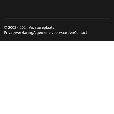
© 2002 - 2024 Vacatureplaats
Privacyverklaring
Algemene voorwaarden
Contact