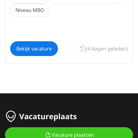
Niveau MBO
Bekijk vacature
(4 dagen geleden)
Vacature plaatsen