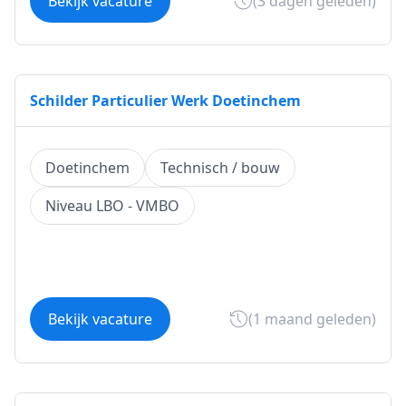
Bekijk vacature
(3 dagen geleden)
Schilder Particulier Werk Doetinchem
Doetinchem
Technisch / bouw
Niveau LBO - VMBO
Bekijk vacature
(1 maand geleden)