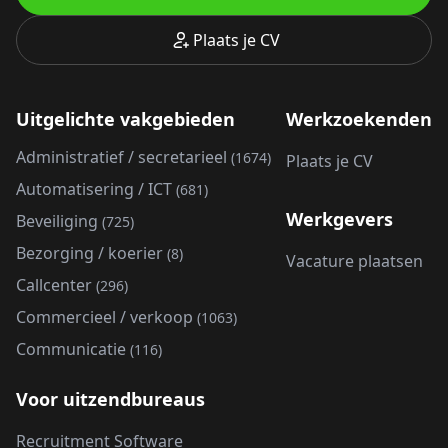
Plaats je CV
Uitgelichte vakgebieden
Werkzoekenden
Administratief / secretarieel
(1674)
Plaats je CV
Automatisering / ICT
(681)
Werkgevers
Beveiliging
(725)
Bezorging / koerier
(8)
Vacature plaatsen
Callcenter
(296)
Commercieel / verkoop
(1063)
Communicatie
(116)
Voor uitzendbureaus
Recruitment Software