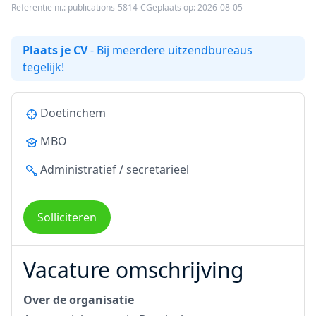
Referentie nr.: publications-5814-C
Geplaats op: 2026-08-05
Plaats je CV
- Bij meerdere uitzendbureaus
tegelijk!
Doetinchem
MBO
Administratief / secretarieel
Solliciteren
Vacature omschrijving
Over de organisatie