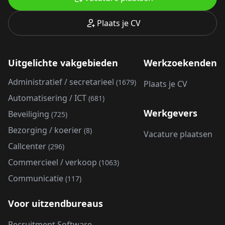
Plaats je CV
Uitgelichte vakgebieden
Werkzoekenden
Administratief / secretarieel
(1679)
Plaats je CV
Automatisering / ICT
(681)
Werkgevers
Beveiliging
(725)
Bezorging / koerier
(8)
Vacature plaatsen
Callcenter
(296)
Commercieel / verkoop
(1063)
Communicatie
(117)
Voor uitzendbureaus
Recruitment Software