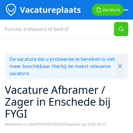
Vacature
De vacature die u probeerde te bereiken is niet
meer beschikbaar. Hierbij de meest relevante
vacature.
Vacature Afbramer /
Zager in Enschede bij
FYGI
Referentie nr.: a0wP500000CPlo3IAD
Geplaats op: 2026-08-07