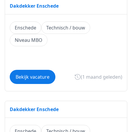
Dakdekker Enschede
Enschede
Technisch / bouw
Niveau MBO
Bekijk vacature
(1 maand geleden)
Dakdekker Enschede
Enschede
Technisch / bouw