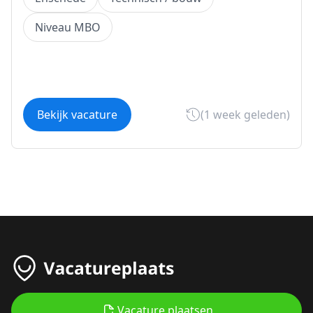
Niveau MBO
Bekijk vacature
(1 week geleden)
Vacature plaatsen