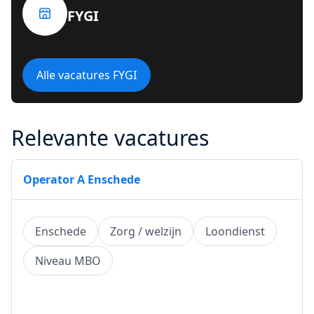
FYGI
Alle vacatures FYGI
Relevante vacatures
Operator A Enschede
Enschede
Zorg / welzijn
Loondienst
Niveau MBO