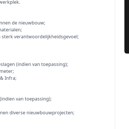
 werkplek.
binnen de nieuwbouw;
aterialen;
 sterk verantwoordelijkheidsgevoel;
eslagen (indien van toepassing);
ometer;
& Infra;
indien van toepassing);
innen diverse nieuwbouwprojecten;