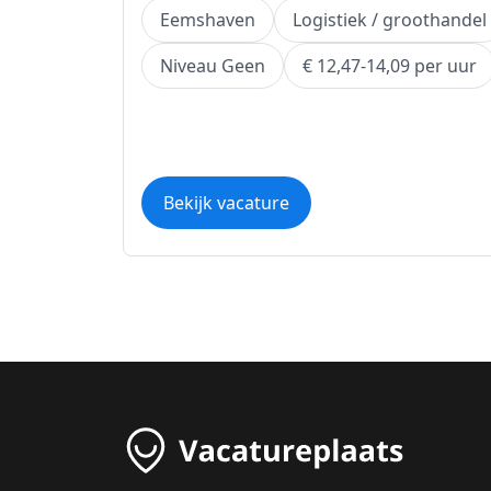
Eemshaven
Logistiek / groothandel
Niveau Geen
€ 12,47-14,09 per uur
Bekijk vacature