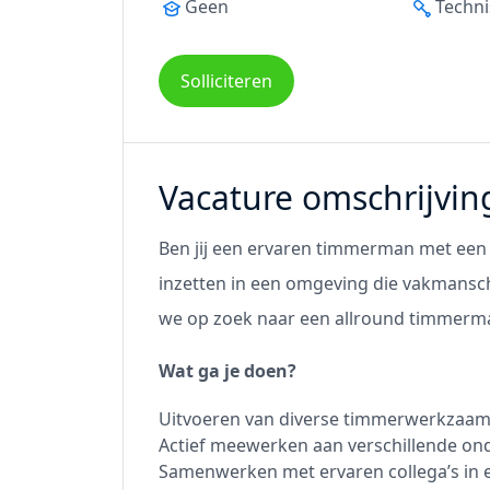
Geen
Techni
Solliciteren
Vacature omschrijvin
Ben jij een ervaren timmerman met een 
inzetten in een omgeving die vakmansc
we op zoek naar een allround timmerm
Wat ga je doen?
Uitvoeren van diverse timmerwerkzaa
Actief meewerken aan verschillende on
Samenwerken met ervaren collega’s in