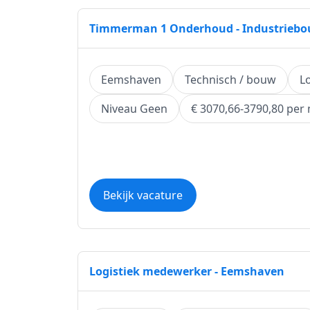
Timmerman 1 Onderhoud - Industriebo
Eemshaven
Technisch / bouw
L
Niveau Geen
€ 3070,66-3790,80 per
Bekijk vacature
Logistiek medewerker - Eemshaven