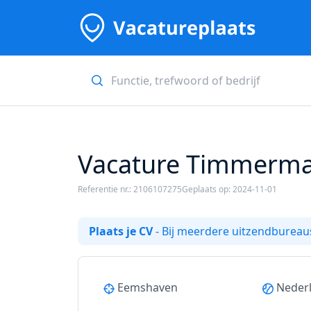
Vacature Timmerma
Referentie nr.: 2106107275
Geplaats op: 2024-11-01
Plaats je CV
- Bij meerdere uitzendbureaus
Eemshaven
Neder