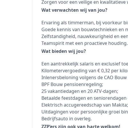
Zorgen voor een veilige en kwalitatieve
Wat verwachten wij van jou?
Ervaring als timmerman, bij voorkeur 
Goede kennis van bouwtechnieken en m
Zelfstandigheid, nauwkeurigheid en een
Teamspirit met een proactieve houding.
Wat bieden wij jou?
Een aantrekkelijk salaris en exclusief to
Kilometervergoeding van € 0,32 per kil
Inlenersbeloning volgens de CAO Bouw 
BPF Bouw pensioenregeling;
25 vakantiedagen en 20 ATV-dagen;
Betaalde feestdagen en seniorendagen (
Elektrisch accugereedschap van Makita;
Uitdagingen voor persoonlijke groei b
Bedrijfsauto in overleg.
ZZP’ers zijn ook van harte welkom!