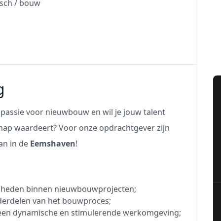
sch / bouw
g
passie voor nieuwbouw en wil je jouw talent
hap waardeert? Voor onze opdrachtgever zijn
an in de
Eemshaven
!
mheden binnen nieuwbouwprojecten;
derdelen van het bouwproces;
 een dynamische en stimulerende werkomgeving;