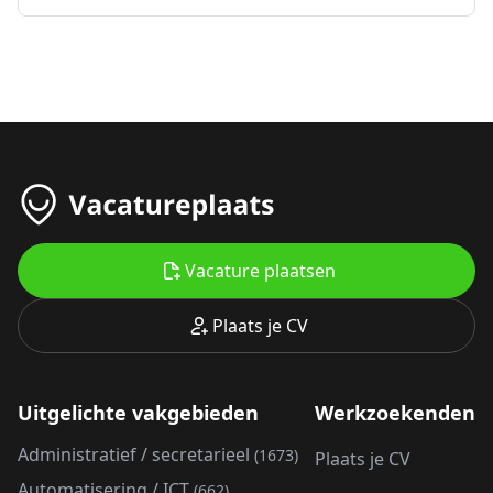
Vacature plaatsen
Plaats je CV
Uitgelichte vakgebieden
Werkzoekenden
Administratief / secretarieel
(1673)
Plaats je CV
Automatisering / ICT
(662)