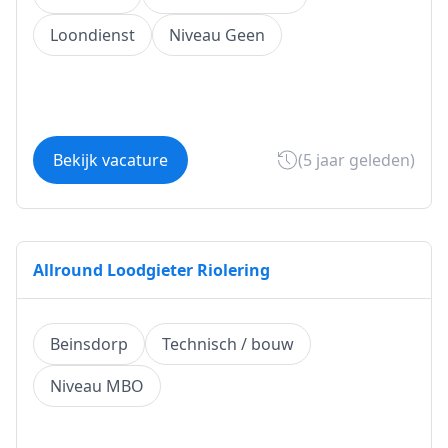
Loondienst
Niveau Geen
Bekijk vacature
(5 jaar geleden)
Allround Loodgieter Riolering
Beinsdorp
Technisch / bouw
Niveau MBO