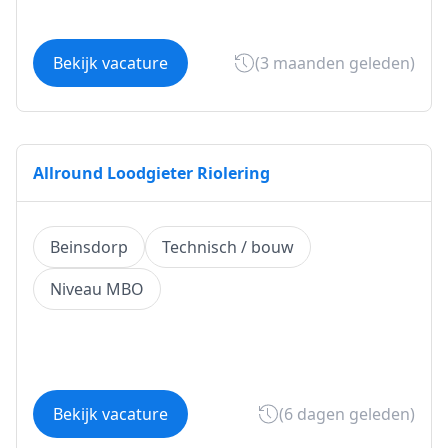
Bekijk vacature
(3 maanden geleden)
Allround Loodgieter Riolering
Beinsdorp
Technisch / bouw
Niveau MBO
Bekijk vacature
(6 dagen geleden)