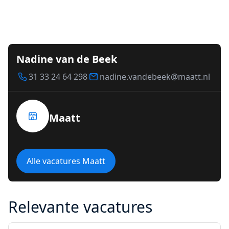
Nadine van de Beek
31 33 24 64 298
nadine.vandebeek@maatt.nl
Maatt
Alle vacatures Maatt
Relevante vacatures