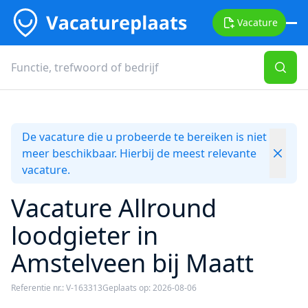
Vacature
De vacature die u probeerde te bereiken is niet
meer beschikbaar. Hierbij de meest relevante
vacature.
Vacature Allround
loodgieter in
Amstelveen bij Maatt
Referentie nr.: V-163313
Geplaats op: 2026-08-06