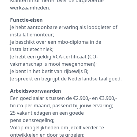
Klanten informeren over de uitgevoerde
werkzaamheden.
Functie-eisen
Je hebt aantoonbare ervaring als loodgieter of
installatiemonteur;
Je beschikt over een mbo-diploma in de
installatietechniek;
Je hebt een geldig VCA-certificaat (CO-
vakmanschap is mooi meegenomen);
Je bent in het bezit van rijbewijs B;
Je spreekt en begrijpt de Nederlandse taal goed.
Arbeidsvoorwaarden
Een goed salaris tussen de €2.900,- en €3.900,-
bruto per maand, passend bij jouw ervaring;
25 vakantiedagen en een goede
pensioensregeling;
Volop mogelijkheden om jezelf verder te
ontwikkelen en door te groeien;