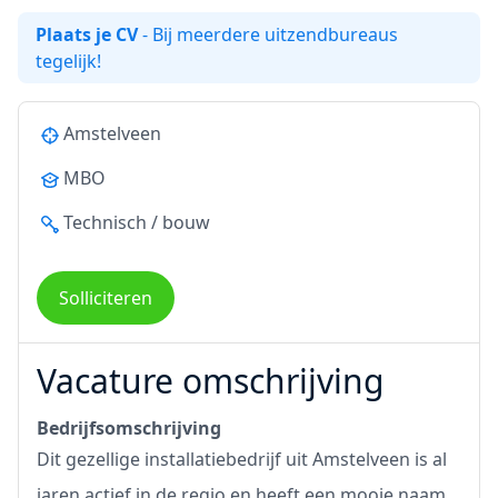
Plaats je CV
- Bij meerdere uitzendbureaus
tegelijk!
Amstelveen
MBO
Technisch / bouw
Solliciteren
Vacature omschrijving
Bedrijfsomschrijving
Dit gezellige installatiebedrijf uit Amstelveen is al
jaren actief in de regio en heeft een mooie naam