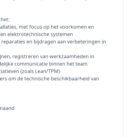
het:
allaties, met focus op het voorkomen en
 en elektrotechnische systemen
n reparaties en bijdragen aan verbeteringen in
lijnen, registreren van werkzaamheden in
delijke communicatie binnen het team
iatieven (zoals Lean/TPM)
rs om de technische beschikbaarheid van
r maand