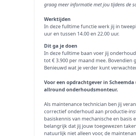
graag meer informatie met jou tijdens de so
Werktijden
In deze fulltime functie werk jij in twe
uur en tussen 14.00 en 22.00 uur.
Dit ga je doen
In deze fulltime baan voer jij onderhoud 
tot € 3.900 per maand mee. Bovendien ga 
Benieuwd wat je verder kunt verwachten
Voor een opdrachtgever in Scheemda 
allround onderhoudsmonteur.
Als maintenance technician ben jij vera
correctief onderhoud aan productie-insta
basiskennis van mechanische en basis e
belangrijk dat jij jouw toegewezen taken 
natuurlijk niet alleen voor, de maintena