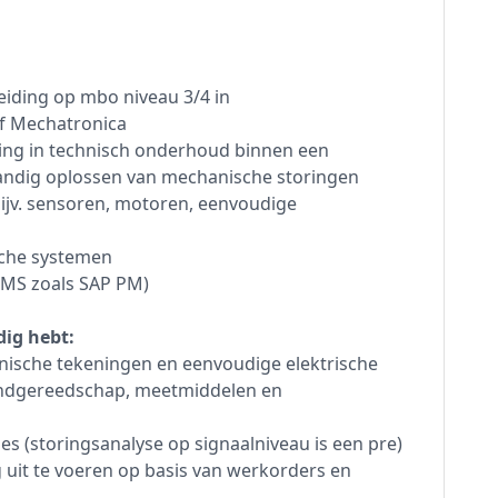
iding op mbo niveau 3/4 in
f Mechatronica
ring in technisch onderhoud binnen een
andig oplossen van mechanische storingen
bijv. sensoren, motoren, eenvoudige
sche systemen
MS zoals SAP PM)
dig hebt:
nische tekeningen en eenvoudige elektrische
handgereedschap, meetmiddelen en
es (storingsanalyse op signaalniveau is een pre)
uit te voeren op basis van werkorders en