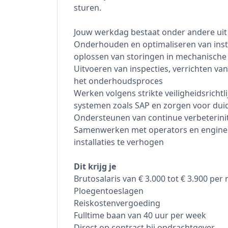
sturen.
Jouw werkdag bestaat onder andere uit 
Onderhouden en optimaliseren van inst
oplossen van storingen in mechanische
Uitvoeren van inspecties, verrichten va
het onderhoudsproces
Werken volgens strikte veiligheidsricht
systemen zoals SAP en zorgen voor dui
Ondersteunen van continue verbeterinit
Samenwerken met operators en enginee
installaties te verhogen
Dit krijg je
Brutosalaris van € 3.000 tot € 3.900 pe
Ploegentoeslagen
Reiskostenvergoeding
Fulltime baan van 40 uur per week
Direct op contract bij opdrachtgever