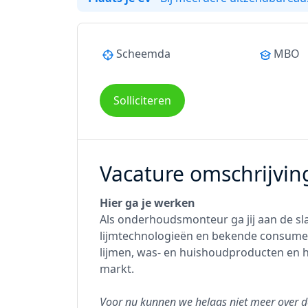
Scheemda
MBO
Solliciteren
Vacature omschrijvin
Hier ga je werken
Als onderhoudsmonteur ga jij aan de sl
lijmtechnologieën en bekende consument
lijmen, was- en huishoudproducten en
markt.
Voor nu kunnen we helaas niet meer over d