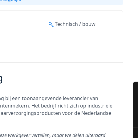
Technisch / bouw
g
ag bij een toonaangevende leverancier van
enmekern. Het bedrijf richt zich op industriële
 haarverzorgingsproducten voor de Nederlandse
eze werkgever vertellen, maar we delen uiteraard