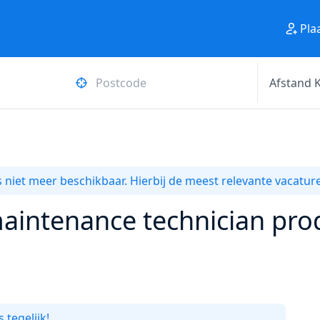
Pla
 niet meer beschikbaar. Hierbij de meest relevante vacature
aintenance technician produ
 tegelijk!