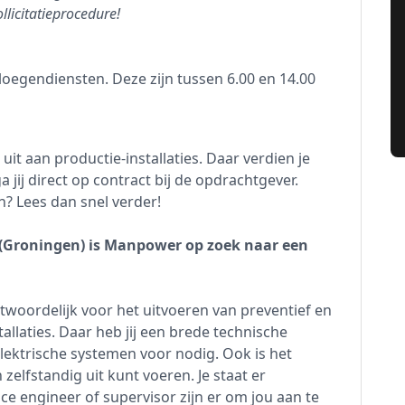
llicitatieprocedure!
eploegendiensten. Deze zijn tussen 6.00 en 14.00
uit aan productie-installaties. Daar verdien je
jij direct op contract bij de opdrachtgever.
? Lees dan snel verder!
(Groningen) is Manpower op zoek naar een
ntwoordelijk voor het uitvoeren van preventief en
llaties. Daar heb jij een brede technische
lektrische systemen voor nodig. Ook is het
zelfstandig uit kunt voeren. Je staat er
nce engineer of supervisor zijn er om jou aan te