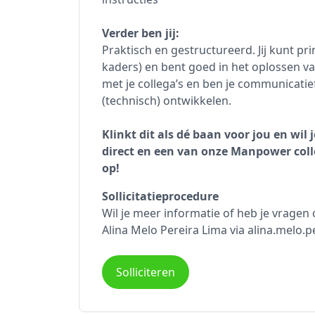
Verder ben jij:
Praktisch en gestructureerd. Jij kunt pr
kaders) en bent goed in het oplossen v
met je collega’s en ben je communicatief v
(technisch) ontwikkelen.
Klinkt dit als dé baan voor jou en wil 
direct en een van onze Manpower coll
op!
Sollicitatieprocedure
Wil je meer informatie of heb je vrage
Alina Melo Pereira Lima via alina.melo.
Solliciteren