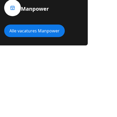
Manpower
Alle vacatures Manpower