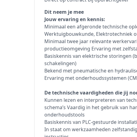
Dit neem je mee
Jouw ervaring en kennis:
Minimaal een afgeronde technische ople
Werktuigbouwkunde, Elektrotechniek o
Minimaal twee jaar relevante werkerva
productieomgeving Ervaring met zelfst
Basiskennis van elektrische storingen (
schakelingen)
Bekend met pneumatische en hydrauli
Ervaring met onderhoudssystemen (CM
De technische vaardigheden die jij no
Kunnen lezen en interpreteren van tech
schema’s Vaardig in het gebruik van 
onderhoudstools
Basiskennis van PLC-gestuurde installati
In staat om werkzaamheden zelfstandig 
instructies