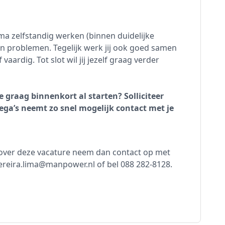
ima zelfstandig werken (binnen duidelijke
an problemen. Tegelijk werk jij ook goed samen
aardig. Tot slot wil jij jezelf graag verder
je graag binnenkort al starten? Solliciteer
ega’s neemt zo snel mogelijk contact met je
n over deze vacature neem dan contact op met
pereira.lima@manpower.nl of bel 088 282-8128.