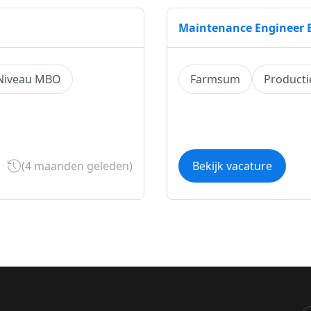
Maintenance Engineer 
Niveau MBO
Farmsum
Productie
(4 maanden geleden)
Bekijk vacature