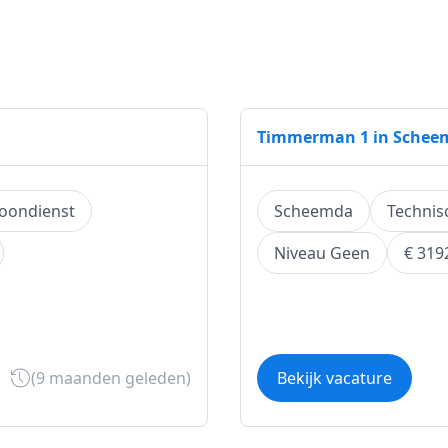
Timmerman 1 in Schee
oondienst
Scheemda
Technis
Niveau Geen
€ 319
(9 maanden geleden)
Bekijk vacature