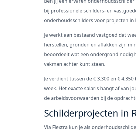
Ben jij een ervaren onderhoudsschilder
bij professionele schilders- en vastgoe
onderhoudsschilders voor projecten in
Je werkt aan bestaand vastgoed dat wee
herstellen, gronden en aflakken zijn min
beoordeelt wat een ondergrond nodig hee
vakman achter kunt staan.
Je verdient tussen de € 3.300 en € 4.35
week. Het exacte salaris hangt af van jo
de arbeidsvoorwaarden bij de opdracht
Schilderprojecten in
Via Flextra kun je als onderhoudsschild