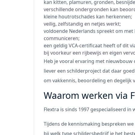
kan kitten, plamuren, gronden, besnijde
verschillende ondergronden kan beoor
kleine houtrotschades kan herkennen;
veilig, zelfstandig en netjes werkt;
voldoende Nederlands spreekt om met b
communiceren;
een geldig VCA-certificaat heeft of dit vi
bij voorkeur een rijbewijs en eigen verv
Heb je vooral ervaring met nieuwbouw 
liever een schilderproject dat daar go
om vakkennis, beoordeling en degelijk 
Waarom werken via F
Flextra is sinds 1997 gespecialiseerd in
Tijdens de kennismaking bespreken we we
bij welk type schildersbedrijf je het be