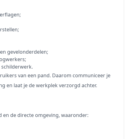
erflagen;
stellen;
 en gevelonderdelen;
oogwerkers;
 schilderwerk.
ebruikers van een pand. Daarom communiceer je
g en laat je de werkplek verzorgd achter.
d en de directe omgeving, waaronder: