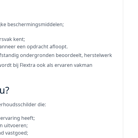
ijke beschermingsmiddelen;
rsvak kent;
anneer een opdracht afloopt.
lfstandig ondergronden beoordeelt, herstelwerk
 wordt bij Flextra ook als ervaren vakman
ou?
rhoudsschilder die:
ervaring heeft;
n uitvoeren;
nd vastgoed;