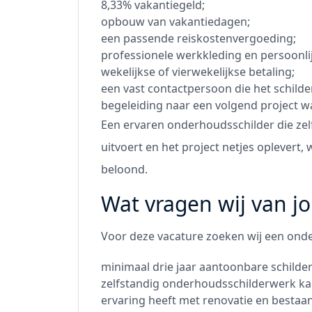
8,33% vakantiegeld;
opbouw van vakantiedagen;
een passende reiskostenvergoeding;
professionele werkkleding en persoonl
wekelijkse of vierwekelijkse betaling;
een vast contactpersoon die het schilde
begeleiding naar een volgend project w
Een ervaren onderhoudsschilder die ze
uitvoert en het project netjes oplevert,
beloond.
Wat vragen wij van j
Voor deze vacature zoeken wij een onde
minimaal drie jaar aantoonbare schilder
zelfstandig onderhoudsschilderwerk ka
ervaring heeft met renovatie en bestaa