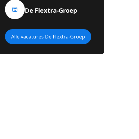
De Flextra-Groep
Alle vacatures De Flextra-Groep