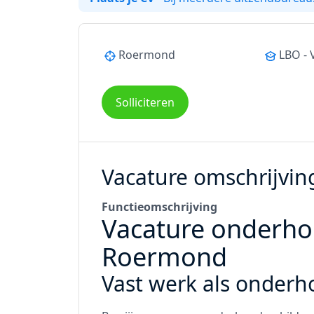
Roermond
LBO -
Solliciteren
Vacature omschrijvin
Functieomschrijving
Vacature onderho
Roermond
Vast werk als onderh