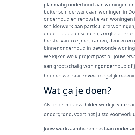
planmatig onderhoud aan woningen e
buitenschilderwerk aan woningen in D
onderhoud en renovatie van woningen 
schilderwerk aan particuliere woningen
onderhoud aan scholen, zorglocaties en
herstel van kozijnen, ramen, deuren en
binnenonderhoud in bewoonde woning
We kijken welk project past bij jouw er
aan grootschalig woningonderhoud of ju
houden we daar zoveel mogelijk rekeni
Wat ga je doen?
Als onderhoudsschilder werk je voornam
ondergrond, voert het juiste voorwerk 
Jouw werkzaamheden bestaan onder and