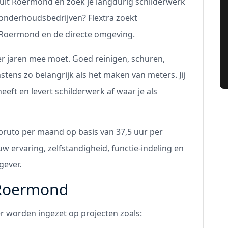
 uit Roermond en zoek je langdurig schilderwerk
donderhoudsbedrijven? Flextra zoekt
 Roermond en de directe omgeving.
r jaren mee moet. Goed reinigen, schuren,
stens zo belangrijk als het maken van meters. Jij
ft en levert schilderwerk af waar je als
0 bruto per maand op basis van 37,5 uur per
uw ervaring, zelfstandigheid, functie-indeling en
gever.
 Roermond
er worden ingezet op projecten zoals: