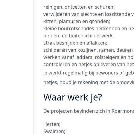
reinigen, ontvetten en schuren;
verwijderen van slechte en loszittende v
kitten, plamuren en gronden;
kleine houtrotschades herkennen en her
binnen- en buitenschilderwerk;
strak besnijden en aflakken;
schilderen van kozijnen, ramen, deuren
werken vanaf ladders, rolsteigers en h
controleren en netjes opleveren van het
Je werkt regelmatig bij bewoners of g
netjes, houd je rekening met de omgevin
Waar werk je?
De projecten bevinden zich in Roermon
Herten;
Swalmen;