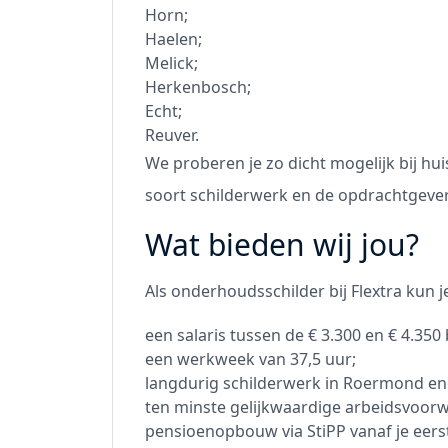
Horn;
Haelen;
Melick;
Herkenbosch;
Echt;
Reuver.
We proberen je zo dicht mogelijk bij hui
soort schilderwerk en de opdrachtgever d
Wat bieden wij jou?
Als onderhoudsschilder bij Flextra kun 
een salaris tussen de € 3.300 en € 4.35
een werkweek van 37,5 uur;
langdurig schilderwerk in Roermond e
ten minste gelijkwaardige arbeidsvoor
pensioenopbouw via StiPP vanaf je eer