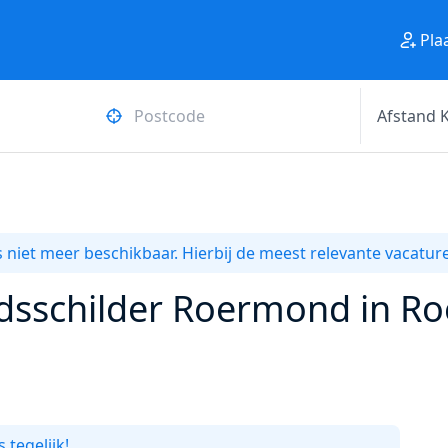
Pla
 niet meer beschikbaar. Hierbij de meest relevante vacature
sschilder Roermond in Ro
 tegelijk!