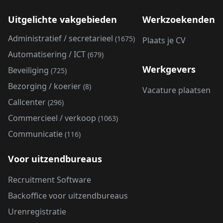
Uitgelichte vakgebieden
Werkzoekenden
Administratief / secretarieel
(1675)
Plaats je CV
Automatisering / ICT
(679)
Werkgevers
Beveiliging
(725)
Bezorging / koerier
(8)
Vacature plaatsen
Callcenter
(296)
Commercieel / verkoop
(1063)
Communicatie
(116)
Voor uitzendbureaus
Recruitment Software
Backoffice voor uitzendbureaus
Urenregistratie