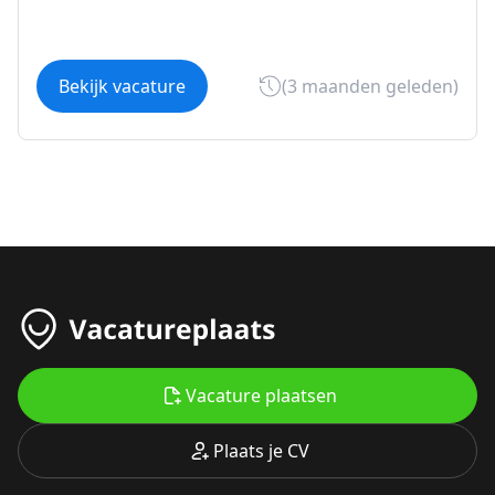
Bekijk vacature
(3 maanden geleden)
Vacature plaatsen
Plaats je CV