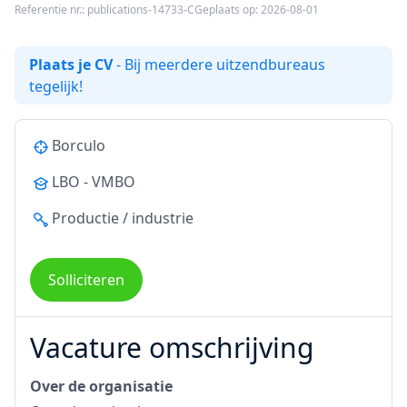
Referentie nr.: publications-14733-C
Geplaats op: 2026-08-01
Plaats je CV
- Bij meerdere uitzendbureaus
tegelijk!
Borculo
LBO - VMBO
Productie / industrie
Solliciteren
Vacature omschrijving
Over de organisatie