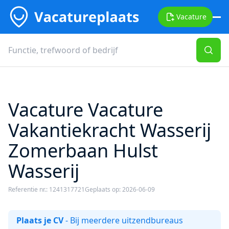
Vacature
Vacature Vacature
Vakantiekracht Wasserij
Zomerbaan Hulst
Wasserij
Referentie nr.: 1241317721
Geplaats op: 2026-06-09
Plaats je CV
- Bij meerdere uitzendbureaus