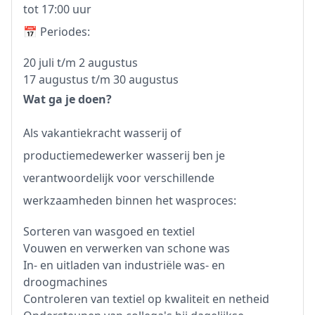
tot 17:00 uur
📅 Periodes:
20 juli t/m 2 augustus
17 augustus t/m 30 augustus
Wat ga je doen?
Als vakantiekracht wasserij of
productiemedewerker wasserij ben je
verantwoordelijk voor verschillende
werkzaamheden binnen het wasproces:
Sorteren van wasgoed en textiel
Vouwen en verwerken van schone was
In- en uitladen van industriële was- en
droogmachines
Controleren van textiel op kwaliteit en netheid