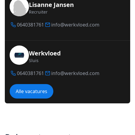
Lisanne Jansen
Recruiter
0640381761
info@werkvloed.com
Werkvloed
Sluis
0640381761
info@werkvloed.com
Alle vacatures