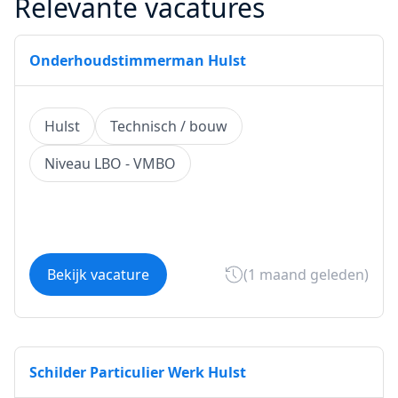
Relevante vacatures
Onderhoudstimmerman Hulst
Hulst
Technisch / bouw
Niveau LBO - VMBO
Bekijk vacature
(1 maand geleden)
Schilder Particulier Werk Hulst