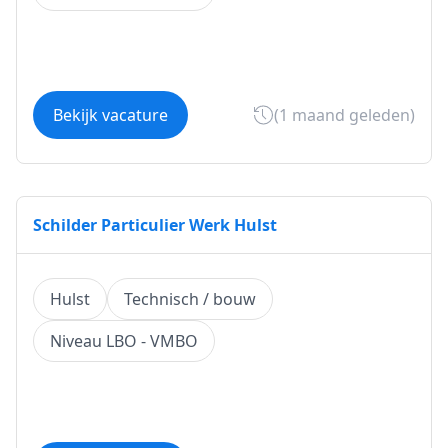
Bekijk vacature
(1 maand geleden)
Schilder Particulier Werk Hulst
Hulst
Technisch / bouw
Niveau LBO - VMBO