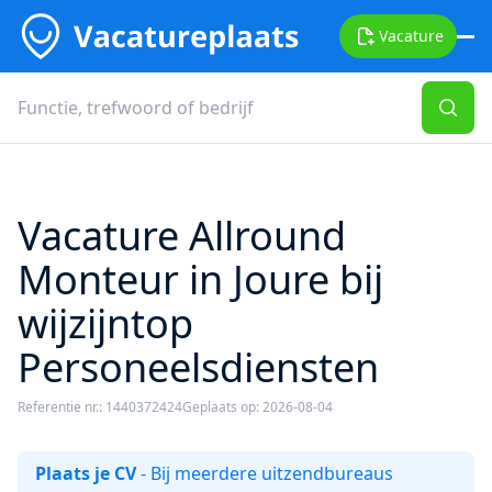
Vacature
Vacature Allround
Monteur in Joure bij
wijzijntop
Personeelsdiensten
Referentie nr.: 1440372424
Geplaats op: 2026-08-04
Plaats je CV
- Bij meerdere uitzendbureaus