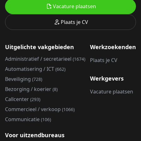
Vacature plaatsen
Plaats je CV
Uitgelichte vakgebieden
Werkzoekenden
Administratief / secretarieel
(1674)
Plaats je CV
Automatisering / ICT
(662)
Werkgevers
Beveiliging
(728)
Bezorging / koerier
(8)
Vacature plaatsen
Callcenter
(293)
Commercieel / verkoop
(1066)
Communicatie
(106)
Voor uitzendbureaus