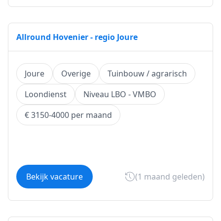
Allround Hovenier - regio Joure
Joure
Overige
Tuinbouw / agrarisch
Loondienst
Niveau LBO - VMBO
€ 3150-4000 per maand
Bekijk vacature
(1 maand geleden)