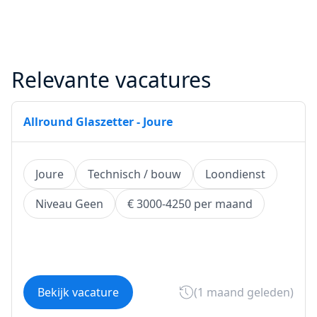
Relevante vacatures
Allround Glaszetter - Joure
Joure
Technisch / bouw
Loondienst
Niveau Geen
€ 3000-4250 per maand
Bekijk vacature
(1 maand geleden)