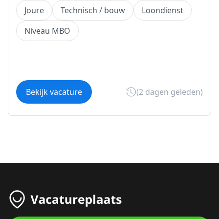
Joure
Technisch / bouw
Loondienst
Niveau MBO
Bekijk vacature
(2 dagen geleden)