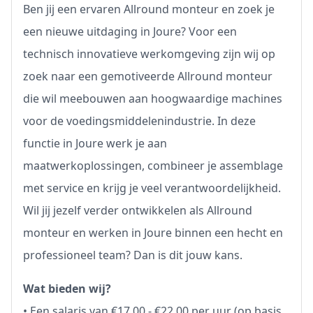
Ben jij een ervaren Allround monteur en zoek je
een nieuwe uitdaging in Joure? Voor een
technisch innovatieve werkomgeving zijn wij op
zoek naar een gemotiveerde Allround monteur
die wil meebouwen aan hoogwaardige machines
voor de voedingsmiddelenindustrie. In deze
functie in Joure werk je aan
maatwerkoplossingen, combineer je assemblage
met service en krijg je veel verantwoordelijkheid.
Wil jij jezelf verder ontwikkelen als Allround
monteur en werken in Joure binnen een hecht en
professioneel team? Dan is dit jouw kans.
Wat bieden wij?
• Een salaris van €17,00 - €22,00 per uur (op basis