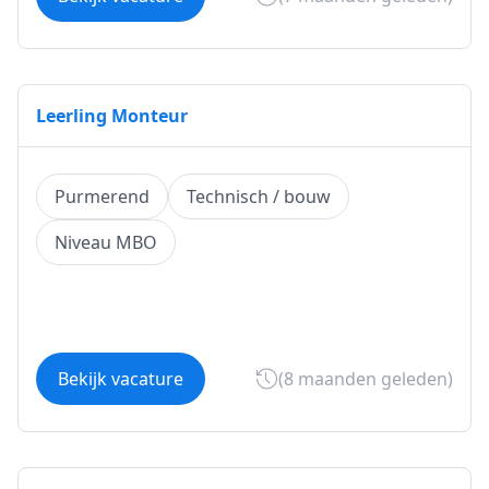
Leerling Monteur
Purmerend
Technisch / bouw
Niveau MBO
Bekijk vacature
(8 maanden geleden)