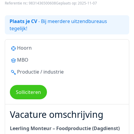
Referentie nr.: 9831436500608
Geplaats op: 2025-11-07
Plaats je CV
- Bij meerdere uitzendbureaus
tegelijk!
Hoorn
MBO
Productie / industrie
Solliciteren
Vacature omschrijving
Leerling Monteur – Foodproductie (Dagdienst)