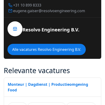
+31 10 899 8333
eugene.gaiser@resolvoengineering.com
Resolvo Engineering B.V.
Alle vacatures Resolvo Engineering B.V.
Relevante vacatures
Monteur | Dagdienst | Productieomgeving
Food