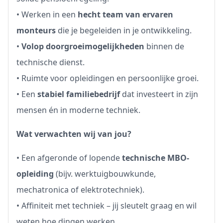
• Werken in een
hecht team van ervaren
monteurs
die je begeleiden in je ontwikkeling.
•
Volop doorgroeimogelijkheden
binnen de
technische dienst.
• Ruimte voor opleidingen en persoonlijke groei.
• Een
stabiel familiebedrijf
dat investeert in zijn
mensen én in moderne techniek.
Wat verwachten wij van jou?
• Een afgeronde of lopende
technische MBO-
opleiding
(bijv. werktuigbouwkunde,
mechatronica of elektrotechniek).
• Affiniteit met techniek – jij sleutelt graag en wil
weten hoe dingen werken.