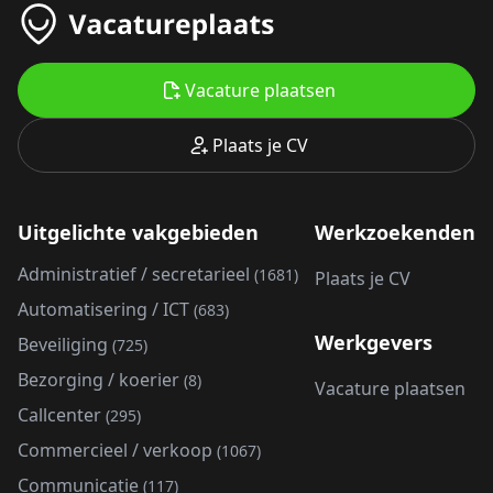
Vacature plaatsen
Plaats je CV
Uitgelichte vakgebieden
Werkzoekenden
Administratief / secretarieel
(1681)
Plaats je CV
Automatisering / ICT
(683)
Werkgevers
Beveiliging
(725)
Bezorging / koerier
(8)
Vacature plaatsen
Callcenter
(295)
Commercieel / verkoop
(1067)
Communicatie
(117)