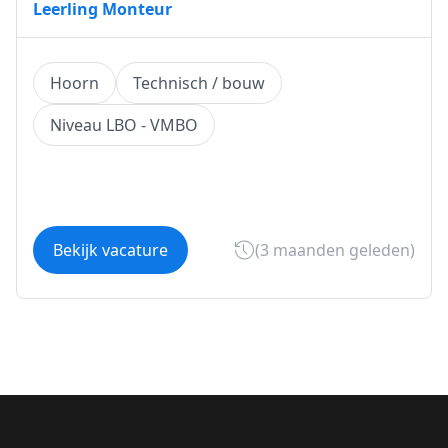
Leerling Monteur
Hoorn
Technisch / bouw
Niveau LBO - VMBO
Bekijk vacature
(3 maanden geleden)