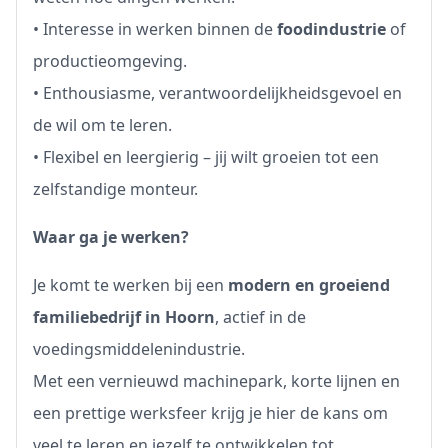
• Interesse in werken binnen de
foodindustrie
of
productieomgeving.
• Enthousiasme, verantwoordelijkheidsgevoel en
de wil om te leren.
• Flexibel en leergierig – jij wilt groeien tot een
zelfstandige monteur.
Waar ga je werken?
Je komt te werken bij een
modern en groeiend
familiebedrijf in Hoorn
, actief in de
voedingsmiddelenindustrie.
Met een vernieuwd machinepark, korte lijnen en
een prettige werksfeer krijg je hier de kans om
veel te leren en jezelf te ontwikkelen tot