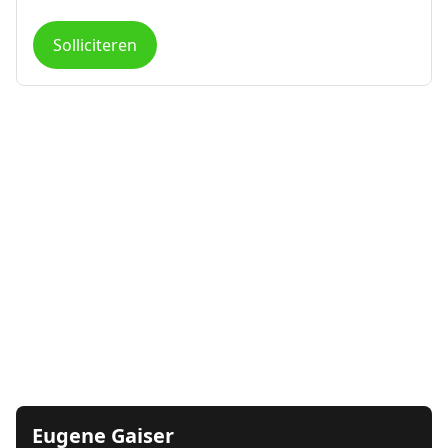
Solliciteren
Eugene Gaiser