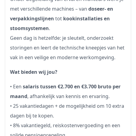
met verschillende machines – van
doseer- en
verpakkingslijnen
tot
kookinstallaties en
stoomsystemen
.
Geen dag is hetzelfde: je sleutelt, onderzoekt
storingen en leert de technische kneepjes van het
vak in een veilige en moderne werkomgeving.
Wat bieden wij jou?
• Een
salaris tussen €2.700 en €3.700 bruto per
maand
, afhankelijk van kennis en ervaring.
• 25 vakantiedagen + de mogelijkheid om 10 extra
dagen bij te kopen.
• 8% vakantiegeld, reiskostenvergoeding en een
solide pensioenregeling.