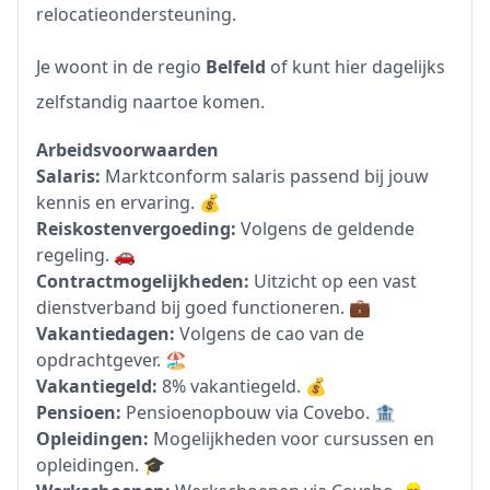
relocatieondersteuning.
Je woont in de regio
Belfeld
of kunt hier dagelijks
zelfstandig naartoe komen.
Arbeidsvoorwaarden
Salaris:
Marktconform salaris passend bij jouw
kennis en ervaring. 💰
Reiskostenvergoeding:
Volgens de geldende
regeling. 🚗
Contractmogelijkheden:
Uitzicht op een vast
dienstverband bij goed functioneren. 💼
Vakantiedagen:
Volgens de cao van de
opdrachtgever. 🏖️
Vakantiegeld:
8% vakantiegeld. 💰
Pensioen:
Pensioenopbouw via Covebo. 🏦
Opleidingen:
Mogelijkheden voor cursussen en
opleidingen. 🎓