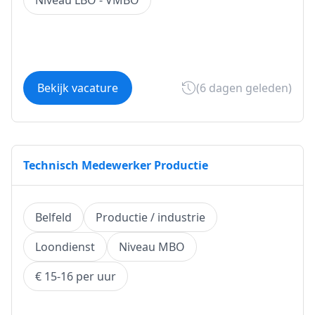
Niveau LBO - VMBO
Bekijk vacature
(6 dagen geleden)
Technisch Medewerker Productie
Belfeld
Productie / industrie
Loondienst
Niveau MBO
€ 15-16 per uur