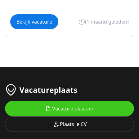
Bekijk vacature
(1 maand geleden)
Vacature plaatsen
Plaats je CV