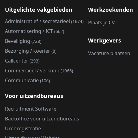
Uitgelichte vakgebieden
Werkzoekenden
Administratief / secretarieel
(1674)
Plaats je CV
Automatisering / ICT
(662)
Werkgevers
Beveiliging
(728)
Bezorging / koerier
(8)
Vacature plaatsen
Callcenter
(293)
Commercieel / verkoop
(1066)
Communicatie
(106)
Voor uitzendbureaus
Recruitment Software
Backoffice voor uitzendbureaus
Urenregistratie