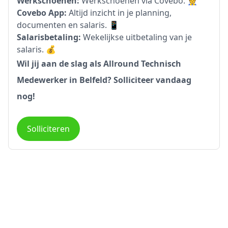
Werkschoenen:
Werkschoenen via Covebo. 👷
Covebo App:
Altijd inzicht in je planning,
documenten en salaris. 📱
Salarisbetaling:
Wekelijkse uitbetaling van je
salaris. 💰
Wil jij aan de slag als Allround Technisch
Medewerker in Belfeld? Solliciteer vandaag
nog!
Solliciteren