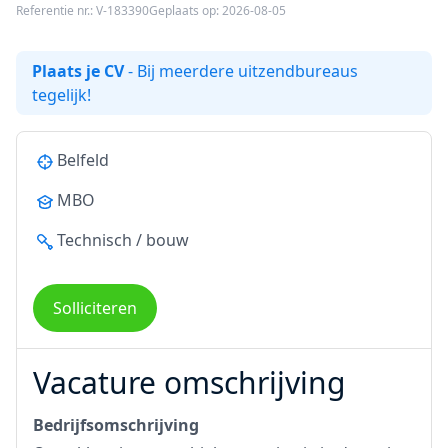
Referentie nr.: V-183390
Geplaats op: 2026-08-05
Plaats je CV
- Bij meerdere uitzendbureaus
tegelijk!
Belfeld
MBO
Technisch / bouw
Solliciteren
Vacature omschrijving
Bedrijfsomschrijving