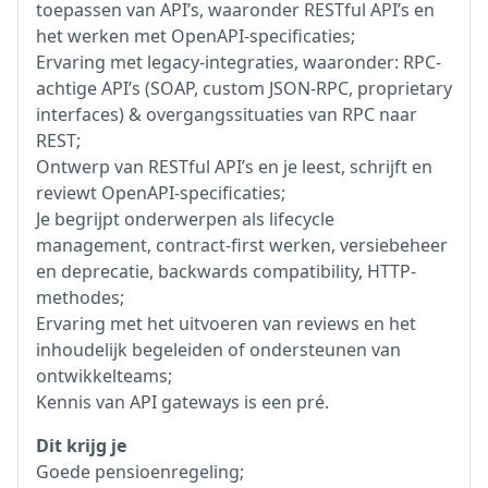
toepassen van API’s, waaronder RESTful API’s en
het werken met OpenAPI-specificaties;
Ervaring met legacy-integraties, waaronder: RPC-
achtige API’s (SOAP, custom JSON-RPC, proprietary
interfaces) & overgangssituaties van RPC naar
REST;
Ontwerp van RESTful API’s en je leest, schrijft en
reviewt OpenAPI-specificaties;
Je begrijpt onderwerpen als lifecycle
management, contract-first werken, versiebeheer
en deprecatie, backwards compatibility, HTTP-
methodes;
Ervaring met het uitvoeren van reviews en het
inhoudelijk begeleiden of ondersteunen van
ontwikkelteams;
Kennis van API gateways is een pré.
Dit krijg je
Goede pensioenregeling;