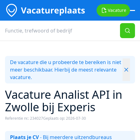
Vacature
De vacature die u probeerde te bereiken is niet
meer beschikbaar. Hierbij de meest relevante
vacature.
Vacature Analist API in
Zwolle bij Experis
Referentie nr.: 234027
Geplaats op: 2026-07-30
Plaats je CV
- Bij meerdere uitzendbureaus