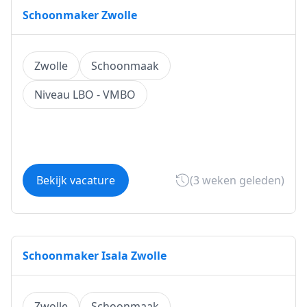
Schoonmaker Zwolle
Zwolle
Schoonmaak
Niveau LBO - VMBO
Bekijk vacature
(3 weken geleden)
Schoonmaker Isala Zwolle
Zwolle
Schoonmaak