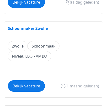
Bekijk vacature
(1 dag geleden)
Schoonmaker Zwolle
Zwolle
Schoonmaak
Niveau LBO - VMBO
Bekijk vacature
(1 maand geleden)