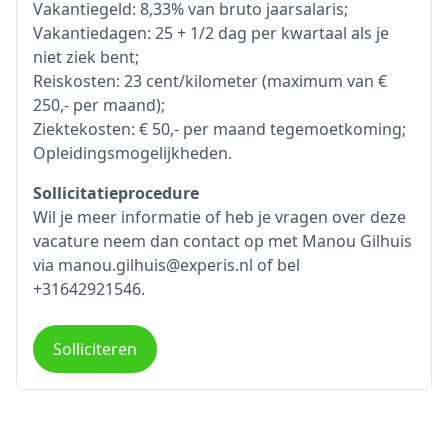
Vakantiegeld: 8,33% van bruto jaarsalaris;
Vakantiedagen: 25 + 1/2 dag per kwartaal als je
niet ziek bent;
Reiskosten: 23 cent/kilometer (maximum van €
250,- per maand);
Ziektekosten: € 50,- per maand tegemoetkoming;
Opleidingsmogelijkheden.
Sollicitatieprocedure
Wil je meer informatie of heb je vragen over deze
vacature neem dan contact op met Manou Gilhuis
via manou.gilhuis@experis.nl of bel
+31642921546.
Solliciteren