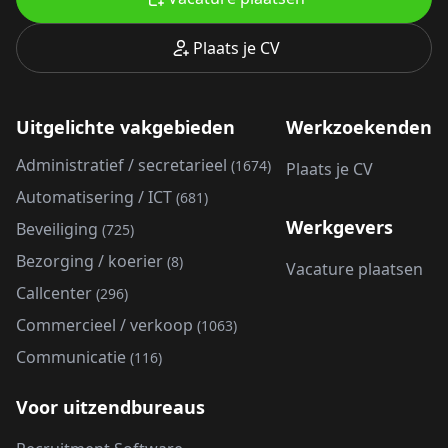
Plaats je CV
Uitgelichte vakgebieden
Werkzoekenden
Administratief / secretarieel
(1674)
Plaats je CV
Automatisering / ICT
(681)
Werkgevers
Beveiliging
(725)
Bezorging / koerier
(8)
Vacature plaatsen
Callcenter
(296)
Commercieel / verkoop
(1063)
Communicatie
(116)
Voor uitzendbureaus