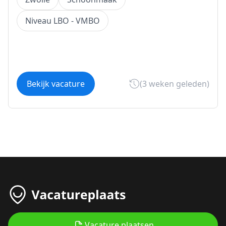
Niveau LBO - VMBO
Bekijk vacature
(3 weken geleden)
Vacature plaatsen