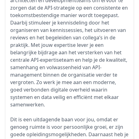
architecten en developmentteams om ervoor te
zorgen dat de API-strategie op een consistente en
toekomstbestendige manier wordt toegepast.
Daarbij stimuleer je kennisdeling door het
organiseren van kennissessies, het uitvoeren van
reviews en het begeleiden van collega’s in de
praktijk. Met jouw expertise lever je een
belangrijke bijdrage aan het versterken van het
centrale API-expertiseteam en help je de kwaliteit,
samenhang en volwassenheid van API-
management binnen de organisatie verder te
vergroten. Zo werk je mee aan een moderne,
goed verbonden digitale overheid waarin
systemen en data veilig en efficiënt met elkaar
samenwerken.
Dit is een uitdagende baan voor jou, omdat er
genoeg ruimte is voor persoonlijke groei, er zijn
goede opleidingsmogelijkheden. Daarnaast heb je