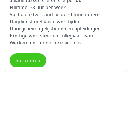
Salaris tussen €15 en €18 per uur
Fulltime: 38 uur per week
Vast dienstverband bij goed functioneren
Dagdienst met vaste werktijden
Doorgroeimogelijkheden en opleidingen
Prettige werksfeer en collegiaal team
Werken met moderne machines
Solliciteren