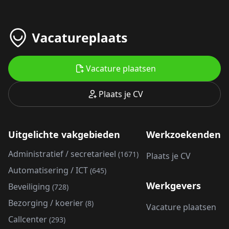
Vacature plaatsen
Plaats je CV
Uitgelichte vakgebieden
Werkzoekenden
Administratief / secretarieel
(1671)
Plaats je CV
Automatisering / ICT
(645)
Werkgevers
Beveiliging
(728)
Bezorging / koerier
(8)
Vacature plaatsen
Callcenter
(293)