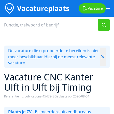
Vacature
De vacature die u probeerde te bereiken is niet
meer beschikbaar. Hierbij de meest relevante
vacature.
Vacature CNC Kanter
Ulft in Ulft bij Timing
Referentie nr.: publications-45472-B
Geplaats op: 2026-08-04
Plaats je CV
- Bij meerdere uitzendbureaus