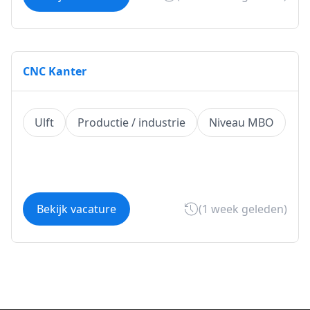
CNC Kanter
Ulft
Productie / industrie
Niveau MBO
Bekijk vacature
(1 week geleden)