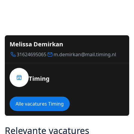
Melissa Demirkan
31624695065
m.demirkan@mail.timing.nl
Timing
Alle vacatures Timing
Relevante vacatures